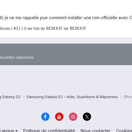
t) je ne me rappelle pue comment installer une rom officielle avec O
s télécom ( KI3 ) il me fais du REBOOT sur REBOOT
nouvelles réponses.
 Galaxy S2
Samsung Galaxy S2 - Aide, Questions & Réponses
[Pro
Langue
Politique de confidentialité
Nous contacter
Cookie