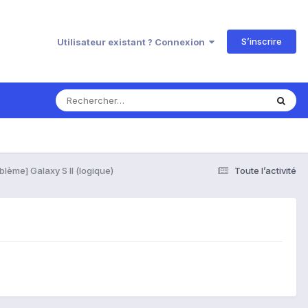
S’inscrire
Utilisateur existant ? Connexion
blème] Galaxy S II (logique)
Toute l’activité