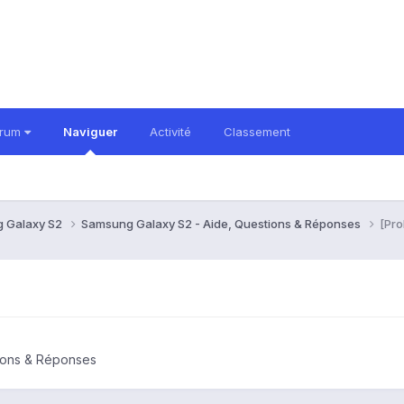
orum
Naviguer
Activité
Classement
 Galaxy S2
Samsung Galaxy S2 - Aide, Questions & Réponses
[Pro
ions & Réponses