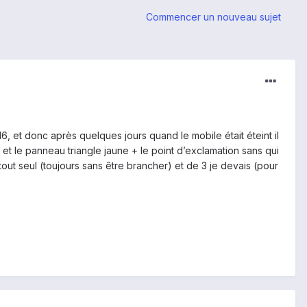
Commencer un nouveau sujet
, et donc après quelques jours quand le mobile était éteint il
t et le panneau triangle jaune + le point d’exclamation sans qui
tout seul (toujours sans être brancher) et de 3 je devais (pour