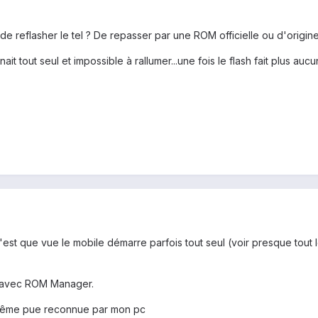
de reflasher le tel ? De repasser par une ROM officielle ou d'origi
ignait tout seul et impossible à rallumer...une fois le flash fait plus a
c'est que vue le mobile démarre parfois tout seul (voir presque tout 
e avec ROM Manager.
même pue reconnue par mon pc