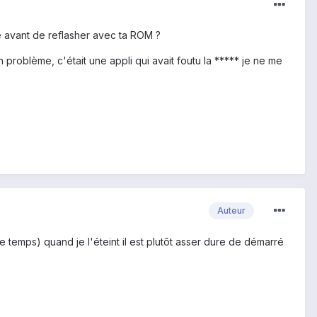
ne avant de reflasher avec ta ROM ?
ucun problème, c'était une appli qui avait foutu la ***** je ne me
Auteur
le temps) quand je l'éteint il est plutôt asser dure de démarré