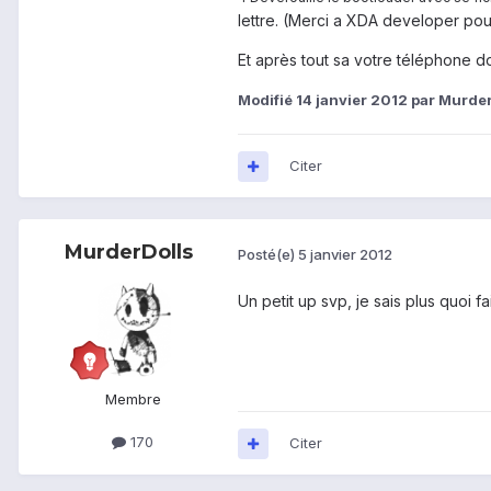
lettre. (Merci a XDA developer pou
Et après tout sa votre téléphone d
Modifié
14 janvier 2012
par Murder
Citer
MurderDolls
Posté(e)
5 janvier 2012
Un petit up svp, je sais plus quoi fai
Membre
170
Citer