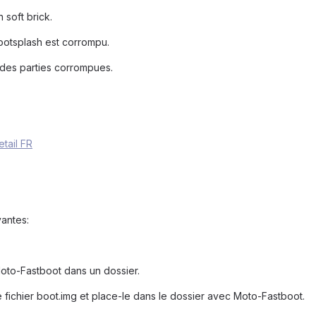
 soft brick.
bootsplash est corrompu.
 des parties corrompues.
tail FR
vantes:
 Moto-Fastboot dans un dossier.
le fichier boot.img et place-le dans le dossier avec Moto-Fastboot.