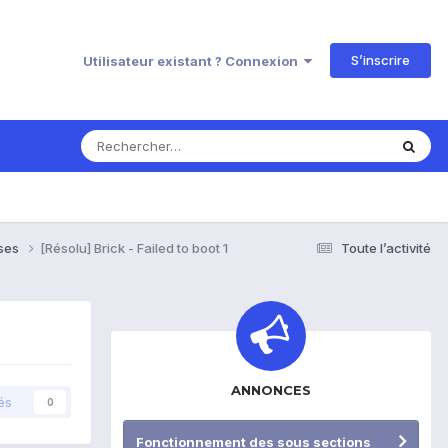
S’inscrire
Utilisateur existant ? Connexion
nses
[Résolu] Brick - Failed to boot 1
Toute l’activité
ANNONCES
és
0
Fonctionnement des sous sections