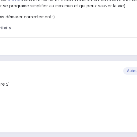
r se programe simplifier au maximun et qui peux sauver la vie)
ois démarer correctement :)
Dolls
Aute
re :/