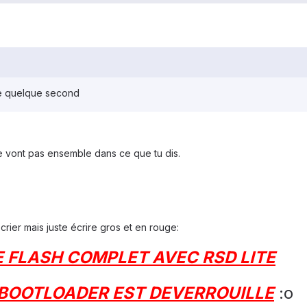
 de quelque second
 vont pas ensemble dans ce que tu dis.
rier mais juste écrire gros et en rouge:
DE FLASH COMPLET AVEC RSD LITE
BOOTLOADER EST DEVERROUILLE
:o