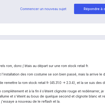
Commencer un nouveau sujet
Répondre à c
els rom, donc j'étais au départ sur une rom stock retail fr.
ot l'installation des rom costume se son bien passé, mais la arrive le d
emettre la rom stock retail fr (45.31.0 -> 2.3.4), et la se suis des dif
complètement et à la fin il s’éteint clignote rouge et redémarrer, je
s'allume et s'éteint au bous de quelque second et clignote blanc et 
j'essaye a nouveau de le reflash et la.