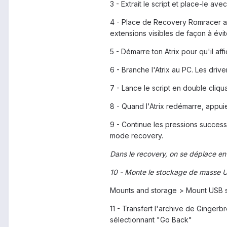
3 - Extrait le script et place-le av
4 - Place de Recovery Romracer av
extensions visibles de façon à évit
5 - Démarre ton Atrix pour qu'il aff
6 - Branche l'Atrix au PC. Les drivers
7 - Lance le script en double cliqua
8 - Quand l'Atrix redémarre, appuie
9 - Continue les pressions success
mode recovery.
Dans le recovery, on se déplace en
10 - Monte le stockage de masse 
Mounts and storage > Mount USB st
11 - Transfert l'archive de Gingerb
sélectionnant "Go Back"