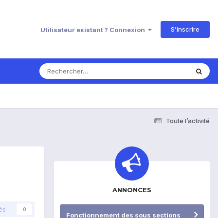
S’inscrire
Utilisateur existant ? Connexion
Toute l’activité
ANNONCES
és
0
Fonctionnement des sous sections