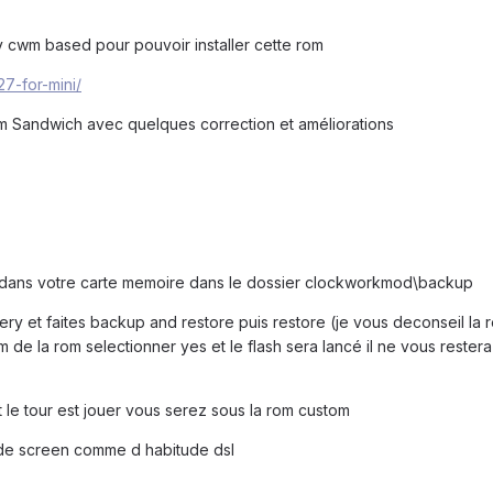
y cwm based pour pouvoir installer cette rom
27-for-mini/
eam Sandwich avec quelques correction et améliorations
ier dans votre carte memoire dans le dossier clockworkmod\backup
ry et faites backup and restore puis restore (je vous deconseil la r
 de la rom selectionner yes et le flash sera lancé il ne vous restera
le tour est jouer vous serez sous la rom custom
 de screen comme d habitude dsl