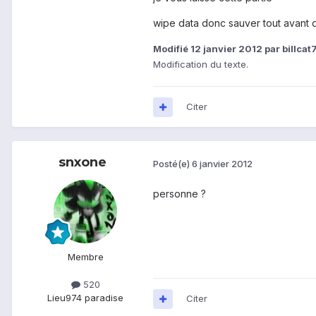
wipe data donc sauver tout avan
Modifié
12 janvier 2012
par billcat
Modification du texte.
Citer
snxone
Posté(e)
6 janvier 2012
personne ?
Membre
520
Lieu
974 paradise
Citer