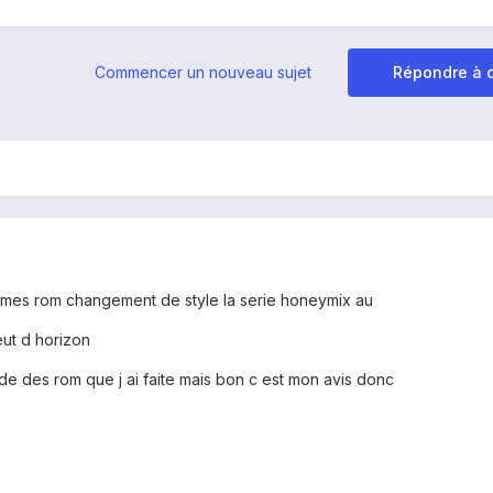
Commencer un nouveau sujet
Répondre à c
e mes rom changement de style la serie honeymix au
eut d horizon
uide des rom que j ai faite mais bon c est mon avis donc