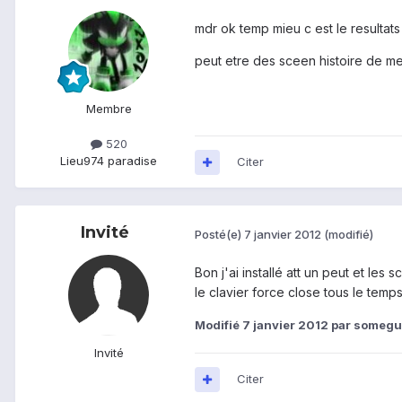
mdr ok temp mieu c est le resultats
peut etre des sceen histoire de me
Membre
520
Lieu
974 paradise
Citer
Invité
Posté(e)
7 janvier 2012
(modifié)
Bon j'ai installé att un peut et les 
le clavier force close tous le temp
Modifié
7 janvier 2012
par somegu
Invité
Citer