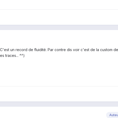
5
'est un record de fluidité. Par contre dis voir c'est de la custom d
es traces... ^^)
Aute