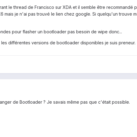
ourant le thread de Francisco sur XDA et il semble être recommandé 
K6 mais je n'ai pas trouvé le lien chez google. Si quelqu'un trouve m
des pour flasher un bootloader pas besoin de wipe donc...
c les différentes versions de bootloader disponibles je suis preneur.
anger de Bootloader ? Je savais même pas que c'était possible.