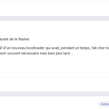
avant de le flasher.
1 d'un nouveau bootloader qui avait, pendant un temps, fait cher to
ir souvent nécessaire mais bien plus tard ...
Aute