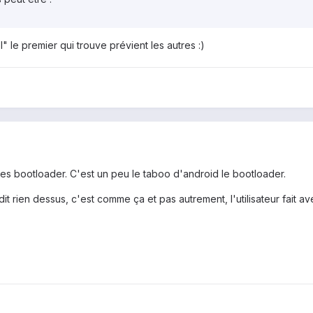
l" le premier qui trouve prévient les autres :)
s bootloader. C'est un peu le taboo d'android le bootloader.
 rien dessus, c'est comme ça et pas autrement, l'utilisateur fait av