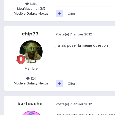
6,8k
Lieu
Mazamet (81)
Modèle:
Galaxy Nexus
Citer
chip77
Posté(e)
7 janvier 2012
j'allais poser la même question
Membre
124
Modèle:
Galaxy Nexus
Citer
kartouche
Posté(e)
7 janvier 2012