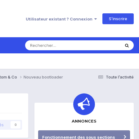
S’inscrire
Utilisateur existant ? Connexion
 Rom & Co
Nouveau bootloader
Toute l’activité
ANNONCES
és
0
Fonctionnement des sous sections