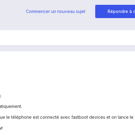
Commencer un nouveau sujet
Répondre à c
p
matiquement.
que le téléphone est connecté avec fastboot devices et on lance le 
uf