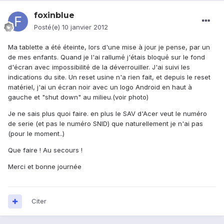
foxinblue
Posté(e)
10 janvier 2012
Ma tablette a été éteinte, lors d'une mise à jour je pense, par un
de mes enfants. Quand je l'ai rallumé j'étais bloqué sur le fond
d'écran avec impossibilité de la déverrouiller. J'ai suivi les
indications du site. Un reset usine n'a rien fait, et depuis le reset
matériel, j'ai un écran noir avec un logo Android en haut à
gauche et "shut down" au milieu.(voir photo)
Je ne sais plus quoi faire. en plus le SAV d'Acer veut le numéro
de serie (et pas le numéro SNID) que naturellement je n'ai pas
(pour le moment..)
Que faire ! Au secours !
Merci et bonne journée
Citer