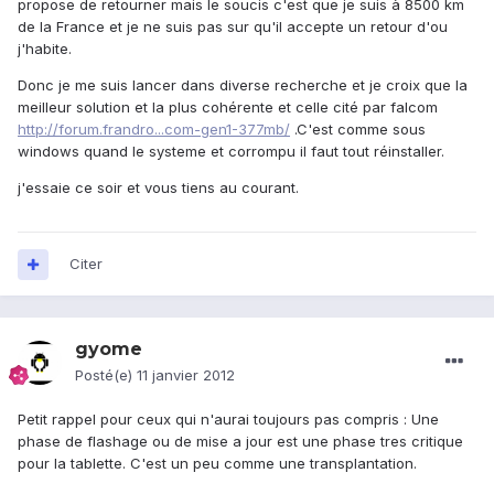
propose de retourner mais le soucis c'est que je suis à 8500 km
de la France et je ne suis pas sur qu'il accepte un retour d'ou
j'habite.
Donc je me suis lancer dans diverse recherche et je croix que la
meilleur solution et la plus cohérente et celle cité par falcom
http://forum.frandro...com-gen1-377mb/
.C'est comme sous
windows quand le systeme et corrompu il faut tout réinstaller.
j'essaie ce soir et vous tiens au courant.
Citer
gyome
Posté(e)
11 janvier 2012
Petit rappel pour ceux qui n'aurai toujours pas compris : Une
phase de flashage ou de mise a jour est une phase tres critique
pour la tablette. C'est un peu comme une transplantation.