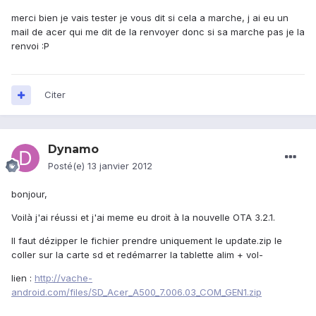
merci bien je vais tester je vous dit si cela a marche, j ai eu un
mail de acer qui me dit de la renvoyer donc si sa marche pas je la
renvoi :P
Citer
Dynamo
Posté(e)
13 janvier 2012
bonjour,
Voilà j'ai réussi et j'ai meme eu droit à la nouvelle OTA 3.2.1.
Il faut dézipper le fichier prendre uniquement le update.zip le
coller sur la carte sd et redémarrer la tablette alim + vol-
lien :
http://vache-
android.com/files/SD_Acer_A500_7.006.03_COM_GEN1.zip