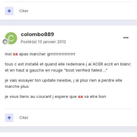
Citer
colombo889
Posté(e)
13 janvier 2012
moi
sa
apas marcher grrrrrrrrrrrrrrrrr
tous c est installé et quand elle redemare j ai ACER ecrit en blanc
et en haut a gauche en rouge "boot verified failed ..."
je vais essayer ton update newbie, j ai plus rien a perdre elle
marche plus
je vous tiens au courant j espere que
sa
va etre bon
Citer