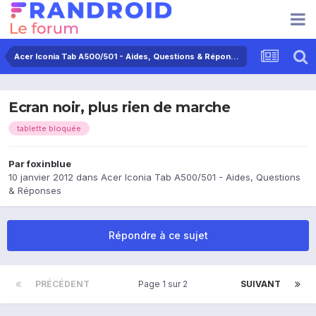
Acer Iconia Tab A500/501 - Aides, Questions & Réponses
Ecran noir, plus rien de marche
tablette bloquée
Par
foxinblue
10 janvier 2012
dans
Acer Iconia Tab A500/501 - Aides, Questions
& Réponses
Répondre à ce sujet
PRÉCÉDENT
Page 1 sur 2
SUIVANT