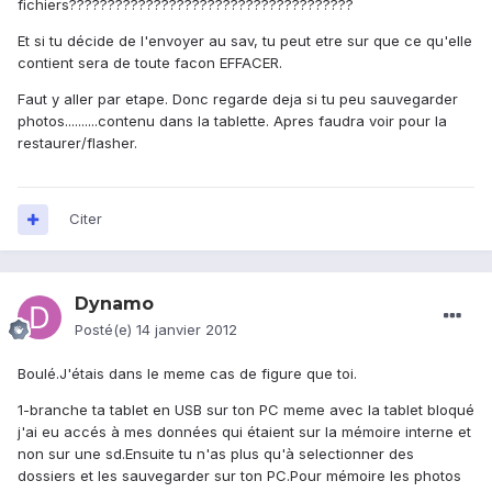
fichiers?????????????????????????????????????
Et si tu décide de l'envoyer au sav, tu peut etre sur que ce qu'elle
contient sera de toute facon EFFACER.
Faut y aller par etape. Donc regarde deja si tu peu sauvegarder
photos..........contenu dans la tablette. Apres faudra voir pour la
restaurer/flasher.
Citer
Dynamo
Posté(e)
14 janvier 2012
Boulé.J'étais dans le meme cas de figure que toi.
1-branche ta tablet en USB sur ton PC meme avec la tablet bloqué
j'ai eu accés à mes données qui étaient sur la mémoire interne et
non sur une sd.Ensuite tu n'as plus qu'à selectionner des
dossiers et les sauvegarder sur ton PC.Pour mémoire les photos