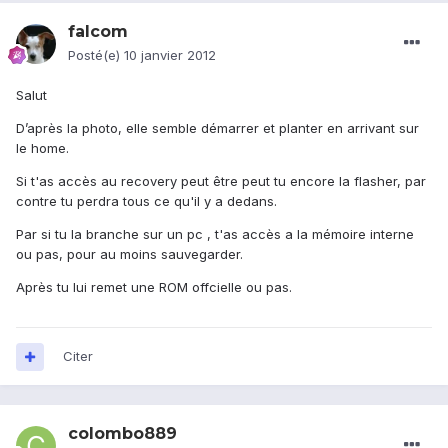
falcom
Posté(e)
10 janvier 2012
Salut
D’après la photo, elle semble démarrer et planter en arrivant sur
le home.
Si t'as accès au recovery peut être peut tu encore la flasher, par
contre tu perdra tous ce qu'il y a dedans.
Par si tu la branche sur un pc , t'as accès a la mémoire interne
ou pas, pour au moins sauvegarder.
Après tu lui remet une ROM offcielle ou pas.
Citer
colombo889