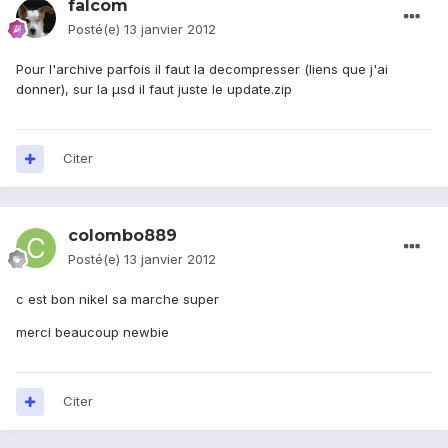
falcom
Posté(e)
13 janvier 2012
Pour l'archive parfois il faut la decompresser (liens que j'ai
donner), sur la µsd il faut juste le update.zip
Citer
colombo889
Posté(e)
13 janvier 2012
c est bon nikel sa marche super
merci beaucoup newbie
Citer