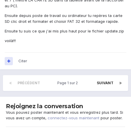
et 7 ( mettre LA CARTE SD dans ta tablette avant de la raccorder
au PC).
Ensuite depuis poste de travail ou ordinateur tu repères ta carte
SD clic droit et formater et choisir FAT 32 et formatage rapide.
Ensuite tu suis ce que j'ai mis plus haut pour le fichier update.zip
voilà!!!
Citer
PRÉCÉDENT
Page 1 sur 2
SUIVANT
Rejoignez la conversation
Vous pouvez poster maintenant et vous enregistrez plus tard. Si
vous avez un compte,
connectez-vous maintenant
pour poster.