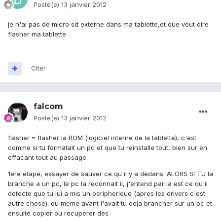
Posté(e)
13 janvier 2012
je n'ai pas de micro sd externe dans ma tablette,et que veut dire
flasher ma tablette
Citer
falcom
Posté(e)
13 janvier 2012
flasher = flasher la ROM (logiciel interne de la tablette), c'est
comme si tu formatait un pc et que tu reinstalle tout, bien sur en
effacant tout au passage.
1ere etape, essayer de sauver ce qu'il y a dedans. ALORS SI TU la
branche a un pc, le pc la reconnait il, j'entend par la est ce qu'il
detecte que tu lui a mis un peripherique (apres les drivers c'est
autre chose). ou meme avant l'avait tu deja brancher sur un pc et
ensuite copier ou recuperer des