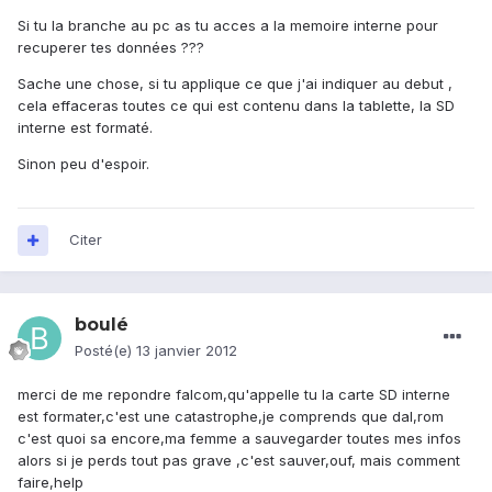
Si tu la branche au pc as tu acces a la memoire interne pour
recuperer tes données ???
Sache une chose, si tu applique ce que j'ai indiquer au debut ,
cela effaceras toutes ce qui est contenu dans la tablette, la SD
interne est formaté.
Sinon peu d'espoir.
Citer
boulé
Posté(e)
13 janvier 2012
merci de me repondre falcom,qu'appelle tu la carte SD interne
est formater,c'est une catastrophe,je comprends que dal,rom
c'est quoi sa encore,ma femme a sauvegarder toutes mes infos
alors si je perds tout pas grave ,c'est sauver,ouf, mais comment
faire,help