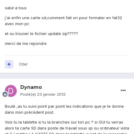
salut a tous
j'ai enfin une carte sd,comment fait on pour formater en fat32
avec mon pc
et ou trouver le fichier update zip?????
merci de me repondre
Citer
Dynamo
Posté(e)
23 janvier 2012
Boulé ,as tu suivi point par point les indications que je te donne
dans mon précédent post.
Vois tu la tablette si tu la branches sur ton pc ? si OUI tu verras
alors ta carte SD dans poste de travail sous xp ou ordinateur vista