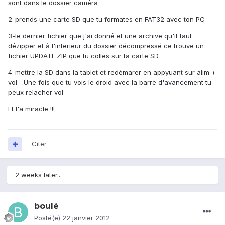
sont dans le dossier caméra
2-prends une carte SD que tu formates en FAT32 avec ton PC
3-le dernier fichier que j'ai donné et une archive qu'il faut
dézipper et à l'interieur du dossier décompressé ce trouve un
fichier UPDATE.ZIP que tu colles sur ta carte SD
4-mettre la SD dans la tablet et redémarer en appyuant sur alim +
vol- .Une fois que tu vois le droid avec la barre d'avancement tu
peux relacher vol-
Et l'a miracle !!!
Citer
2 weeks later...
boulé
Posté(e)
22 janvier 2012