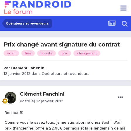
Opérateurs et revendeurs
Prix changé avant signature du contrat
sosh
free
riposte
prix
changement
Par
Clément Fanchini
12 janvier 2012
dans
Opérateurs et revendeurs
Clément Fanchini
Posté(e)
12 janvier 2012
Bonjour B)
Comme vous le savez tous, je me suis abonné chez Sosh ! J'ai
prix (l'ancienne) offre à 22,90€ par mois et là le lendemain de ma