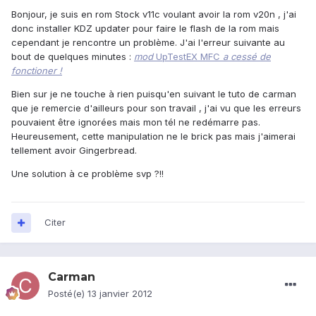
Bonjour, je suis en rom Stock v11c voulant avoir la rom v20n , j'ai
donc installer KDZ updater pour faire le flash de la rom mais
cependant je rencontre un problème. J'ai l'erreur suivante au
bout de quelques minutes :
mod
UpTestEX MFC
a cessé de
fonctioner !
Bien sur je ne touche à rien puisqu'en suivant le tuto de carman
que je remercie d'ailleurs pour son travail , j'ai vu que les erreurs
pouvaient être ignorées mais mon tél ne redémarre pas.
Heureusement, cette manipulation ne le brick pas mais j'aimerai
tellement avoir Gingerbread.
Une solution à ce problème svp ?!!
Citer
Carman
Posté(e)
13 janvier 2012