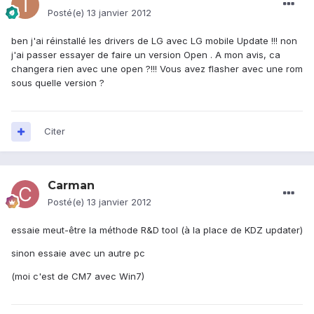
Posté(e)
13 janvier 2012
ben j'ai réinstallé les drivers de LG avec LG mobile Update !!! non
j'ai passer essayer de faire un version Open . A mon avis, ca
changera rien avec une open ?!!! Vous avez flasher avec une rom
sous quelle version ?
Citer
Carman
Posté(e)
13 janvier 2012
essaie meut-être la méthode R&D tool (à la place de KDZ updater)
sinon essaie avec un autre pc
(moi c'est de CM7 avec Win7)