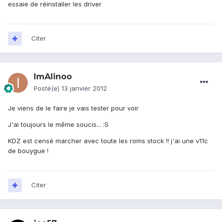
essaie de réinstaller les driver
Citer
ImAlinoo
Posté(e)
13 janvier 2012
Je viens de le faire je vais tester pour voir
J'ai toujours le même soucis... :S
KDZ est censé marcher avec toute les roms stock !! j'ai une v11c
de bouygue !
Citer