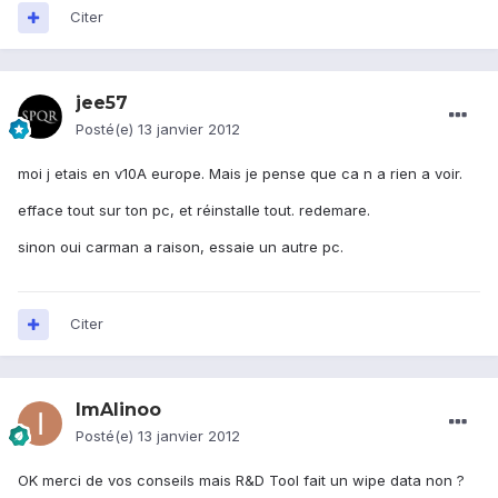
Citer
jee57
Posté(e)
13 janvier 2012
moi j etais en v10A europe. Mais je pense que ca n a rien a voir.
efface tout sur ton pc, et réinstalle tout. redemare.
sinon oui carman a raison, essaie un autre pc.
Citer
ImAlinoo
Posté(e)
13 janvier 2012
OK merci de vos conseils mais R&D Tool fait un wipe data non ?