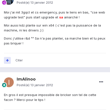
Posté(e)
13 janvier 2012
Moi j'ai mit 3gqct et cs emergency, puis le liens en bas, "cse web
upgrade test" puis start upgrade et
sa
amarché !
Moi aussi kdz plante sur win x64 ( c'est pas la puissance de la
machine, ni les drivers ;) )
Donc j'utilise r&d ^^ Sa n'a pas planter, sa marche bien et tu peux
pas briquer !
Citer
ImAlinoo
Posté(e)
13 janvier 2012
En gros il est presque impossible de bricker son tel de cette
facon ? Merci pour le tips !