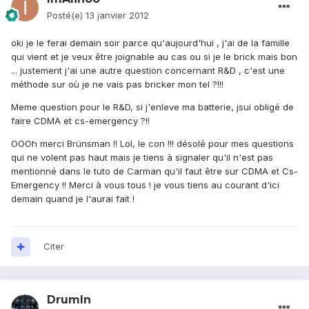
Posté(e)
13 janvier 2012
oki je le ferai demain soir parce qu'aujourd'hui , j'ai de la famille
qui vient et je veux être joignable au cas ou si je le brick mais bon
... justement j'ai une autre question concernant R&D , c'est une
méthode sur où je ne vais pas bricker mon tel ?!!!
Meme question pour le R&D, si j'enleve ma batterie, jsui obligé de
faire CDMA et cs-emergency ?!!
OOOh merci Brünsman !! Lol, le con !!! désolé pour mes questions
qui ne volent pas haut mais je tiens à signaler qu'il n'est pas
mentionné dans le tuto de Carman qu'il faut être sur CDMA et Cs-
Emergency !! Merci à vous tous ! je vous tiens au courant d'ici
demain quand je l'aurai fait !
Citer
DrumIn