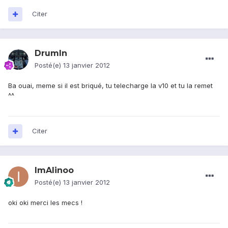
Citer
DrumIn
Posté(e)
13 janvier 2012
Ba ouai, meme si il est briqué, tu telecharge la v10 et tu la remet
^^
Citer
ImAlinoo
Posté(e)
13 janvier 2012
oki oki merci les mecs !