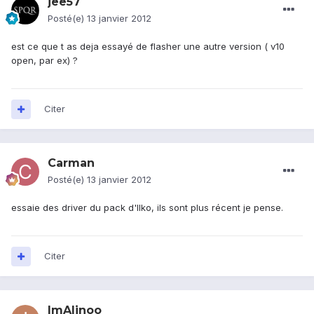
jee57
Posté(e)
13 janvier 2012
est ce que t as deja essayé de flasher une autre version ( v10
open, par ex) ?
Citer
Carman
Posté(e)
13 janvier 2012
essaie des driver du pack d'Ilko, ils sont plus récent je pense.
Citer
ImAlinoo