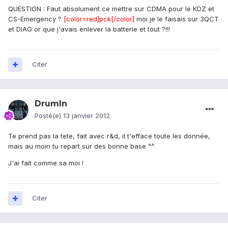
QUESTION : Faut absolument ce mettre sur CDMA pour le KDZ et
CS-Emergency ?
[color=red]pck[/color]
moi je le faisais sur 3QCT
et DIAG or que j'avais enlever la batterie et tout ?!!!
Citer
DrumIn
Posté(e)
13 janvier 2012
Te prend pas la tete, fait avec r&d, il t'efface toute les donnée,
mais au moin tu repart sur des bonne base ^^
J'ai fait comme sa moi !
Citer