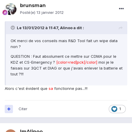
brunsman
Posté(e)
13 janvier 2012
Le 13/01/2012 à 11:47, Alinoo a dit :
OK merci de vos conseils mais R&D Tool fait un wipe data
non ?
QUESTION : Faut absolument ce mettre sur CDMA pour le
KDZ et CS-Emergency ?
[color=red]pck[/color]
moi je le
faisais sur 3QCT et DIAG or que j'avais enlever la batterie et
tout ?!!!
Alors c'est évident que
sa
fonctionne pas...!!!
Citer
1
ImAlinoo