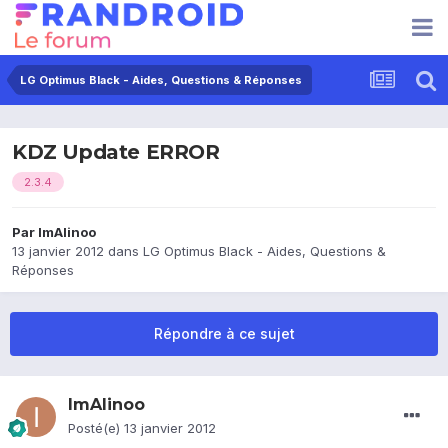
LG Optimus Black - Aides, Questions & Réponses
KDZ Update ERROR
2.3.4
Par
ImAlinoo
13 janvier 2012
dans
LG Optimus Black - Aides, Questions &
Réponses
Répondre à ce sujet
ImAlinoo
Posté(e)
13 janvier 2012