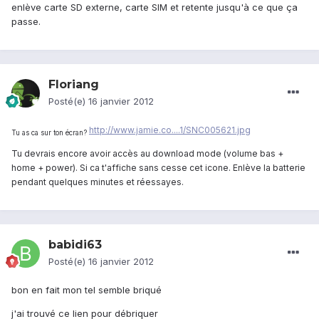
enlève carte SD externe, carte SIM et retente jusqu'à ce que ça
passe.
Floriang
Posté(e)
16 janvier 2012
http://www.jamie.co....1/SNC005621.jpg
Tu as ca sur ton écran?
Tu devrais encore avoir accès au download mode (volume bas +
home + power). Si ca t'affiche sans cesse cet icone. Enlève la batterie
pendant quelques minutes et réessayes.
babidi63
Posté(e)
16 janvier 2012
bon en fait mon tel semble briqué
j'ai trouvé ce lien pour débriquer