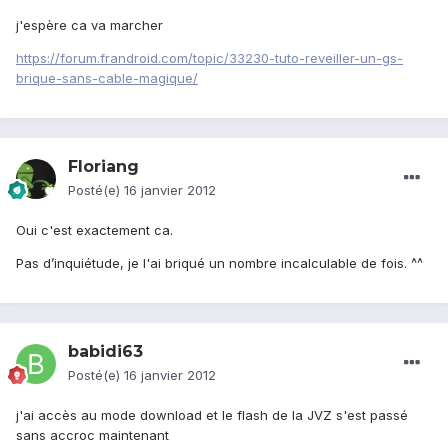
j'espère ca va marcher
https://forum.frandroid.com/topic/33230-tuto-reveiller-un-gs-
brique-sans-cable-magique/
Floriang
Posté(e)
16 janvier 2012
Oui c'est exactement ca.
Pas d’inquiétude, je l'ai briqué un nombre incalculable de fois. ^^
babidi63
Posté(e)
16 janvier 2012
j'ai accès au mode download et le flash de la JVZ s'est passé
sans accroc maintenant