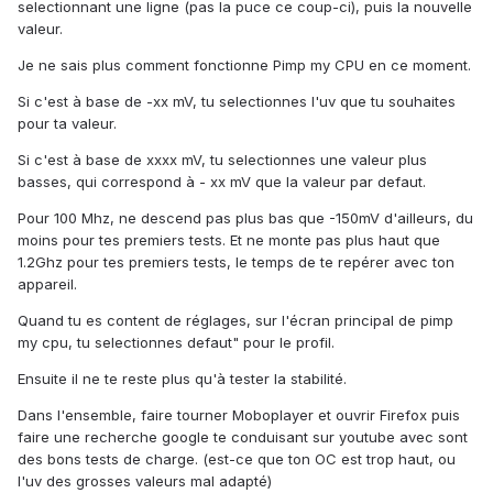
selectionnant une ligne (pas la puce ce coup-ci), puis la nouvelle
valeur.
Je ne sais plus comment fonctionne Pimp my CPU en ce moment.
Si c'est à base de -xx mV, tu selectionnes l'uv que tu souhaites
pour ta valeur.
Si c'est à base de xxxx mV, tu selectionnes une valeur plus
basses, qui correspond à - xx mV que la valeur par defaut.
Pour 100 Mhz, ne descend pas plus bas que -150mV d'ailleurs, du
moins pour tes premiers tests. Et ne monte pas plus haut que
1.2Ghz pour tes premiers tests, le temps de te repérer avec ton
appareil.
Quand tu es content de réglages, sur l'écran principal de pimp
my cpu, tu selectionnes defaut" pour le profil.
Ensuite il ne te reste plus qu'à tester la stabilité.
Dans l'ensemble, faire tourner Moboplayer et ouvrir Firefox puis
faire une recherche google te conduisant sur youtube avec sont
des bons tests de charge. (est-ce que ton OC est trop haut, ou
l'uv des grosses valeurs mal adapté)