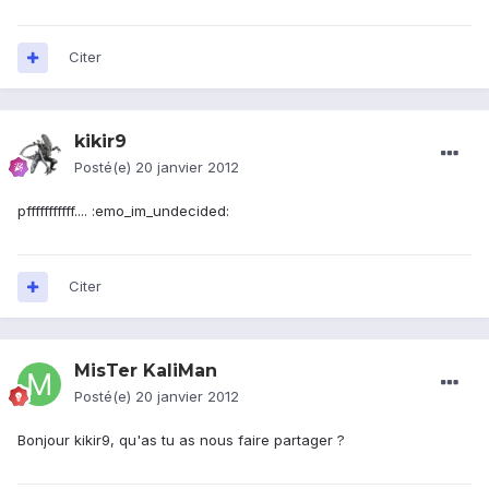
Citer
kikir9
Posté(e)
20 janvier 2012
pfffffffffff.... :emo_im_undecided:
Citer
MisTer KaliMan
Posté(e)
20 janvier 2012
Bonjour kikir9, qu'as tu as nous faire partager ?