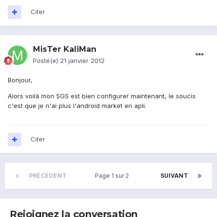
Citer
MisTer KaliMan
Posté(e)
21 janvier 2012
Bonjour,
Alors voilà mon SGS est bien configurer maintenant, le soucis
c'est que je n'ai plus l'android market en apli.
Citer
PRÉCÉDENT
Page 1 sur 2
SUIVANT
Rejoignez la conversation