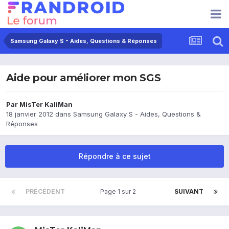
Samsung Galaxy S - Aides, Questions & Réponses
Aide pour améliorer mon SGS
Par
MisTer KaliMan
18 janvier 2012
dans
Samsung Galaxy S - Aides, Questions &
Réponses
Répondre à ce sujet
PRÉCÉDENT
Page 1 sur 2
SUIVANT