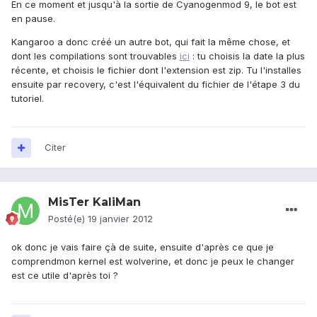
En ce moment et jusqu'à la sortie de Cyanogenmod 9, le bot est
en pause.
Kangaroo a donc créé un autre bot, qui fait la même chose, et
dont les compilations sont trouvables
ici
: tu choisis la date la plus
récente, et choisis le fichier dont l'extension est zip. Tu l'installes
ensuite par recovery, c'est l'équivalent du fichier de l'étape 3 du
tutoriel.
Citer
MisTer KaliMan
Posté(e)
19 janvier 2012
ok donc je vais faire çà de suite, ensuite d'après ce que je
comprendmon kernel est wolverine, et donc je peux le changer
est ce utile d'après toi ?