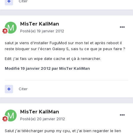
Citer
MisTer KaliMan
Posté(e)
19 janvier 2012
salut je viens d'installer FuguMod sur mon tel et après reboot il
reste bloquer sur l'écran Galaxy S, sais tu ce que je peux faire ?
Edit: j'ai fais un wipe date cache et çà à remarcher.
Modifié
19 janvier 2012
par MisTer KaliMan
Citer
MisTer KaliMan
Posté(e)
20 janvier 2012
Salut j'ai télécharger pump my cpu, et j'ai bien regarder le lien