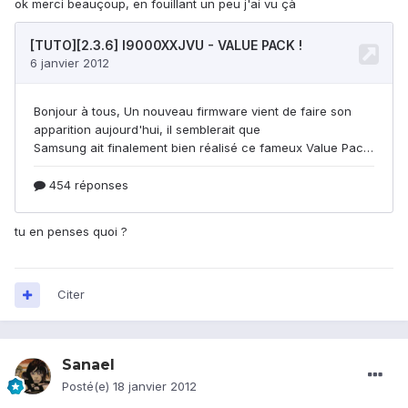
ok merci beauçoup, en fouillant un peu j'ai vu çà
tu en penses quoi ?
Citer
Sanael
Posté(e)
18 janvier 2012