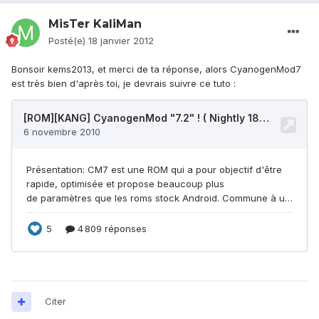
MisTer KaliMan
Posté(e)
18 janvier 2012
Bonsoir kems2013, et merci de ta réponse, alors CyanogenMod7
est très bien d'après toi, je devrais suivre ce tuto :
Citer