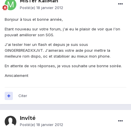
MisTer KaliMan
Posté(e)
18 janvier 2012
Bonjour à tous et bonne année,
Etant nouveau sur votre forum, j'ai eu le plaisir de voir que l'on
pouvait améliorer son SGS.
J'ai tester hier un flash et depuis je suis sous
GINGERBREADXXJVT. J'aimerais votre aide pour mettre la
meilleure rom dispo, oc et stabiliser au mieux mon phone.
En attente de vos réponses, je vous souhaite une bonne soirée.
Amicalement
Citer
Invité
Posté(e)
18 janvier 2012