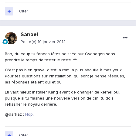
Citer
Sanael
Posté(e)
19 janvier 2012
Bon, du coup tu fonces têtes baissée sur Cyanogen sans
prendre le temps de tester le reste. ^^
C'est pas bien grave, c'est la rom la plus aboutie à mes yeux.
Pour tes questions sur l'installation, qui sont je pense résolues,
les réponses étaient oui et oui.
Etl vaut mieux installer Kang avant de changer de kernel oui,
puisque si tu flashes une nouvelle version de cm, tu dois
reflasher le noyau derrière.
@darkaz :
Hop
.
Citer