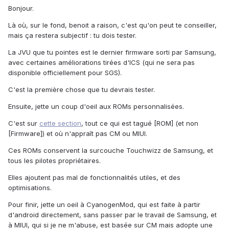
Bonjour.
Là où, sur le fond, benoit a raison, c'est qu'on peut te conseiller,
mais ça restera subjectif : tu dois tester.
La JVU que tu pointes est le dernier firmware sorti par Samsung,
avec certaines améliorations tirées d'ICS (qui ne sera pas
disponible officiellement pour SGS).
C'est la première chose que tu devrais tester.
Ensuite, jette un coup d'oeil aux ROMs personnalisées.
C'est sur
cette section
, tout ce qui est tagué [ROM] (et non
[Firmware]) et où n'appraît pas CM ou MIUI.
Ces ROMs conservent la surcouche Touchwizz de Samsung, et
tous les pilotes propriétaires.
Elles ajoutent pas mal de fonctionnalités utiles, et des
optimisations.
Pour finir, jette un oeil à CyanogenMod, qui est faite à partir
d'android directement, sans passer par le travail de Samsung, et
à MIUI, qui si je ne m'abuse, est basée sur CM mais adopte une