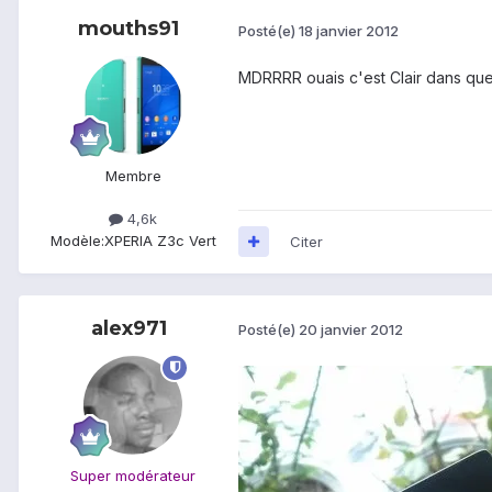
mouths91
Posté(e)
18 janvier 2012
MDRRRR ouais c'est Clair dans que
Membre
4,6k
Modèle:
XPERIA Z3c Vert
Citer
alex971
Posté(e)
20 janvier 2012
Super modérateur