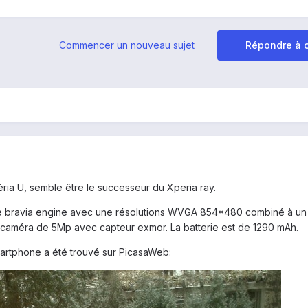
Commencer un nouveau sujet
Répondre à c
éria U, semble être le successeur du Xperia ray.
ype bravia engine avec une résolutions WVGA 854*480 combiné à un
caméra de 5Mp avec capteur exmor. La batterie est de 1290 mAh.
artphone a été trouvé sur PicasaWeb: