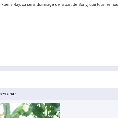
u xpéria Ray. ça serai dommage de la part de Sony, que tous les n
71 a dit :