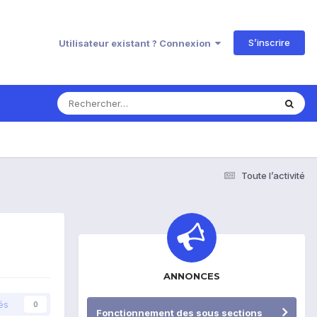
S’inscrire
Utilisateur existant ? Connexion
Toute l’activité
ANNONCES
és
0
Fonctionnement des sous sections