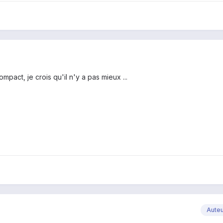
pact, je crois qu'il n'y a pas mieux ...
Aute