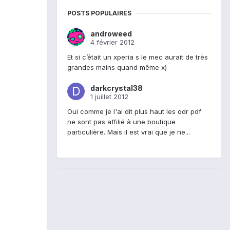
POSTS POPULAIRES
androweed
4 février 2012
Et si c’était un xperia s le mec aurait de très
grandes mains quand même x)
darkcrystal38
1 juillet 2012
Oui comme je l'ai dit plus haut les odr pdf
ne sont pas affilié à une boutique
particulière. Mais il est vrai que je ne...