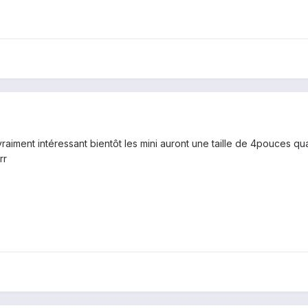
raiment intéressant bientôt les mini auront une taille de 4pouces qu
rr