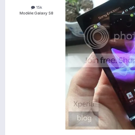
15k
Modèle:
Galaxy S8