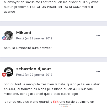
ai envoyer en sav ils me l ont rendu en me disant qu il n y avait
aucun probleme. EST CE UN PROBLEME DU NEXUS? merci d
avance
Mikami
Posté(e)
22 janvier 2012
As tu la luminosité auto activée?
sebastien djaout
Posté(e)
22 janvier 2012
non du tout. je manipule tres bien la bete. quand je l ai eu il etait
en 4.0.1 j ai trouver les blans plus blanc qu en 4.0.3 sur rom
milestone. donc j ai pensé que c etait ptetre logici
le rendu est plus blanc quand je
fait
une saisie et diminu en