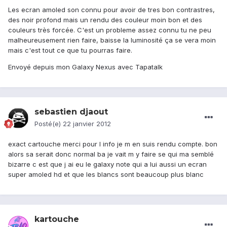
Les ecran amoled son connu pour avoir de tres bon contrastres,
des noir profond mais un rendu des couleur moin bon et des
couleurs très forcée. C'est un probleme assez connu tu ne peu
malheureusement rien faire, baisse la luminosité ça se vera moin
mais c'est tout ce que tu pourras faire.
Envoyé depuis mon Galaxy Nexus avec Tapatalk
sebastien djaout
Posté(e)
22 janvier 2012
exact cartouche merci pour l info je m en suis rendu compte. bon
alors sa serait donc normal ba je vait m y faire se qui ma semblé
bizarre c est que j ai eu le galaxy note qui a lui aussi un ecran
super amoled hd et que les blancs sont beaucoup plus blanc
kartouche