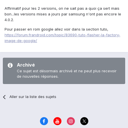
Affirmatif pour les 2 versions, on ne sait pas a quoi ça sert mais
bon...les versions mises a jours par samsung n'ont pas encore le
4.0.2.
Pour passer en rom google allez voir dans la section tuto,
https://forum.frandroid.com/topic/83690-tuto-flasher-la-factory-
image-de-google/
Archivé
Ce sujet est désormais archivé et ne peut plus recevoir
de nouvelles réponses.
Aller sur la liste des sujets