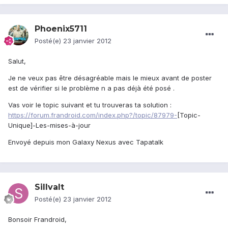
Phoenix5711
Posté(e)
23 janvier 2012
Salut,
Je ne veux pas être désagréable mais le mieux avant de poster
est de vérifier si le problème n a pas déjà été posé .
Vas voir le topic suivant et tu trouveras ta solution :
https://forum.frandroid.com/index.php?/topic/87979-
[Topic-
Unique]-Les-mises-à-jour
Envoyé depuis mon Galaxy Nexus avec Tapatalk
Sillvalt
Posté(e)
23 janvier 2012
Bonsoir Frandroid,