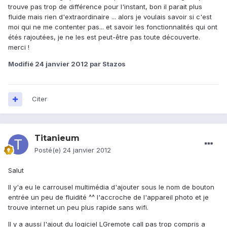
trouve pas trop de différence pour l'instant, bon il parait plus
fluide mais rien d'extraordinaire ... alors je voulais savoir si c'est
moi qui ne me contenter pas... et savoir les fonctionnalités qui ont
étés rajoutées, je ne les est peut-être pas toute découverte.
merci !
Modifié
24 janvier 2012
par Stazos
Citer
Titanieum
Posté(e)
24 janvier 2012
Salut
Il y'a eu le carrousel multimédia d'ajouter sous le nom de bouton
entrée un peu de fluidité ^^ l'accroche de l'appareil photo et je
trouve internet un peu plus rapide sans wifi.
Il y a aussi l'ajout du logiciel LGremote call pas trop compris a