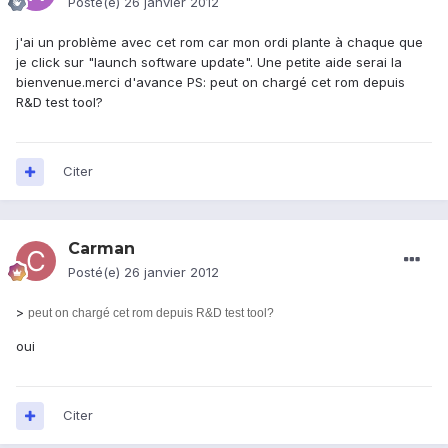
Posté(e)
26 janvier 2012
j'ai un problème avec cet rom car mon ordi plante à chaque que
je click sur "launch software update". Une petite aide serai la
bienvenue.merci d'avance PS: peut on chargé cet rom depuis
R&D test tool?
Citer
Carman
Posté(e)
26 janvier 2012
>
peut on chargé cet rom depuis R&D test tool?
oui
Citer