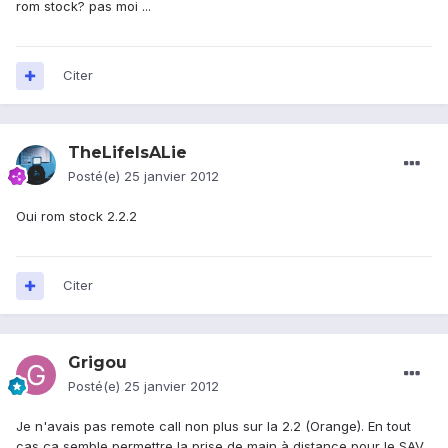
rom stock? pas moi ...
Citer
TheLifeIsALie
Posté(e)
25 janvier 2012
Oui rom stock 2.2.2
Citer
Grigou
Posté(e)
25 janvier 2012
Je n'avais pas remote call non plus sur la 2.2 (Orange). En tout
cas ça semble permettre la prise de main à distance pour le SAV