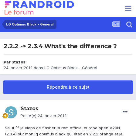
LG Optimus Black - Général
2.2.2 -> 2.3.4 What's the difference ?
Par
Stazos
24 janvier 2012
dans
LG Optimus Black - Général
Répondre à ce sujet
Stazos
Posté(e)
24 janvier 2012
Salut ^^ je viens de flasher la rom officiel europe open V20N
(2.3.4) sur mon lg optimus black qui était en 2.2.2 orange et je