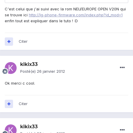
C'est celui que j'ai suivi avec la rom NEU/EUROPE OPEN V20N qui
se trouve ici
http://lg-phone-firmware.com/index.php?id_mod=1
enfin tout est expliquer dans le tuto ! :D
Citer
kikix33
Posté(e)
26 janvier 2012
Ok merci c cool.
Citer
kikix33