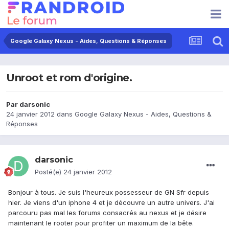
Google Galaxy Nexus - Aides, Questions & Réponses
Unroot et rom d'origine.
Par
darsonic
24 janvier 2012
dans
Google Galaxy Nexus - Aides, Questions &
Réponses
darsonic
Posté(e)
24 janvier 2012
Bonjour à tous. Je suis l'heureux possesseur de GN Sfr depuis
hier. Je viens d'un iphone 4 et je découvre un autre univers. J'ai
parcouru pas mal les forums consacrés au nexus et je désire
maintenant le rooter pour profiter un maximum de la bête.