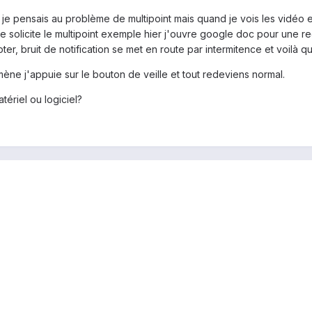
t je pensais au problème de multipoint mais quand je vois les vidéo
 solicite le multipoint exemple hier j'ouvre google doc pour une rec
oter, bruit de notification se met en route par intermitence et voilà 
ène j'appuie sur le bouton de veille et tout redeviens normal.
ériel ou logiciel?