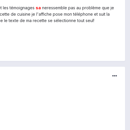
 et les témoignages
sa
neressemble pas au problème que je
ette de cuisine je l'affiche pose mon téléphone et suit la
que le texte de ma recette se sélectionne tout seul!