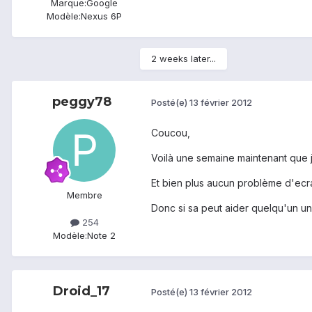
Marque:
Google
Modèle:
Nexus 6P
2 weeks later...
peggy78
Posté(e)
13 février 2012
Coucou,
Voilà une semaine maintenant que j
Et bien plus aucun problème d'ecr
Membre
Donc si sa peut aider quelqu'un un
254
Modèle:
Note 2
Droid_17
Posté(e)
13 février 2012