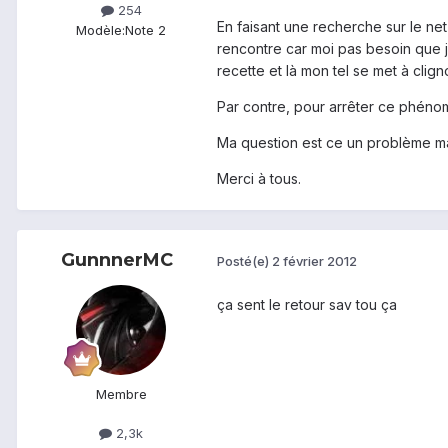
254
En faisant une recherche sur le ne
Modèle:
Note 2
rencontre car moi pas besoin que je
recette et là mon tel se met à clign
Par contre, pour arrêter ce phénom
Ma question est ce un problème mat
Merci à tous.
GunnnerMC
Posté(e)
2 février 2012
ça sent le retour sav tou ça
Membre
2,3k