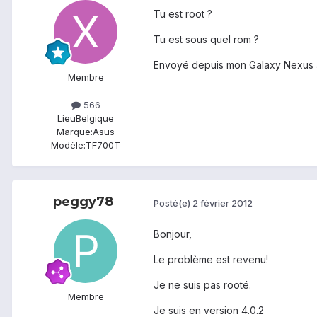
Tu est root ?
Tu est sous quel rom ?
Envoyé depuis mon Galaxy Nexus 
Membre
566
Lieu
Belgique
Marque:
Asus
Modèle:
TF700T
peggy78
Posté(e)
2 février 2012
Bonjour,
Le problème est revenu!
Je ne suis pas rooté.
Membre
Je suis en version 4.0.2