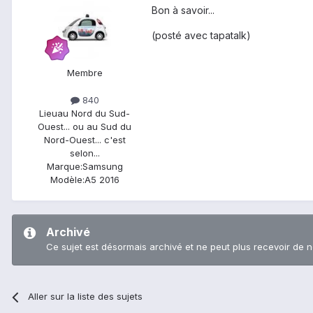
Bon à savoir...
(posté avec tapatalk)
Membre
840
Lieu
au Nord du Sud-
Ouest... ou au Sud du
Nord-Ouest... c'est
selon...
Marque:
Samsung
Modèle:
A5 2016
Archivé
Ce sujet est désormais archivé et ne peut plus recevoir de 
Aller sur la liste des sujets