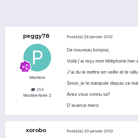
peggy78
Posté(e)
29 janvier 2012
De nouveau bonjour,
Voilà j'ai reçu mon téléphone hier 
J'ai du le mettre en veille et le ra
Membre
Sinon, je le manipule depuis ce ma
254
Avez vous connu sa?
Modèle:
Note 2
D'avance merci
xorobo
Posté(e)
30 janvier 2012