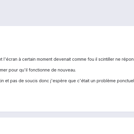
et l'écran à certain moment devenait comme fou il scintiller ne répond
llumer pour qu'il fonctionne de nouveau.
tin et pas de soucis donc j'espère que c'était un problème ponctuel