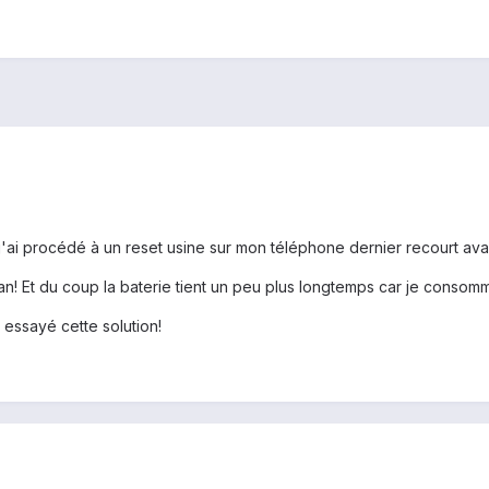
'ai procédé à un reset usine sur mon téléphone dernier recourt avan
an! Et du coup la baterie tient un peu plus longtemps car je cons
 essayé cette solution!