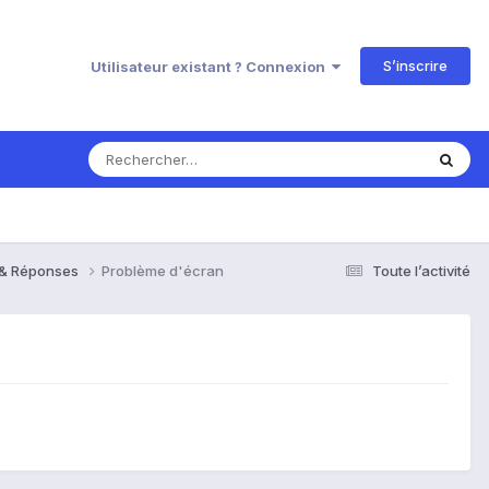
S’inscrire
Utilisateur existant ? Connexion
s & Réponses
Problème d'écran
Toute l’activité