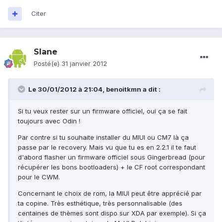
Citer
Slane
Posté(e)
31 janvier 2012
Le 30/01/2012 à 21:04, benoitkmn a dit :
Si tu veux rester sur un firmware officiel, oui ça se fait
toujours avec Odin !
Par contre si tu souhaite installer du MIUI ou CM7 là ça
passe par le recovery. Mais vu que tu es en 2.2.1 il te faut
d'abord flasher un firmware officiel sous Gingerbread (pour
récupérer les bons bootloaders) + le CF root correspondant
pour le CWM.
Concernant le choix de rom, la MIUI peut être apprécié par
ta copine. Très esthétique, très personnalisable (des
centaines de thèmes sont dispo sur XDA par exemple). Si ça