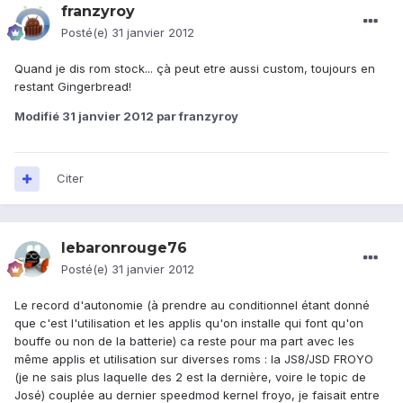
franzyroy
Posté(e)
31 janvier 2012
Quand je dis rom stock... çà peut etre aussi custom, toujours en
restant Gingerbread!
Modifié
31 janvier 2012
par franzyroy
Citer
lebaronrouge76
Posté(e)
31 janvier 2012
Le record d'autonomie (à prendre au conditionnel étant donné
que c'est l'utilisation et les applis qu'on installe qui font qu'on
bouffe ou non de la batterie) ca reste pour ma part avec les
même applis et utilisation sur diverses roms : la JS8/JSD FROYO
(je ne sais plus laquelle des 2 est la dernière, voire le topic de
José) couplée au dernier speedmod kernel froyo, je faisait entre