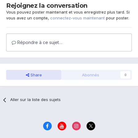
Rejoignez la conversation
Vous pouvez poster maintenant et vous enregistrez plus tard. Si
vous avez un compte,
connectez-vous maintenant
pour poster.
Répondre à ce sujet…
Share
Abonnés
0
Aller sur la liste des sujets