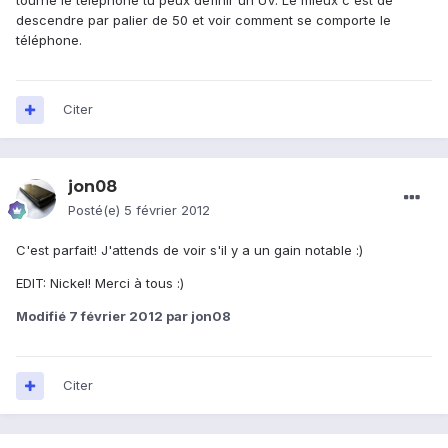
tourne le téléphone tu peux définir un UV. Le mieux c'est de
descendre par palier de 50 et voir comment se comporte le
téléphone.
Citer
jon08
Posté(e)
5 février 2012
C'est parfait! J'attends de voir s'il y a un gain notable :)
EDIT: Nickel! Merci à tous :)
Modifié
7 février 2012
par jon08
Citer