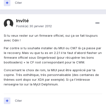
Citer
Invité
Posté(e)
30 janvier 2012
Si tu veux rester sur un firmware officiel, oui ça se fait toujours
avec Odin !
Par contre si tu souhaite installer du MIUI ou CM7 là ça passe par
le recovery. Mais vu que tu es en 2.2.1 il te faut d'abord flasher un
firmware officiel sous Gingerbread (pour récupérer les bons
bootloaders) + le CF root correspondant pour le CWM.
Concernant le choix de rom, la MIUI peut être apprécié par ta
copine. Très esthétique, très personnalisable (des centaines de
thèmes sont dispo sur XDA par exemple). Si ça t'intéresse
renseigne toi sur la MyUI Delphinium.
Citer