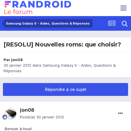
Samsung Galaxy S - Aides, Questions & Réponses
[RESOLU] Nouvelles roms: que choisir?
Par
jon08
30 janvier 2012
dans
Samsung Galaxy S - Aides, Questions &
Réponses
Répondre à ce sujet
jon08
Posté(e)
30 janvier 2012
Bonsoir à tous!