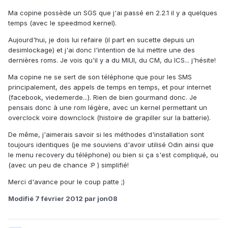
Ma copine possède un SGS que j'ai passé en 2.2.1 il y a quelques
temps (avec le speedmod kernel).
Aujourd'hui, je dois lui refaire (il part en sucette depuis un
desimlockage) et j'ai donc l'intention de lui mettre une des
dernières roms. Je vois qu'il y a du MIUI, du CM, du ICS... j'hésite!
Ma copine ne se sert de son téléphone que pour les SMS
principalement, des appels de temps en temps, et pour internet
(facebook, viedemerde...). Rien de bien gourmand donc. Je
pensais donc à une rom légère, avec un kernel permettant un
overclock voire downclock (histoire de grapiller sur la batterie).
De même, j'aimerais savoir si les méthodes d'installation sont
toujours identiques (je me souviens d'avoir utilisé Odin ainsi que
le menu recovery du téléphone) ou bien si ça s'est compliqué, ou
(avec un peu de chance :P ) simplifié!
Merci d'avance pour le coup patte ;)
Modifié
7 février 2012
par jon08