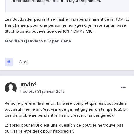
t'intéresse renseigne toi sur la MyUI Delphinium.
Les Bootloader peuvent se flasher indépendamment de la ROM. Et
franchement pour une personne non-geek, je reste sur un base
Stock plus éprouvées que des ICS / CM7 / MIUI.
Modifié
31 janvier 2012
par Slane
Citer
Invité
Posté(e)
31 janvier 2012
Perso je préfère flasher un fimware complet que les bootloaders
tout seul (même si c'est vrai que ça fait gagner un temps fou). En
cas de problème pendant le flash, c'est moins dangereux.
Et après pour MIUI c'est une question de gout, je ne trouve pas
qu'il faille être geek pour l'apprécier.