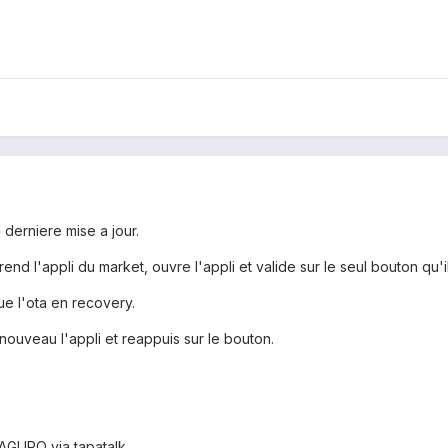
 derniere mise a jour.
end l'appli du market, ouvre l'appli et valide sur le seul bouton qu'il
ue l'ota en recovery.
nouveau l'appli et reappuis sur le bouton.
AGURO via tapatalk