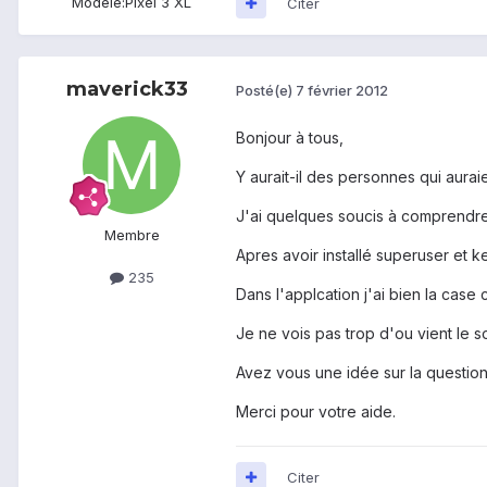
Modèle:
Pixel 3 XL
Citer
maverick33
Posté(e)
7 février 2012
Bonjour à tous,
Y aurait-il des personnes qui aura
J'ai quelques soucis à comprendre s
Membre
Apres avoir installé superuser et k
235
Dans l'applcation j'ai bien la case
Je ne vois pas trop d'ou vient le s
Avez vous une idée sur la questio
Merci pour votre aide.
Citer