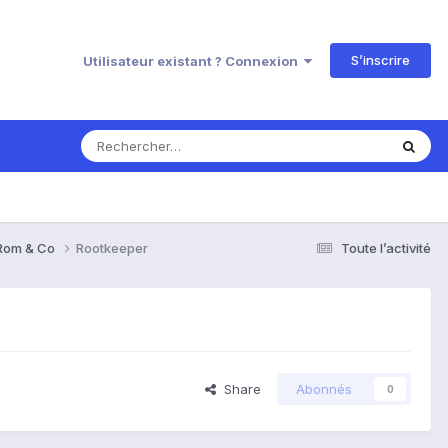
S’inscrire
Utilisateur existant ? Connexion
 Rom & Co
Rootkeeper
Toute l’activité
Share
Abonnés
0