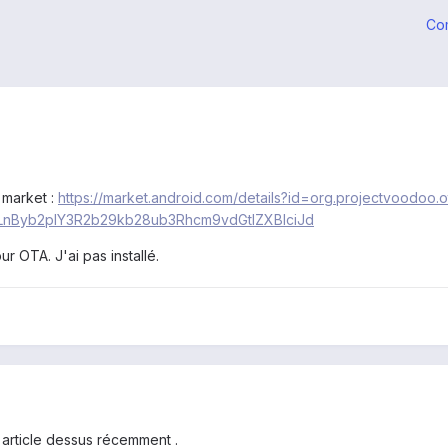
Co
 market :
https://market.android.com/details?id=org.projectvoodoo
nByb2plY3R2b29kb28ub3Rhcm9vdGtlZXBlciJd
ur OTA. J'ai pas installé.
n article dessus récemment .