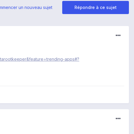
mmencer un nouveau sujet
Répondre à ce sujet
.otarootkeeper&feature=trending-apps#?