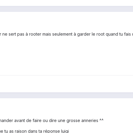
ne sert pas à rooter mais seulement à garder le root quand tu fais u
mander avant de faire ou dire une grosse anneries ^^
ue tu as raison dans ta réponse luigi