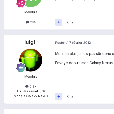
Membre
235
Citer
luigi
Posté(e)
7 février 2012
Moi non plus je suis pas sûr donc 
Envoyé depuis mon Galaxy Nexus
Membre
6,8k
Lieu
Mazamet (81)
Modèle:
Galaxy Nexus
Citer