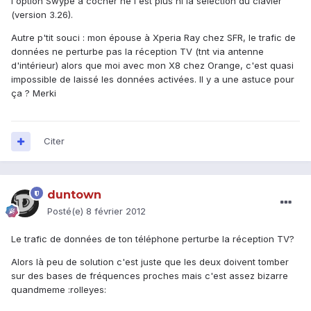
l'option Swype a cocher ne l'est plus ni la sélection du clavier
(version 3.26).
Autre p'tit souci : mon épouse à Xperia Ray chez SFR, le trafic de
données ne perturbe pas la réception TV (tnt via antenne
d'intérieur) alors que moi avec mon X8 chez Orange, c'est quasi
impossible de laissé les données activées. Il y a une astuce pour
ça ? Merki
Citer
duntown
Posté(e)
8 février 2012
Le trafic de données de ton téléphone perturbe la réception TV?
Alors là peu de solution c'est juste que les deux doivent tomber
sur des bases de fréquences proches mais c'est assez bizarre
quandmeme :rolleyes: