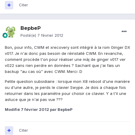
Citer
BepbeP
Posté(e)
7 février 2012
Bon, pour info, CWM et xrecovery sont intégré à la rom Ginger DX
v017. Je n'ai donc pas besoin de réinstallé CWM. En revanche,
comment procède t'on pour réaliser une màj de ginger v017 ver
v022 sans rien perdre en données ? Sachant que j'ai fais un
backup "au cas où" avec CWM. Merci :D
Petite question subsidiaire : lorsque mon X8 reboot d'une manière
ou d'une autre, je perds le clavier Swype. Je dois a chaque fois
retourner dans les paramètre pour choisir ce clavier. Y a t'il une
astuce que je n'ai pas vue ???
Modifié
7 février 2012
par BepbeP
Citer