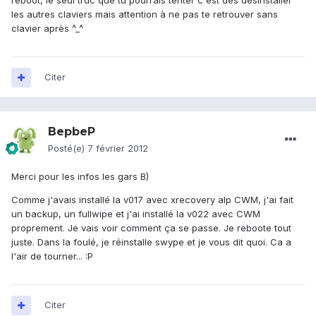
reboot, le seul truc que tu pourrais tenter c'est des désinstaller
les autres claviers mais attention à ne pas te retrouver sans
clavier après ^_^
Citer
BepbeP
Posté(e)
7 février 2012
Merci pour les infos les gars B)
Comme j'avais installé la v017 avec xrecovery alp CWM, j'ai fait
un backup, un fullwipe et j'ai installé la v022 avec CWM
proprement. Je vais voir comment ça se passe. Je reboote tout
juste. Dans la foulé, je réinstalle swype et je vous dit quoi. Ca a
l'air de tourner... :P
Citer