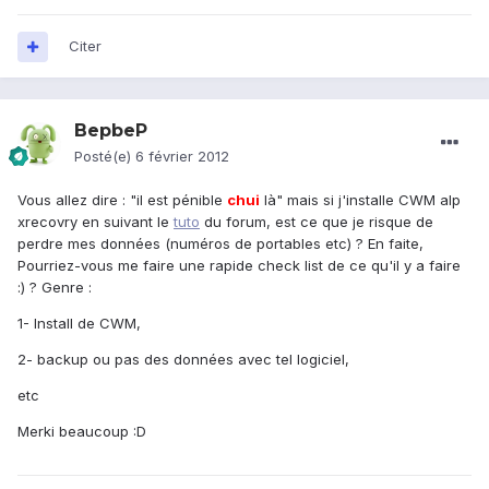
Citer
BepbeP
Posté(e)
6 février 2012
Vous allez dire : "il est pénible
chui
là" mais si j'installe CWM alp
xrecovry en suivant le
tuto
du forum, est ce que je risque de
perdre mes données (numéros de portables etc) ? En faite,
Pourriez-vous me faire une rapide check list de ce qu'il y a faire
:) ? Genre :
1- Install de CWM,
2- backup ou pas des données avec tel logiciel,
etc
Merki beaucoup :D