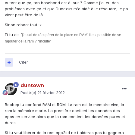
autant que ça, ton baseband est à jour ? Comme j'ai eu des
problèmes avec ça et que Dunexus m'a aidé à le résoudre, le pb
vient peut être de là.
Sinon reboot tout :x
Et tu dis '
j'essai de récupérer de la place en RAM' il est possible de se
rajouter de la ram ? *inculte*
Citer
duntown
Posté(e)
21 février 2012
Bepbep tu confond RAM et ROM. La ram est la mémoire vive, la
rom la mémoire morte. La première contient les données des
apps en service alors que la rom contient les données pures et
dures.
Si tu veut libérer de la ram app2sd ne t'aideras pas tu gagnera