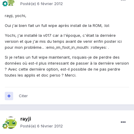
Posté(e)
6 février 2012
rayji, yochi,
Oui j'ai bien fait un full wipe après install de la ROM, :lol:
Yochi, j'ai installé la v017 car a l'époque, c'était la dernière
version et que j'ai mis du temps avant de venir enfin poster ici
pour mon problème... :emo_im_foot_in_mouth: :rolleyes: .
Si je refais un full wipe maintenant, risquais-je de perdre des
données où est-il plus interessant de passer à la dernière version
? Avec cette dernière option, est-il possible de ne pas perdre
toutes les applis et doc perso ? Merci.
Citer
rayji
Posté(e)
6 février 2012