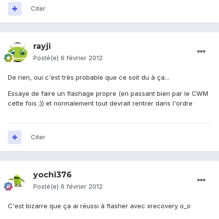
Citer
rayji
Posté(e)
6 février 2012
De rien, oui c'est très probable que ce soit du à ça...
Essaye de faire un flashage propre (en passant bien par le CWM
cette fois ;)) et normalement tout devrait rentrer dans l'ordre
Citer
yochi376
Posté(e)
6 février 2012
C'est bizarre que ça ai réussi à flasher avec xrecovery o_o