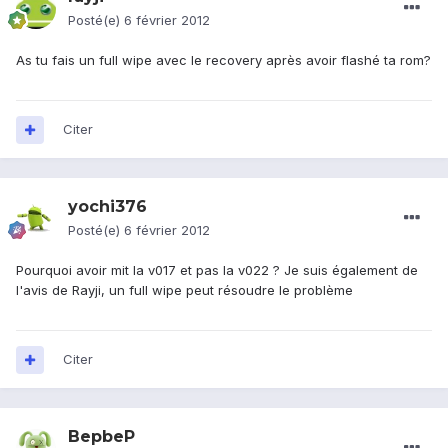
Posté(e)
6 février 2012
As tu fais un full wipe avec le recovery après avoir flashé ta rom?
Citer
yochi376
Posté(e)
6 février 2012
Pourquoi avoir mit la v017 et pas la v022 ? Je suis également de
l'avis de Rayji, un full wipe peut résoudre le problème
Citer
BepbeP