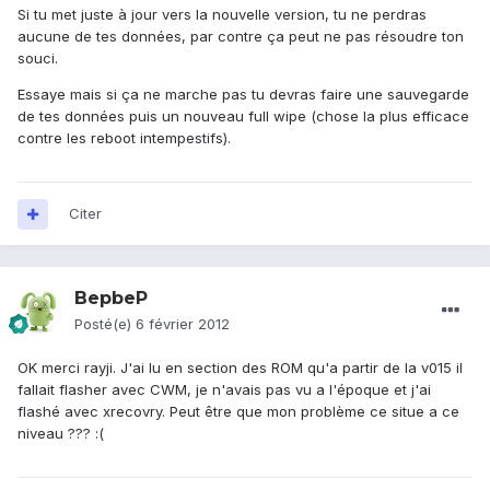
Si tu met juste à jour vers la nouvelle version, tu ne perdras
aucune de tes données, par contre ça peut ne pas résoudre ton
souci.
Essaye mais si ça ne marche pas tu devras faire une sauvegarde
de tes données puis un nouveau full wipe (chose la plus efficace
contre les reboot intempestifs).
Citer
BepbeP
Posté(e)
6 février 2012
OK merci rayji. J'ai lu en section des ROM qu'a partir de la v015 il
fallait flasher avec CWM, je n'avais pas vu a l'époque et j'ai
flashé avec xrecovry. Peut être que mon problème ce situe a ce
niveau ??? :(