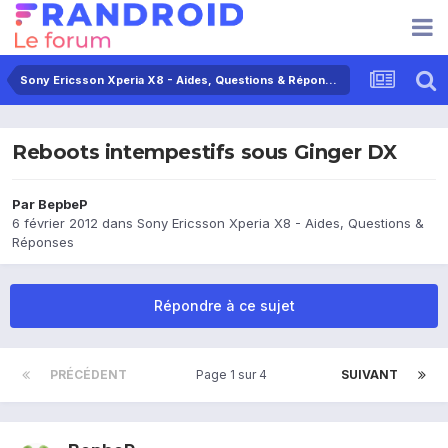
Sony Ericsson Xperia X8 - Aides, Questions & Réponses
Reboots intempestifs sous Ginger DX
Par
BepbeP
6 février 2012
dans
Sony Ericsson Xperia X8 - Aides, Questions &
Réponses
Répondre à ce sujet
PRÉCÉDENT
Page 1 sur 4
SUIVANT