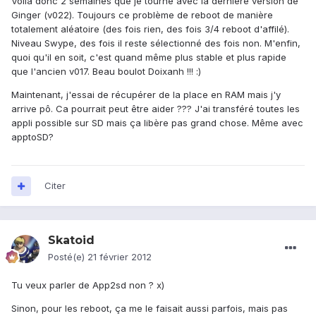
Voilà donc 2 semaines que je tourne avec la dernière version de
Ginger (v022). Toujours ce problème de reboot de manière
totalement aléatoire (des fois rien, des fois 3/4 reboot d'affilé).
Niveau Swype, des fois il reste sélectionné des fois non. M'enfin,
quoi qu'il en soit, c'est quand même plus stable et plus rapide
que l'ancien v017. Beau boulot Doixanh !!! :)
Maintenant, j'essai de récupérer de la place en RAM mais j'y
arrive pô. Ca pourrait peut être aider ??? J'ai transféré toutes les
appli possible sur SD mais ça libère pas grand chose. Même avec
apptoSD?
Citer
Skatoid
Posté(e)
21 février 2012
Tu veux parler de App2sd non ? x)
Sinon, pour les reboot, ça me le faisait aussi parfois, mais pas