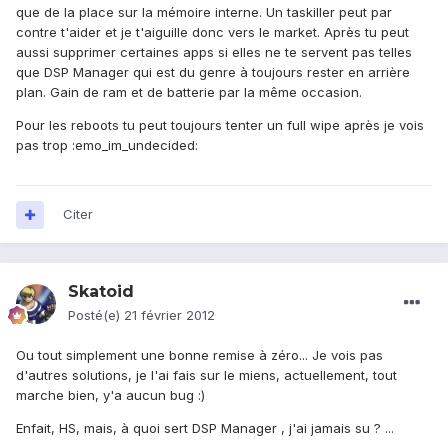
que de la place sur la mémoire interne. Un taskiller peut par
contre t'aider et je t'aiguille donc vers le market. Après tu peut
aussi supprimer certaines apps si elles ne te servent pas telles
que DSP Manager qui est du genre à toujours rester en arrière
plan. Gain de ram et de batterie par la même occasion.
Pour les reboots tu peut toujours tenter un full wipe après je vois
pas trop :emo_im_undecided:
Citer
Skatoid
Posté(e)
21 février 2012
Ou tout simplement une bonne remise à zéro... Je vois pas
d'autres solutions, je l'ai fais sur le miens, actuellement, tout
marche bien, y'a aucun bug :)
Enfait, HS, mais, à quoi sert DSP Manager , j'ai jamais su ? ...