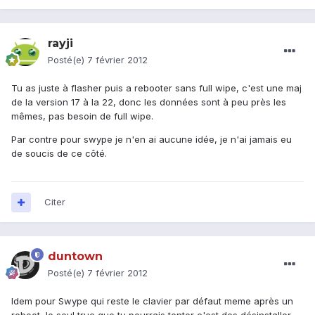
rayji
Posté(e)
7 février 2012
Tu as juste à flasher puis a rebooter sans full wipe, c'est une maj
de la version 17 à la 22, donc les données sont à peu près les
mêmes, pas besoin de full wipe.
Par contre pour swype je n'en ai aucune idée, je n'ai jamais eu
de soucis de ce côté.
Citer
duntown
Posté(e)
7 février 2012
Idem pour Swype qui reste le clavier par défaut meme après un