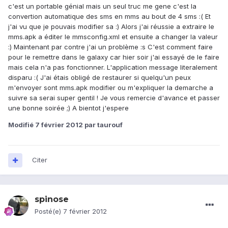
c'est un portable génial mais un seul truc me gene c'est la
convertion automatique des sms en mms au bout de 4 sms :( Et
j'ai vu que je pouvais modifier sa :) Alors j'ai réussie a extraire le
mms.apk a éditer le mmsconfig.xml et ensuite a changer la valeur
:) Maintenant par contre j'ai un problème :s C'est comment faire
pour le remettre dans le galaxy car hier soir j'ai essayé de le faire
mais cela n'a pas fonctionner. L'application message literalement
disparu :( J'ai étais obligé de restaurer si quelqu'un peux
m'envoyer sont mms.apk modifier ou m'expliquer la demarche a
suivre sa serai super gentil ! Je vous remercie d'avance et passer
une bonne soirée ;) A bientot j'espere
Modifié
7 février 2012
par taurouf
Citer
spinose
Posté(e)
7 février 2012