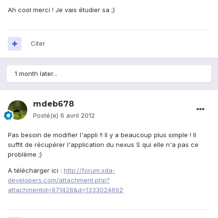
Ah cool merci ! Je vais étudier sa ;)
Citer
1 month later...
mdeb678
Posté(e)
6 avril 2012
Pas besoin de modifier l'appli !! Il y a beaucoup plus simple ! Il
suffit de récupérer l'application du nexus S qui elle n'a pas ce
problème ;)
A télécharger ici :
http://forum.xda-
developers.com/attachment.php?
attachmentid=971428&d=1333024692