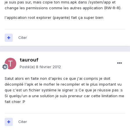
je suis pas sur, mais copie ton mms.apk dans /system/app et
change les permissions comme les autres application (RW-R-R).
l'application root explorer (payante) fait ça super bien
Citer
taurouf
Posté(e)
8 février 2012
Salut alors en faite non d'après ce que j'ai compris je doit
décompilé l'apk et le mofier le recompiler et le plus important vu
que c'est un fichier systéme le signer :s Ce que je réussie pas :s
Si quelqu'un a une solution je suis preneur car cette limitation me
fait chier :P
Citer