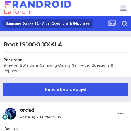
Samsung Galaxy S2 - Aide, Questions & Réponses
Root I9100G XXKL4
Par
orcad
9 février 2012
dans
Samsung Galaxy S2 - Aide, Questions &
Réponses
Répondre à ce sujet
orcad
Posté(e)
9 février 2012
Bonjour,