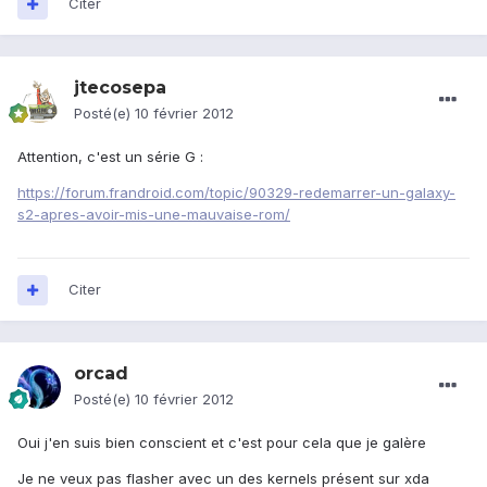
Citer
jtecosepa
Posté(e)
10 février 2012
Attention, c'est un série G :
https://forum.frandroid.com/topic/90329-redemarrer-un-galaxy-
s2-apres-avoir-mis-une-mauvaise-rom/
Citer
orcad
Posté(e)
10 février 2012
Oui j'en suis bien conscient et c'est pour cela que je galère
Je ne veux pas flasher avec un des kernels présent sur xda