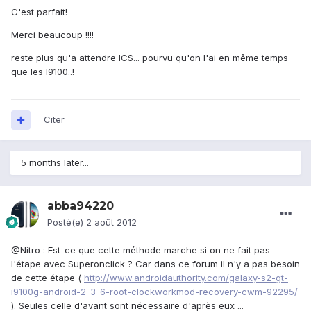
C'est parfait!
Merci beaucoup !!!!
reste plus qu'a attendre ICS... pourvu qu'on l'ai en même temps
que les I9100..!
Citer
5 months later...
abba94220
Posté(e)
2 août 2012
@Nitro : Est-ce que cette méthode marche si on ne fait pas
l'étape avec Superonclick ? Car dans ce forum il n'y a pas besoin
de cette étape (
http://www.androidauthority.com/galaxy-s2-gt-
i9100g-android-2-3-6-root-clockworkmod-recovery-cwm-92295/
). Seules celle d'avant sont nécessaire d'après eux ...