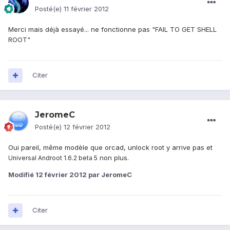
Posté(e)
11 février 2012
Merci mais déjà essayé... ne fonctionne pas
"FAIL TO GET SHELL
ROOT"
Citer
JeromeC
Posté(e)
12 février 2012
Oui pareil, même modèle que orcad, unlock root y arrive pas et
non plus.
Universal Androot 1.6.2 beta 5
Modifié
12 février 2012
par JeromeC
Citer