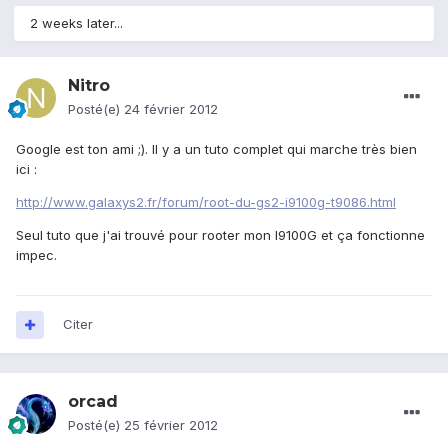
2 weeks later...
Nitro
Posté(e)
24 février 2012
Google est ton ami ;). Il y a un tuto complet qui marche très bien
ici :
http://www.galaxys2.fr/forum/root-du-gs2-i9100g-t9086.html
Seul tuto que j'ai trouvé pour rooter mon I9100G et ça fonctionne
impec.
Citer
orcad
Posté(e)
25 février 2012