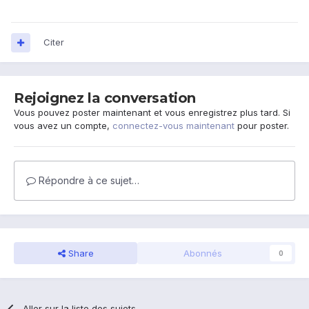
Citer
Rejoignez la conversation
Vous pouvez poster maintenant et vous enregistrez plus tard. Si
vous avez un compte,
connectez-vous maintenant
pour poster.
Répondre à ce sujet…
Share
Abonnés
0
Aller sur la liste des sujets