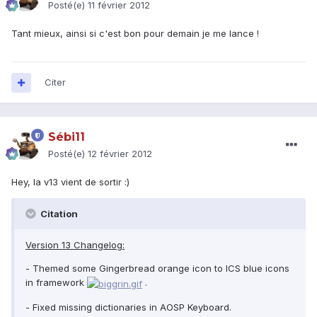
Posté(e)
11 février 2012
Tant mieux, ainsi si c'est bon pour demain je me lance !
Citer
Sébi11
Posté(e)
12 février 2012
Hey, la v13 vient de sortir :)
Citation
Version 13 Changelog:
- Themed some Gingerbread orange icon to ICS blue icons
in framework
.
- Fixed missing dictionaries in AOSP Keyboard.