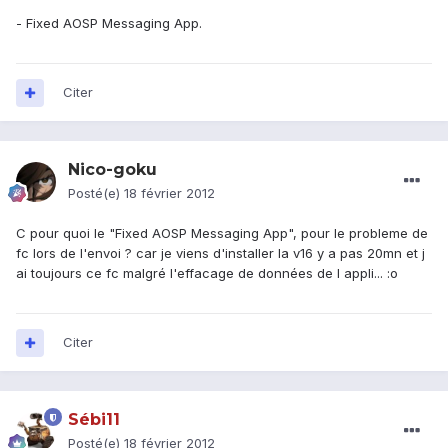
- Fixed AOSP Messaging App.
Citer
Nico-goku
Posté(e)
18 février 2012
C pour quoi le "Fixed AOSP Messaging App", pour le probleme de
fc lors de l'envoi ? car je viens d'installer la v16 y a pas 20mn et j
ai toujours ce fc malgré l'effacage de données de l appli... :o
Citer
Sébi11
Posté(e)
18 février 2012