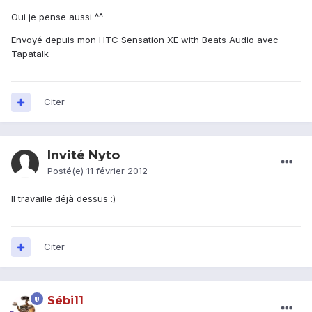
Oui je pense aussi ^^
Envoyé depuis mon HTC Sensation XE with Beats Audio avec
Tapatalk
Citer
Invité Nyto
Posté(e)
11 février 2012
Il travaille déjà dessus :)
Citer
Sébi11