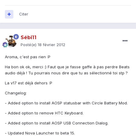
Citer
Sébi11
Posté(e)
18 février 2012
Aroma, c'est pas rien :P
Ha bon ok ok, merci :) Faut que je fasse gaffe à pas perdre Beats
audio déjà ! Tu pourrais nous dire que tu as sélectionné toi stp ?
La v17 est déjà dehors :P
Changelog:
- Added option to install AOSP statusbar with Circle Battery Mod.
- Added option to remove HTC Keyboard.
- Added option to install AOSP USB Connection Dialog.
- Updated Nova Launcher to beta 15.