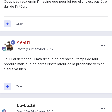
Ouep pas faux enfin j'imagine que pour lui (ou elle) c’est pas être
dur de l’intégrer
Citer
Sébi11
Posté(e)
12 février 2012
Je lui ai demandé, il m'a dit que ça prenait du temps de tout
réécrire mais que ce serait l'installateur de la prochaine version
si tout va bien :)
Citer
Lo-La.33
Posté(e)
14 février 2012