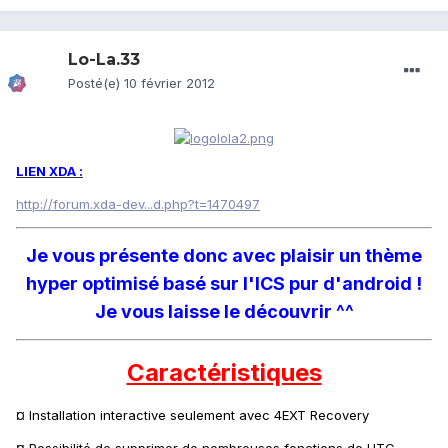
Lo-La.33
Posté(e)
10 février 2012
LIEN XDA :
http://forum.xda-dev...d.php?t=1470497
Je vous présente donc avec plaisir un thème
hyper optimisé basé sur l'ICS pur d'android !
Je vous laisse le découvrir ^^
Caractéristiques
¤ Installation interactive seulement avec 4EXT Recovery
¤ Possibilité de supprimer de nombreuses fonctions de HTC