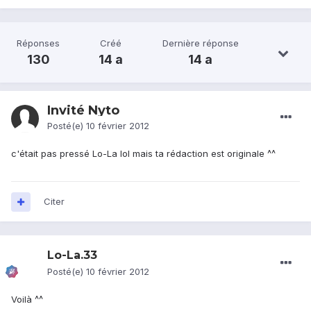
Réponses
Créé
Dernière réponse
130
14 a
14 a
Invité Nyto
Posté(e)
10 février 2012
c'était pas pressé Lo-La lol mais ta rédaction est originale ^^
Citer
Lo-La.33
Posté(e)
10 février 2012
Voilà ^^