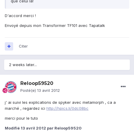
que celui la!
D'accord merci !
Envoyé depuis mon Transformer TF101 avec Tapatalk
Citer
2 weeks later...
Reloop59520
Posté(e)
13 avril 2012
j' ai suivi les explications de spyker avec metamorph , ca a
marché , regardez ici
http://hpics.li/0dc08bc
merci pour le tuto
Modifié
13 avril 2012
par Reloop59520