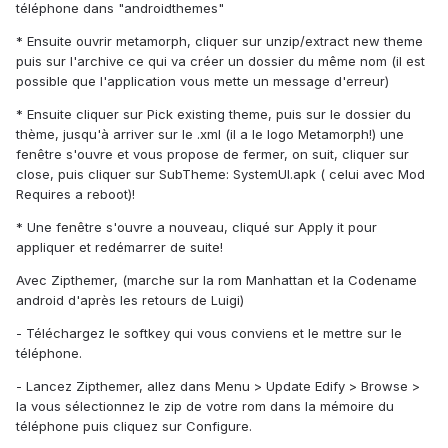
téléphone dans "androidthemes"
* Ensuite ouvrir metamorph, cliquer sur unzip/extract new theme
puis sur l'archive ce qui va créer un dossier du même nom (il est
possible que l'application vous mette un message d'erreur)
* Ensuite cliquer sur Pick existing theme, puis sur le dossier du
thème, jusqu'à arriver sur le .xml (il a le logo Metamorph!) une
fenêtre s'ouvre et vous propose de fermer, on suit, cliquer sur
close, puis cliquer sur SubTheme: SystemUI.apk ( celui avec Mod
Requires a reboot)!
* Une fenêtre s'ouvre a nouveau, cliqué sur Apply it pour
appliquer et redémarrer de suite!
Avec Zipthemer, (marche sur la rom Manhattan et la Codename
android d'après les retours de Luigi)
- Téléchargez le softkey qui vous conviens et le mettre sur le
téléphone.
- Lancez Zipthemer, allez dans Menu > Update Edify > Browse >
la vous sélectionnez le zip de votre rom dans la mémoire du
téléphone puis cliquez sur Configure.