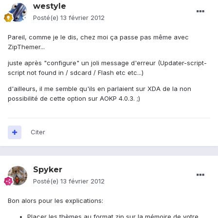
westyle
Posté(e)
13 février 2012
Pareil, comme je le dis, chez moi ça passe pas même avec
ZipThemer...
juste après "configure" un joli message d'erreur (Updater-script-
script not found in / sdcard / Flash etc etc...)
d'ailleurs, il me semble qu'ils en parlaient sur XDA de la non
possibilité de cette option sur AOKP 4.0.3. ;)
Citer
Spyker
Posté(e)
13 février 2012
Bon alors pour les explications:
Placer les thèmes au format zip sur la mémoire de votre