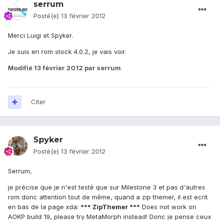
serrum
Posté(e)
13 février 2012
Merci Luigi et Spyker.
Je suis en rom stock 4.0.2, je vais voir.
Modifié
13 février 2012
par serrum
Citer
Spyker
Posté(e)
13 février 2012
Serrum,
je précise que je n'est testé que sur Milestone 3 et pas d'autres
rom donc attention tout de même, quand a zip themer, il est ecrit
en bas de la page xda:
*** ZipThemer ***
Does not work on
AOKP build 19, please try MetaMorph instead! Donc je pense ceux