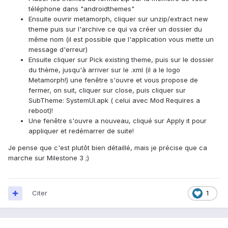
téléphone dans "androidthemes"
Ensuite ouvrir metamorph, cliquer sur unzip/extract new
theme puis sur l'archive ce qui va créer un dossier du
même nom (il est possible que l'application vous mette un
message d'erreur)
Ensuite cliquer sur Pick existing theme, puis sur le dossier
du thème, jusqu'à arriver sur le .xml (il a le logo
Metamorph!) une fenêtre s'ouvre et vous propose de
fermer, on suit, cliquer sur close, puis cliquer sur
SubTheme: SystemUI.apk ( celui avec Mod Requires a
reboot)!
Une fenêtre s'ouvre a nouveau, cliqué sur Apply it pour
appliquer et redémarrer de suite!
Je pense que c'est plutôt bien détaillé, mais je précise que ca
marche sur Milestone 3 ;)
Citer
1