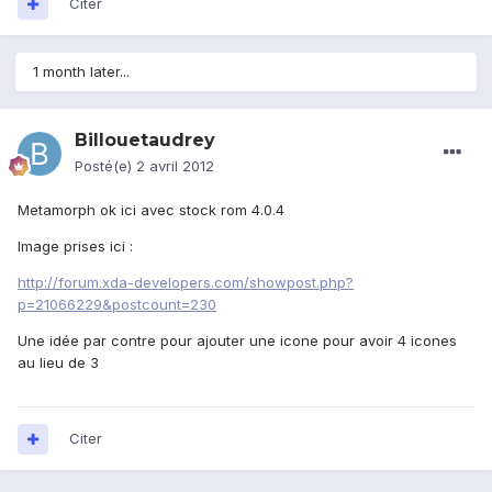
Citer
1 month later...
Billouetaudrey
Posté(e)
2 avril 2012
Metamorph ok ici avec stock rom 4.0.4
Image prises ici :
http://forum.xda-developers.com/showpost.php?
p=21066229&postcount=230
Une idée par contre pour ajouter une icone pour avoir 4 icones
au lieu de 3
Citer