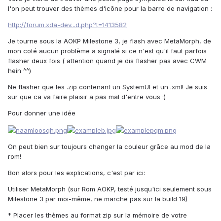
l'on peut trouver des thèmes d'icône pour la barre de navigation :
http://forum.xda-dev...d.php?t=1413582
Je tourne sous la AOKP Milestone 3, je flash avec MetaMorph, de
mon coté aucun problème a signalé si ce n'est qu'il faut parfois
flasher deux fois ( attention quand je dis flasher pas avec CWM
hein ^^)
Ne flasher que les .zip contenant un SystemUI et un .xml! Je suis
sur que ca va faire plaisir a pas mal d'entre vous :)
Pour donner une idée
On peut bien sur toujours changer la couleur grâce au mod de la
rom!
Bon alors pour les explications, c'est par ici:
Utiliser MetaMorph (sur Rom AOKP, testé jusqu'ici seulement sous
Milestone 3 par moi-même, ne marche pas sur la build 19)
* Placer les thèmes au format zip sur la mémoire de votre