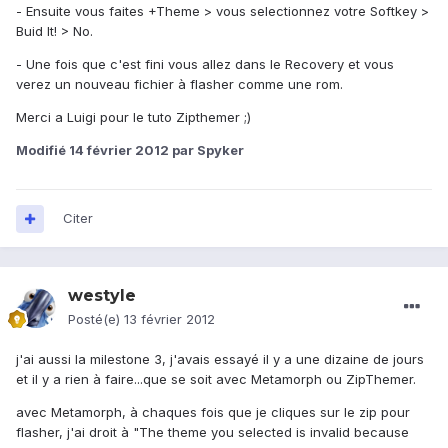
- Ensuite vous faites +Theme > vous selectionnez votre Softkey >
Buid It! > No.
- Une fois que c'est fini vous allez dans le Recovery et vous
verez un nouveau fichier à flasher comme une rom.
Merci a Luigi pour le tuto Zipthemer ;)
Modifié
14 février 2012
par Spyker
Citer
westyle
Posté(e)
13 février 2012
j'ai aussi la milestone 3, j'avais essayé il y a une dizaine de jours
et il y a rien à faire...que se soit avec Metamorph ou ZipThemer.
avec Metamorph, à chaques fois que je cliques sur le zip pour
flasher, j'ai droit à "The theme you selected is invalid because