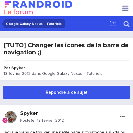
Google Galaxy Nexus - Tutoriels
[TUTO] Changer les icones de la barre de
navigation ;)
Par
Spyker
13 février 2012
dans
Google Galaxy Nexus - Tutoriels
Répondre à ce sujet
Spyker
Posté(e)
13 février 2012
Voila je viens de trouver une petite page sympatoche sur xda ou