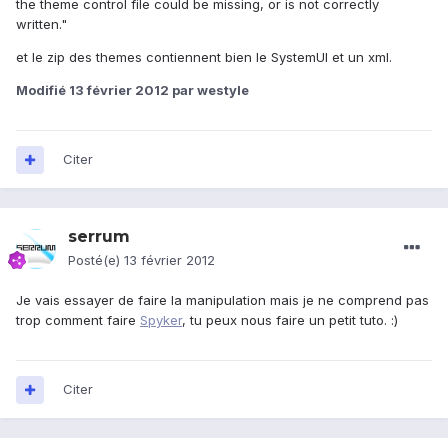
the theme control file could be missing, or is not correctly
written."
et le zip des themes contiennent bien le SystemUI et un xml.
Modifié
13 février 2012
par westyle
Citer
serrum
Posté(e)
13 février 2012
Je vais essayer de faire la manipulation mais je ne comprend pas
trop comment faire
Spyker
, tu peux nous faire un petit tuto. :)
Citer