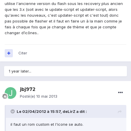
utilise l'ancienne version du flash sous les recovery plus ancien
que les 3.x (soit avec le update-script et updater-script, alors
qu'avec les nouveaux, c'est updater-script et c'est tout) donc
pas possible de flasher et il faut en faire un à la main comme je
fais à chaque fois que je change de thème et que je compte
changer d’icônes..
Citer
1 year later...
jbj972
Posté(e)
10 mai 2013
Le 02/04/2012 à 15:57, deLirZ a dit :
il faut un rom custom et l'icone se auto.