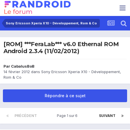
Sony Ericsson Xperia X10 - Développement, Rom & Co
[ROM] ***FeraLab*** v6.0 Ethernal ROM
Android 2.3.4 (11/02/2012)
Par
CabalusBoB
14 février 2012
dans
Sony Ericsson Xperia X10 - Développement,
Rom & Co
Répondre à ce sujet
PRÉCÉDENT
Page 1 sur 6
SUIVANT