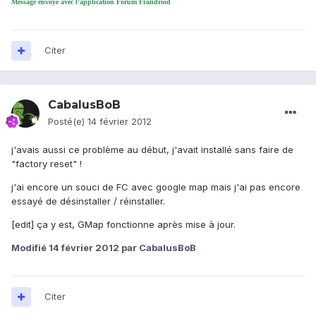
Message envoyé avec l'application Forum Frandroid
Citer
CabalusBoB
Posté(e)
14 février 2012
j'avais aussi ce problème au début, j'avait installé sans faire de
"factory reset" !
j'ai encore un souci de FC avec google map mais j'ai pas encore
essayé de désinstaller / réinstaller.
[edit] ça y est, GMap fonctionne après mise à jour.
Modifié
14 février 2012
par CabalusBoB
Citer