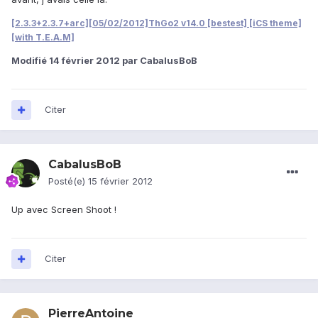
[2.3.3+2.3.7+arc][05/02/2012]ThGo2 v14.0 [bestest] [iCS theme]
[with T.E.A.M]
Modifié
14 février 2012
par CabalusBoB
Citer
CabalusBoB
Posté(e)
15 février 2012
Up avec Screen Shoot !
Citer
PierreAntoine