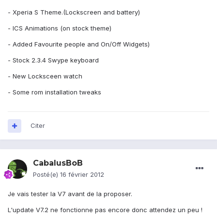
- Xperia S Theme.(Lockscreen and battery)
- ICS Animations (on stock theme)
- Added Favourite people and On/Off Widgets)
- Stock 2.3.4 Swype keyboard
- New Locksceen watch
- Some rom installation tweaks
Citer
CabalusBoB
Posté(e)
16 février 2012
Je vais tester la V7 avant de la proposer.
L'update V7.2 ne fonctionne pas encore donc attendez un peu !