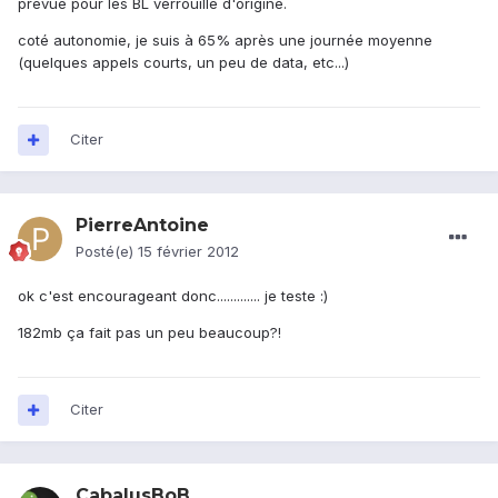
prévue pour les BL verrouillé d'origine.
coté autonomie, je suis à 65% après une journée moyenne
(quelques appels courts, un peu de data, etc...)
Citer
PierreAntoine
Posté(e)
15 février 2012
ok c'est encourageant donc............. je teste :)
182mb ça fait pas un peu beaucoup?!
Citer
CabalusBoB