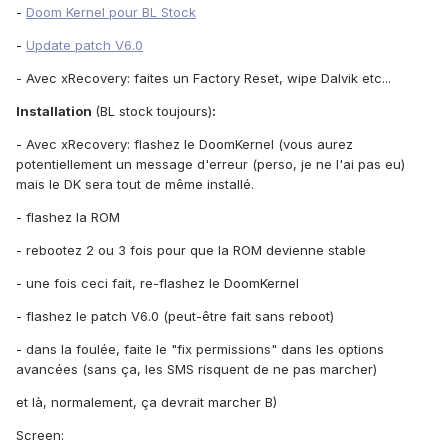
-
Doom Kernel pour BL Stock
-
Update patch V6.0
- Avec xRecovery: faites un Factory Reset, wipe Dalvik etc...
Installation
(BL stock toujours)
:
- Avec xRecovery: flashez le DoomKernel (vous aurez
potentiellement un message d'erreur (perso, je ne l'ai pas eu)
mais le DK sera tout de même installé.
- flashez la ROM
- rebootez 2 ou 3 fois pour que la ROM devienne stable
- une fois ceci fait, re-flashez le DoomKernel
- flashez le patch V6.0 (peut-être fait sans reboot)
- dans la foulée, faite le "fix permissions" dans les options
avancées (sans ça, les SMS risquent de ne pas marcher)
et là, normalement, ça devrait marcher B)
Screen: