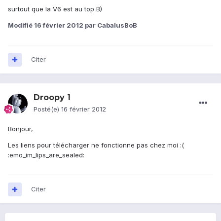
surtout que la V6 est au top B)
Modifié
16 février 2012
par CabalusBoB
Citer
Droopy 1
Posté(e)
16 février 2012
Bonjour,
Les liens pour télécharger ne fonctionne pas chez moi :(
:emo_im_lips_are_sealed:
Citer