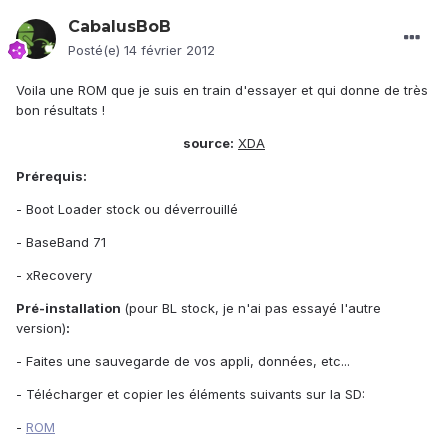
CabalusBoB
Posté(e)
14 février 2012
Voila une ROM que je suis en train d'essayer et qui donne de très
bon résultats !
source:
XDA
Prérequis:
- Boot Loader stock ou déverrouillé
- BaseBand 71
- xRecovery
Pré-installation
(pour BL stock, je n'ai pas essayé l'autre
version)
:
- Faites une sauvegarde de vos appli, données, etc...
- Télécharger et copier les éléments suivants sur la SD:
-
ROM