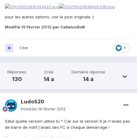
pour les autres options, voir le post originale :)
Modifié
15 février 2012
par CabalusBoB
Citer
1
Réponses
Créé
Dernière réponse
130
14 a
14 a
LudoS20
Posté(e)
14 février 2012
Salut quelle version utilise tu ? Car sur la version 6 je n'avais pas
de barre de notif j'avais des FC a chaque demarrage !