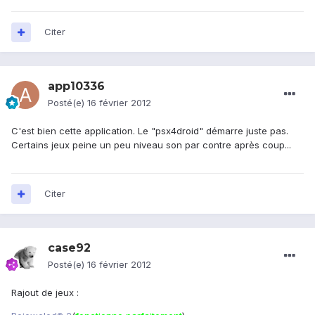
Citer
app10336
Posté(e)
16 février 2012
C'est bien cette application. Le "psx4droid" démarre juste pas.
Certains jeux peine un peu niveau son par contre après coup...
Citer
case92
Posté(e)
16 février 2012
Rajout de jeux :