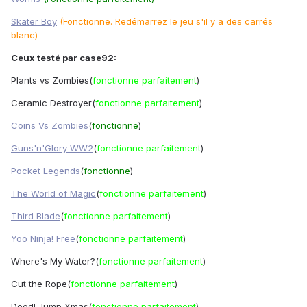
Skater Boy
(Fonctionne. Redémarrez le jeu s'il y a des carrés
blanc)
Ceux testé par case92:
Plants vs Zombies(
fonctionne parfaitement
)
Ceramic Destroyer(
fonctionne parfaitement
)
Coins Vs Zombies
(
fonctionne
)
Guns'n'Glory WW2
(
fonctionne parfaitement
)
Pocket Legends
(
fonctionne
)
The World of Magic
(
fonctionne parfaitement
)
Third Blade
(
fonctionne parfaitement
)
Yoo Ninja! Free
(
fonctionne parfaitement
)
Where's My Water?(
fonctionne parfaitement
)
Cut the Rope(
fonctionne parfaitement
)
Doodl Jump Xmas(
fonctionne parfaitement
)