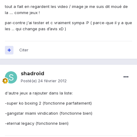
tout a fait en regardent les video / image je me suis dit moué de
la .... comme jeux !
par-contre j'ai tester et c vraiment sympa :P ( parce-que il y a que
les ... qui change pas d’avis xD )
Citer
shadroid
Posté(e)
24 février 2012
d'autre jeux a rajouter dans la liste:
-super ko boxing 2 (fonctionne parfaitement)
-gangstar miami vindication (fonctionne bien)
-eternal legacy (fonctionne bien)