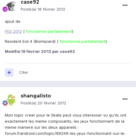
case92
Posté(e)
18 février 2012
ajout de
PES 2012
(
fonctionne parfaitement
)
Resident Evil 4 (BioHazard) (
fonctionne parfaitement
)
Modifié
19 février 2012
par case92
Citer
shangalisto
Posté(e)
20 février 2012
Mon topic creer pour le Skate peut vous interesser vu qu'ils ont
exactement les meme composants, les jeux fonctionnent de la
meme maniere sur les deux appareils :
forum.frandroid.com/topic/89249-les-jeux-fonctionnant-sur-le-