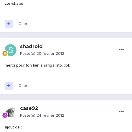
zte-skate/
Citer
shadroid
Posté(e)
20 février 2012
merci pour ton lien shangalisto. :lol:
Citer
case92
Posté(e)
24 février 2012
ajout de :