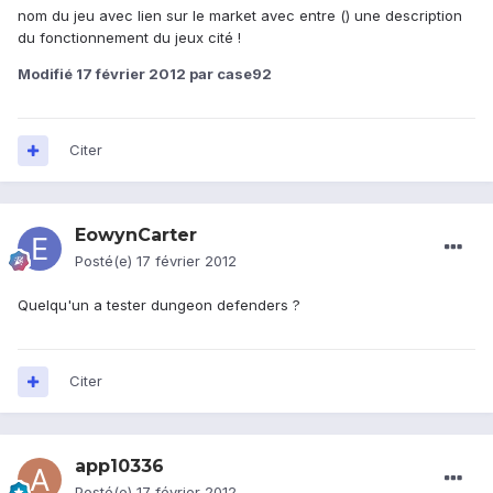
nom du jeu avec lien sur le market avec entre () une description
du fonctionnement du jeux cité !
Modifié
17 février 2012
par case92
Citer
EowynCarter
Posté(e)
17 février 2012
Quelqu'un a tester dungeon defenders ?
Citer
app10336
Posté(e)
17 février 2012