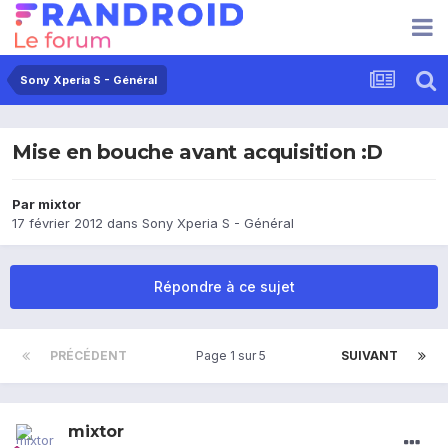
Sony Xperia S - Général
Mise en bouche avant acquisition :D
Par
mixtor
17 février 2012
dans
Sony Xperia S - Général
Répondre à ce sujet
PRÉCÉDENT
Page 1 sur 5
SUIVANT
mixtor