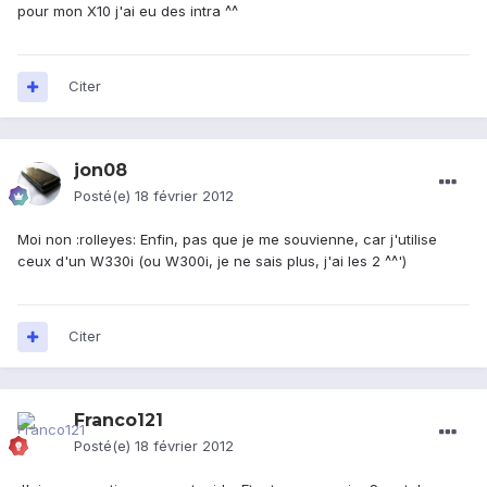
pour mon X10 j'ai eu des intra ^^
Citer
jon08
Posté(e)
18 février 2012
Moi non :rolleyes: Enfin, pas que je me souvienne, car j'utilise
ceux d'un W330i (ou W300i, je ne sais plus, j'ai les 2 ^^')
Citer
Franco121
Posté(e)
18 février 2012