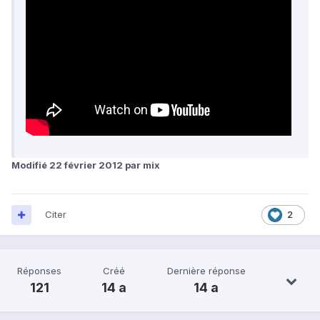
Modifié
22 février 2012
par mix
Citer
2
Réponses
Créé
Dernière réponse
121
14 a
14 a