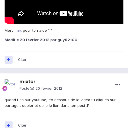
Merci
mix
pour ton aide ^_^
Modifié
20 février 2012
par guy92100
Citer
mixtor
Posté(e)
20 février 2012
quand t'es sur youtube, en dessous de la vidéo tu cliques sur
partager, copier et colle le lien dans ton post :P
Citer