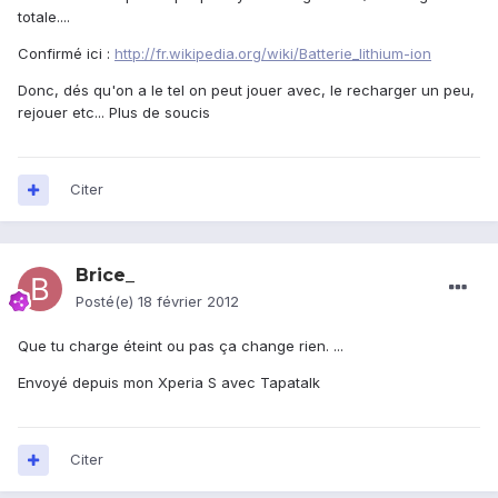
totale....
Confirmé ici :
http://fr.wikipedia.org/wiki/Batterie_lithium-ion
Donc, dés qu'on a le tel on peut jouer avec, le recharger un peu,
rejouer etc... Plus de soucis
Citer
Brice_
Posté(e)
18 février 2012
Que tu charge éteint ou pas ça change rien. ...
Envoyé depuis mon Xperia S avec Tapatalk
Citer