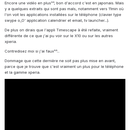
Encore une vidéo en plus^^, bon d'accord c'est en japonais. Mais
y a quelques extraits qui sont pas mals, notamment vers 11min où
l'on voit les applications installées sur le téléphone (clavier type
swype o_O' application calendrier et email, tv launcher...).
De plus on dirais que l'appli Timescape à été refaite, vraiment
différente de ce que j'ai pu voir sur le X10 ou sur les autres
xperia.
Contredisez moi si j'ai faux^^...
Dommage que cette dernière ne soit pas plus mise en avant,
parce que je trouve que c'est vraiment un plus pour le téléphone
et la gamme xperia.