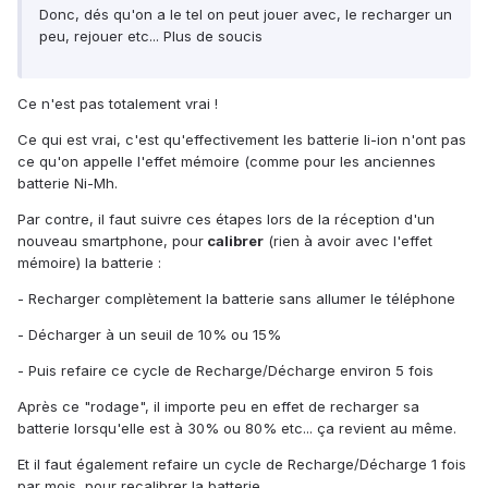
Donc, dés qu'on a le tel on peut jouer avec, le recharger un
peu, rejouer etc... Plus de soucis
Ce n'est pas totalement vrai !
Ce qui est vrai, c'est qu'effectivement les batterie li-ion n'ont pas
ce qu'on appelle l'effet mémoire (comme pour les anciennes
batterie Ni-Mh.
Par contre, il faut suivre ces étapes lors de la réception d'un
nouveau smartphone, pour
calibrer
(rien à avoir avec l'effet
mémoire) la batterie :
- Recharger complètement la batterie sans allumer le téléphone
- Décharger à un seuil de 10% ou 15%
- Puis refaire ce cycle de Recharge/Décharge environ 5 fois
Après ce "rodage", il importe peu en effet de recharger sa
batterie lorsqu'elle est à 30% ou 80% etc... ça revient au même.
Et il faut également refaire un cycle de Recharge/Décharge 1 fois
par mois, pour recalibrer la batterie.