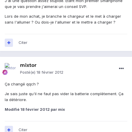
J'ai une question assez stupide. Etant mon premier Smartphone
que je vais prendre j'aimerai un conseil SVP.
Lors de mon achat, je branche le chargeur et le met à charger
sans l'allumer ? Ou dois-je l'allumer et le mettre a charger ?
Citer
mixtor
Posté(e)
18 février 2012
Ça changé qqch ?
Je sais juste qu'il ne faut pas vider la batterie complètement. Ça
la détériore.
Modifié
18 février 2012
par mix
Citer