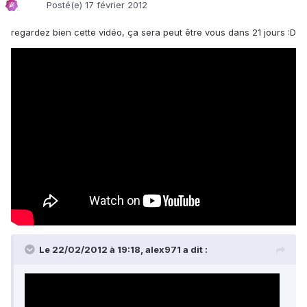
Posté(e)
17 février 2012
regardez bien cette vidéo, ça sera peut être vous dans 21 jours :D
Le 22/02/2012 à 19:18, alex971 a dit :