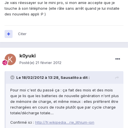
Je vais réessayer sur le mini pro, si mon amie accepte que je
touche à son téléphone (elle râle sans arrêt quand je lui installe
des nouvelles appli :P )
Citer
k0yuki
Posté(e)
21 février 2012
Le 18/02/2012 à 13:28, Sausalito a dit :
Pour moi c'est du passé ça : ça fait des mois et des mois
que je lis que les batteries de nouvelle génération n'ont plus
de mémoire de charge, et même mieux : elles préfèrent être
rechargées en cours de route plutôt que par cycle charge
totale/décharge totale....
Confirmé ici :
http://fr.wikipedia....rie_lithium-ion