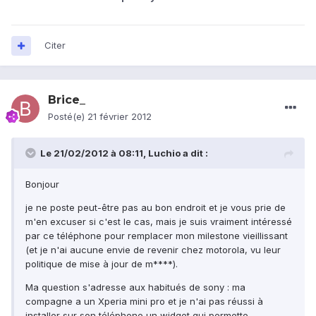
Citer
Brice_
Posté(e)
21 février 2012
Le 21/02/2012 à 08:11, Luchio a dit :
Bonjour
je ne poste peut-être pas au bon endroit et je vous prie de
m'en excuser si c'est le cas, mais je suis vraiment intéressé
par ce téléphone pour remplacer mon milestone vieillissant
(et je n'ai aucune envie de revenir chez motorola, vu leur
politique de mise à jour de m****).
Ma question s'adresse aux habitués de sony : ma
compagne a un Xperia mini pro et je n'ai pas réussi à
installer sur son téléphone un widget qui permette