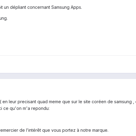
oit un dépliant concernant Samsung Apps.
ung.
ail ( en leur precisant quad meme que sur le site coréen de samsun
ci ce qu'on m'a repondu:
emercier de l’intérêt que vous portez à notre marque.