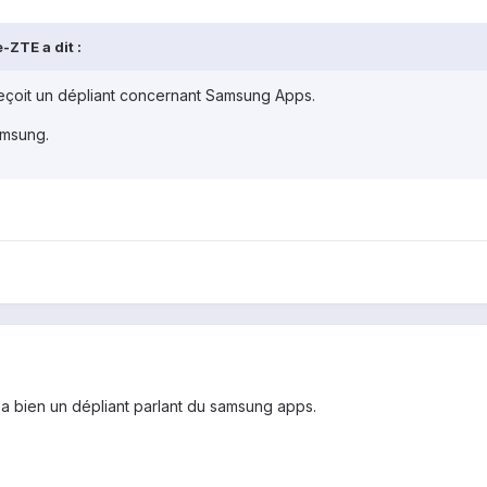
-ZTE a dit :
reçoit un dépliant concernant Samsung Apps.
amsung.
y a bien un dépliant parlant du samsung apps.