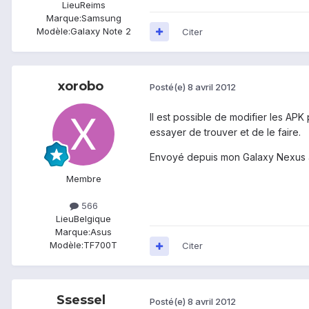
Lieu
Reims
Marque:
Samsung
Modèle:
Galaxy Note 2
Citer
xorobo
Posté(e)
8 avril 2012
Il est possible de modifier les APK
essayer de trouver et de le faire.
Envoyé depuis mon Galaxy Nexus 
Membre
566
Lieu
Belgique
Marque:
Asus
Modèle:
TF700T
Citer
Ssessel
Posté(e)
8 avril 2012