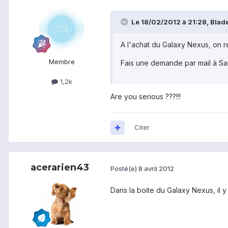
Le 18/02/2012 à 21:28, Blade
A l'achat du Galaxy Nexus, on 
Membre
Fais une demande par mail à S
1,2k
Are you serious ???!!!
Citer
acerarien43
Posté(e)
8 avril 2012
Dans la boite du Galaxy Nexus, il 