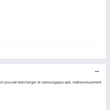
g , on pouvait telecharger le samsungapps.apk, malheureusement