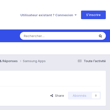
S’inscrire
Utilisateur existant ? Connexion
s & Réponses
Samsung Apps
Toute l’activité
Share
Abonnés
0