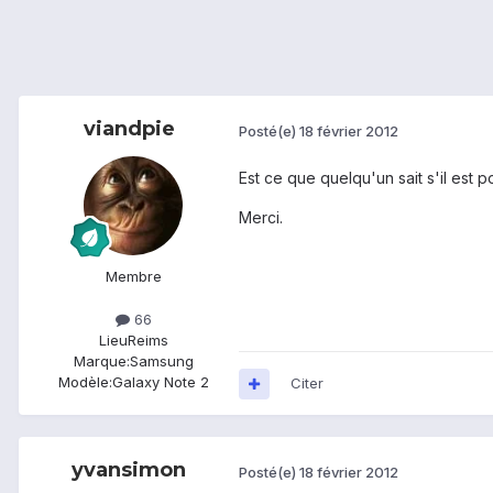
viandpie
Posté(e)
18 février 2012
Est ce que quelqu'un sait s'il est
Merci.
Membre
66
Lieu
Reims
Marque:
Samsung
Modèle:
Galaxy Note 2
Citer
yvansimon
Posté(e)
18 février 2012