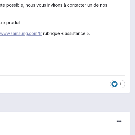
te possible, nous vous invitons à contacter un de nos
re produit.
//www.samsung.com/fr
rubrique « assistance ».
1