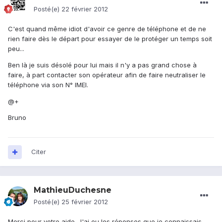
Posté(e)
22 février 2012
C'est quand même idiot d'avoir ce genre de téléphone et de ne
rien faire dès le départ pour essayer de le protéger un temps soit
peu...
Ben là je suis désolé pour lui mais il n'y a pas grand chose à
faire, à part contacter son opérateur afin de faire neutraliser le
téléphone via son N° IMEI.
@+
Bruno
Citer
MathieuDuchesne
Posté(e)
25 février 2012
Merci pour votre aide. J'ai eu les réponses que je connaissais