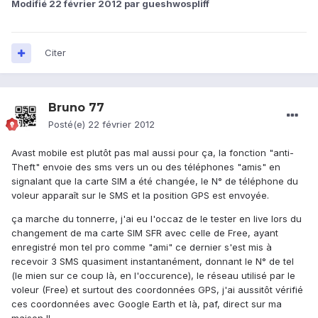
Modifié
22 février 2012
par gueshwospliff
Citer
Bruno 77
Posté(e)
22 février 2012
Avast mobile est plutôt pas mal aussi pour ça, la fonction "anti-
Theft" envoie des sms vers un ou des téléphones "amis" en
signalant que la carte SIM a été changée, le N° de téléphone du
voleur apparaît sur le SMS et la position GPS est envoyée.
ça marche du tonnerre, j'ai eu l'occaz de le tester en live lors du
changement de ma carte SIM SFR avec celle de Free, ayant
enregistré mon tel pro comme "ami" ce dernier s'est mis à
recevoir 3 SMS quasiment instantanément, donnant le N° de tel
(le mien sur ce coup là, en l'occurence), le réseau utilisé par le
voleur (Free) et surtout des coordonnées GPS, j'ai aussitôt vérifié
ces coordonnées avec Google Earth et là, paf, direct sur ma