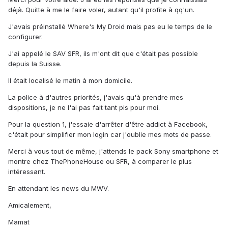
déjà. Quitte à me le faire voler, autant qu'il profite à qq'un.
J'avais préinstallé Where's My Droid mais pas eu le temps de le
configurer.
J'ai appelé le SAV SFR, ils m'ont dit que c'était pas possible
depuis la Suisse.
Il était localisé le matin à mon domicile.
La police à d'autres priorités, j'avais qu'à prendre mes
dispositions, je ne l'ai pas fait tant pis pour moi.
Pour la question 1, j'essaie d'arrêter d'être addict à Facebook,
c'était pour simplifier mon login car j'oublie mes mots de passe.
Merci à vous tout de même, j'attends le pack Sony smartphone et
montre chez ThePhoneHouse ou SFR, à comparer le plus
intéressant.
En attendant les news du MWV.
Amicalement,
Mamat