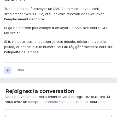
soit allumé :s
Tu n'as plus qu'à envoyer un SMS à ton mobile avec écrit
simplement "WMD GPS", et tu devrais recevoir des SMS avec
l'emplacement de ton tél.
Si ça ne marche pas essaye d'envoyer un SMS ave écrit : "GPS
My Droid".
Si tu ne peux pas le localiser je suis désolé, déclare le vol à la
police, et donne leur le numéro IMEI du tél, généralement écrit sur
l'étiquette de la boîte.
Citer
Rejoignez la conversation
Vous pouvez poster maintenant et vous enregistrez plus tard. Si
vous avez un compte,
connectez-vous maintenant
pour poster.