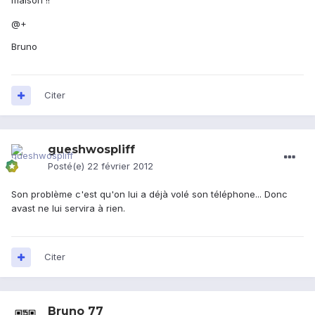
maison !!
@+
Bruno
Citer
gueshwospliff
Posté(e)
22 février 2012
Son problème c'est qu'on lui a déjà volé son téléphone... Donc
avast ne lui servira à rien.
Citer
Bruno 77