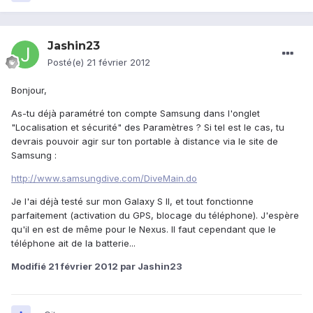
Jashin23
Posté(e)
21 février 2012
Bonjour,
As-tu déjà paramétré ton compte Samsung dans l'onglet
"Localisation et sécurité" des Paramètres ? Si tel est le cas, tu
devrais pouvoir agir sur ton portable à distance via le site de
Samsung :
http://www.samsungdive.com/DiveMain.do
Je l'ai déjà testé sur mon Galaxy S II, et tout fonctionne
parfaitement (activation du GPS, blocage du téléphone). J'espère
qu'il en est de même pour le Nexus. Il faut cependant que le
téléphone ait de la batterie...
Modifié
21 février 2012
par Jashin23