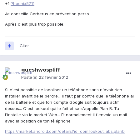
+1
Phoenix5711
Je conseille Cerberus en prévention perso.
Après c'est plus trop possible.
Citer
gueshwospliff
Posté(e)
22 février 2012
Si c'est possible de localiser un téléphone sans n'avoir rien
installer avant de le perdre... Il faut par contre que le téléphone ai
de la batterie et que ton compte Google soit toujours actif
dessus... C'est lockout qui le fait et sa s'appelle Plan B. Tu
l'installe via le market Web... Et normalement il t'envoie un mail
avec la position de ton téléphone.
https://market.android.com/details?id=com.lookout.labs.planb