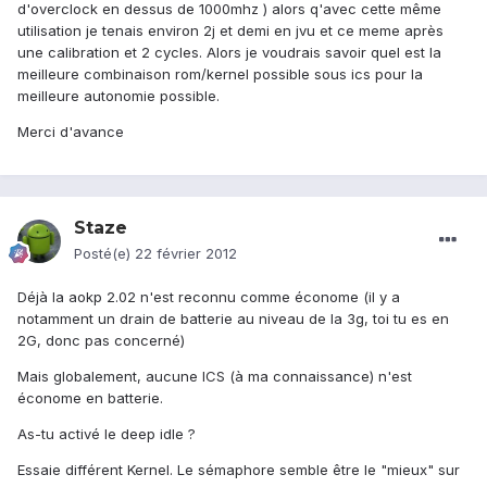
d'overclock en dessus de 1000mhz ) alors q'avec cette même
utilisation je tenais environ 2j et demi en jvu et ce meme après
une calibration et 2 cycles. Alors je voudrais savoir quel est la
meilleure combinaison rom/kernel possible sous ics pour la
meilleure autonomie possible.
Merci d'avance
Staze
Posté(e)
22 février 2012
Déjà la aokp 2.02 n'est reconnu comme économe (il y a
notamment un drain de batterie au niveau de la 3g, toi tu es en
2G, donc pas concerné)
Mais globalement, aucune ICS (à ma connaissance) n'est
économe en batterie.
As-tu activé le deep idle ?
Essaie différent Kernel. Le sémaphore semble être le "mieux" sur