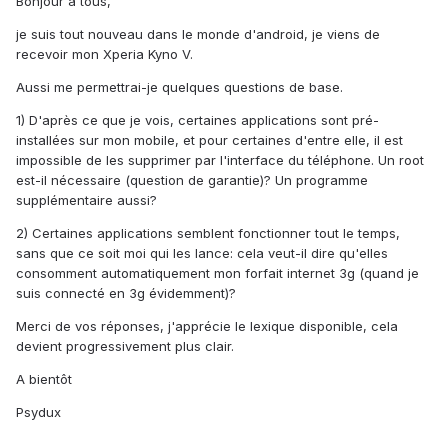
Bonjour à tous,
je suis tout nouveau dans le monde d'android, je viens de
recevoir mon Xperia Kyno V.
Aussi me permettrai-je quelques questions de base.
1) D'après ce que je vois, certaines applications sont pré-
installées sur mon mobile, et pour certaines d'entre elle, il est
impossible de les supprimer par l'interface du téléphone. Un root
est-il nécessaire (question de garantie)? Un programme
supplémentaire aussi?
2) Certaines applications semblent fonctionner tout le temps,
sans que ce soit moi qui les lance: cela veut-il dire qu'elles
consomment automatiquement mon forfait internet 3g (quand je
suis connecté en 3g évidemment)?
Merci de vos réponses, j'apprécie le lexique disponible, cela
devient progressivement plus clair.
A bientôt
Psydux