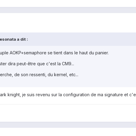
sonata a dit :
uple AOKP+semaphore se tient dans le haut du panier.
ter dira peut-être que c'est la CM9...
che, de son ressenti, du kernel, etc...
ark knight, je suis revenu sur la configuration de ma signature et c'e