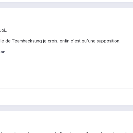
oi..
celle de Teamhacksung je crois, enfin c'est qu'une supposition.
han