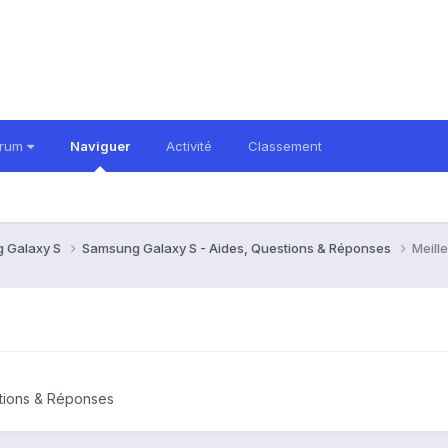
orum
Naviguer
Activité
Classement
 Galaxy S
Samsung Galaxy S - Aides, Questions & Réponses
Meill
tions & Réponses