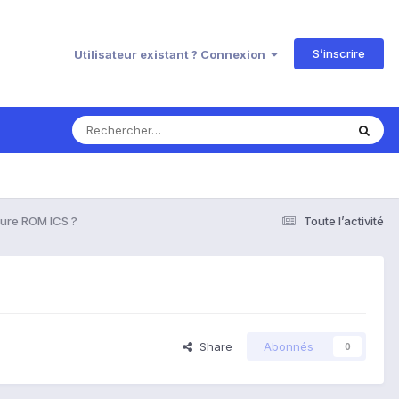
S’inscrire
Utilisateur existant ? Connexion
eure ROM ICS ?
Toute l’activité
Share
Abonnés
0