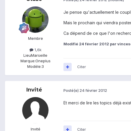
Je pense qu'actuellement le coupl
Mais le prochain qui viendra poster
Ca dépend de ce que l'on recherche
Membre
Modifié
24 février 2012
par vinces
1,6k
Lieu
Marseille
Marque:
Oneplus
Modèle:
3
Citer
Invité
Posté(e)
24 février 2012
Et merci de lire les topics déjà ex
Invité
Citer