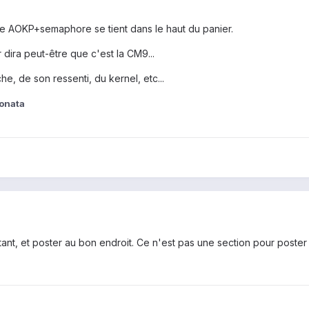
e AOKP+semaphore se tient dans le haut du panier.
 dira peut-être que c'est la CM9...
, de son ressenti, du kernel, etc...
onata
istant, et poster au bon endroit. Ce n'est pas une section pour post