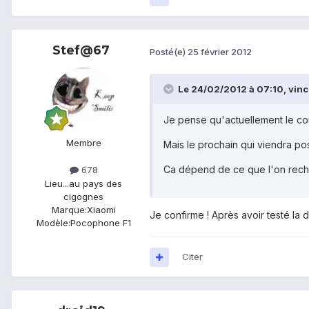
Stef@67
Posté(e)
25 février 2012
Le 24/02/2012 à 07:10, vince
Je pense qu'actuellement le co
Membre
Mais le prochain qui viendra pos
Ca dépend de ce que l'on recher
678
Lieu
...au pays des
cigognes
Marque:
Xiaomi
Je confirme ! Après avoir testé la d
Modèle:
Pocophone F1
Citer