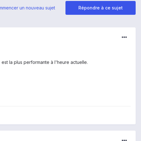
mmencer un nouveau sujet
Répondre à ce sujet
st la plus performante à l'heure actuelle.