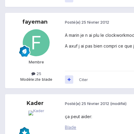
fayeman
Posté(e)
25 février 2012
A marin je n ai plu le clockworkmo
A axuf j ai pas bien compri ce que 
Membre
25
Modèle:
zte blade
Citer
Kader
Posté(e)
25 février 2012
(modifié)
ça peut aider:
Blade