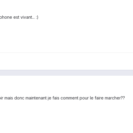
hone est vivant... :)
r mais donc maintenant je fais comment pour le faire marcher??