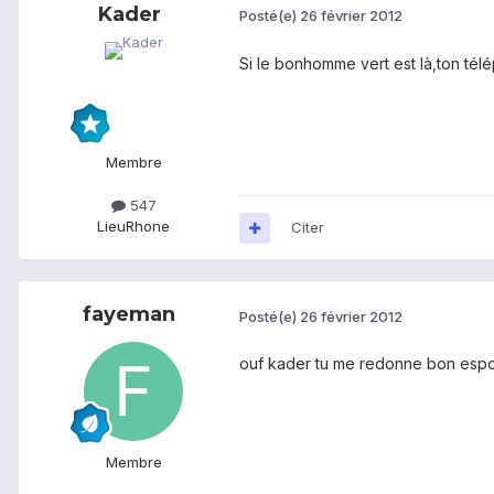
Kader
Posté(e)
26 février 2012
Si le bonhomme vert est là,ton télép
Membre
547
Lieu
Rhone
Citer
fayeman
Posté(e)
26 février 2012
ouf kader tu me redonne bon espoi
Membre