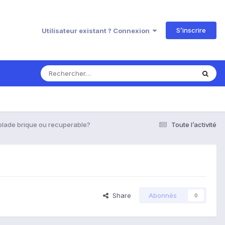
S’inscrire
Utilisateur existant ? Connexion
blade brique ou recuperable?
Toute l’activité
Share
Abonnés
0