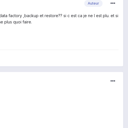
Auteur
a factory ,backup et restore?? si c est ca je ne l est plu. et si
 plus quoi faire.