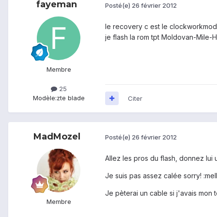
fayeman
Posté(e)
26 février 2012
le recovery c est le clockworkmod n
je flash la rom tpt Moldovan-Mile-
Membre
25
Modèle:
zte blade
Citer
MadMozel
Posté(e)
26 février 2012
Allez les pros du flash, donnez lui 
Je suis pas assez calée sorry! :mel
Je pèterai un cable si j'avais mon
Membre