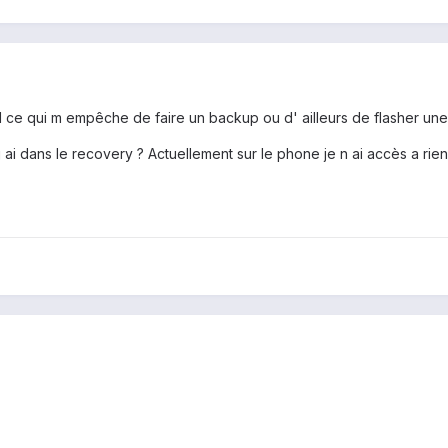
d ce qui m empêche de faire un backup ou d' ailleurs de flasher un
j ai dans le recovery ? Actuellement sur le phone je n ai accès a rien