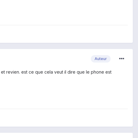
Auteur
et revien. est ce que cela veut il dire que le phone est