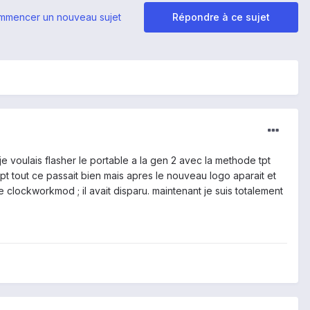
mmencer un nouveau sujet
Répondre à ce sujet
 je voulais flasher le portable a la gen 2 avec la methode tpt
tpt tout ce passait bien mais apres le nouveau logo aparait et
 le clockworkmod ; il avait disparu. maintenant je suis totalement