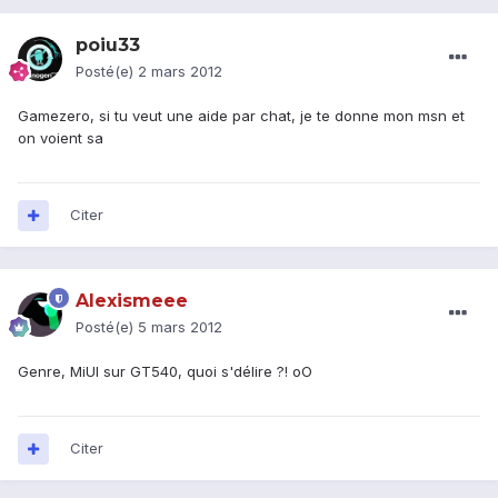
poiu33
Posté(e)
2 mars 2012
Gamezero, si tu veut une aide par chat, je te donne mon msn et
on voient sa
Citer
Alexismeee
Posté(e)
5 mars 2012
Genre, MiUI sur GT540, quoi s'délire ?! oO
Citer