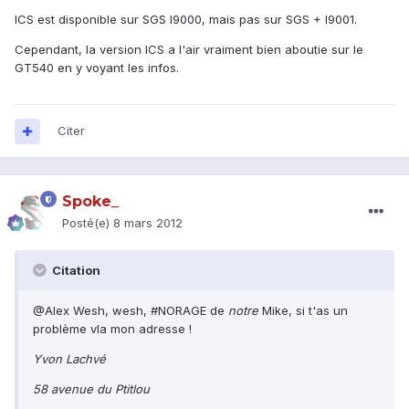
ICS est disponible sur SGS I9000, mais pas sur SGS + I9001.
Cependant, la version ICS a l'air vraiment bien aboutie sur le
GT540 en y voyant les infos.
Citer
Spoke_
Posté(e)
8 mars 2012
Citation
@Alex Wesh, wesh, #NORAGE de
notre
Mike, si t'as un
problème vla mon adresse !
Yvon Lachvé
58 avenue du Ptitlou