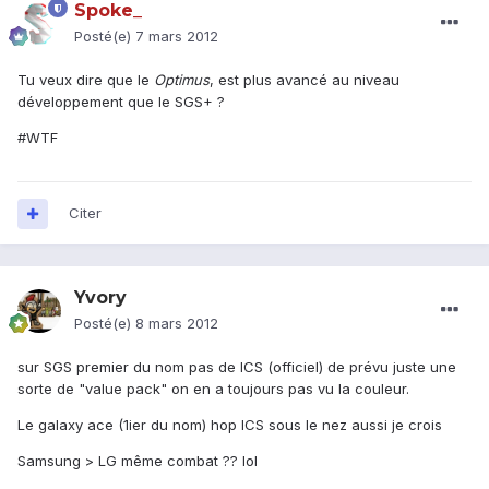
Spoke_
Posté(e)
7 mars 2012
Tu veux dire que le
Optimus
, est plus avancé au niveau
développement que le SGS+ ?
#WTF
Citer
Yvory
Posté(e)
8 mars 2012
sur SGS premier du nom pas de ICS (officiel) de prévu juste une
sorte de "value pack" on en a toujours pas vu la couleur.
Le galaxy ace (1ier du nom) hop ICS sous le nez aussi je crois
Samsung > LG même combat ?? lol