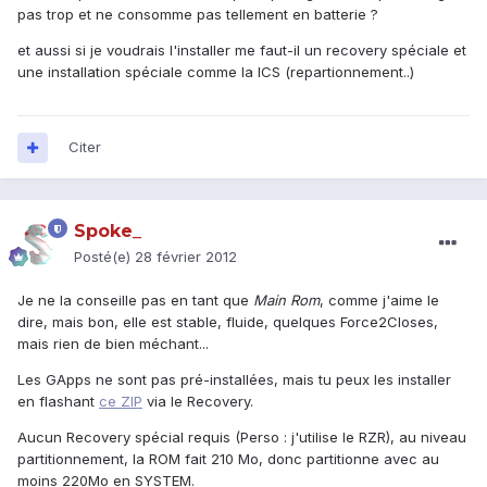
pas trop et ne consomme pas tellement en batterie ?
et aussi si je voudrais l'installer me faut-il un recovery spéciale et
une installation spéciale comme la ICS (repartionnement..)
Citer
Spoke_
Posté(e)
28 février 2012
Je ne la conseille pas en tant que
Main Rom
, comme j'aime le
dire, mais bon, elle est stable, fluide, quelques Force2Closes,
mais rien de bien méchant...
Les GApps ne sont pas pré-installées, mais tu peux les installer
en flashant
ce ZIP
via le Recovery.
Aucun Recovery spécial requis (Perso : j'utilise le RZR), au niveau
partitionnement, la ROM fait 210 Mo, donc partitionne avec au
moins 220Mo en SYSTEM.