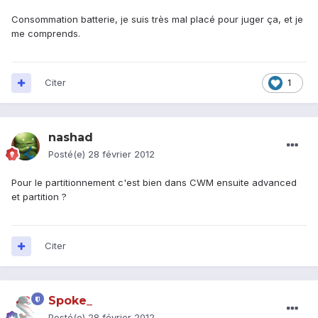
Consommation batterie, je suis très mal placé pour juger ça, et je
me comprends.
Citer
1
nashad
Posté(e)
28 février 2012
Pour le partitionnement c'est bien dans CWM ensuite advanced
et partition ?
Citer
Spoke_
Posté(e)
28 février 2012