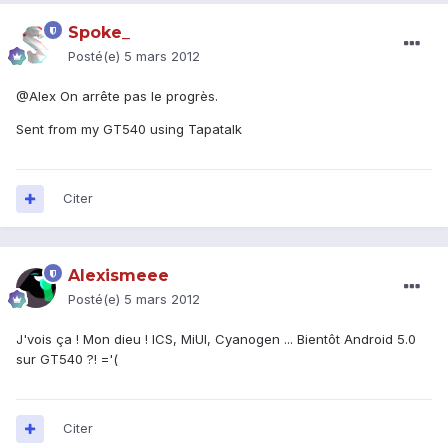
Spoke_
Posté(e)
5 mars 2012
@Alex On arrête pas le progrès.
Sent from my GT540 using Tapatalk
Citer
Alexismeee
Posté(e)
5 mars 2012
J'vois ça ! Mon dieu ! ICS, MiUI, Cyanogen ... Bientôt Android 5.0
sur GT540 ?! ='(
Citer