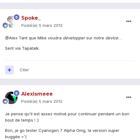
Spoke_
Posté(e)
5 mars 2012
@Alex Tant que Mike voudra
développer
sur notre
device
…
Sent via Tapatalk.
Citer
Alexismeee
Posté(e)
5 mars 2012
Je pense qu'il est assez motivé pour continuer pendant un bon
bout de temps ! :)
Bon, je go tester Cyanogen 7 Alpha Omg, la version super
buggée ='(