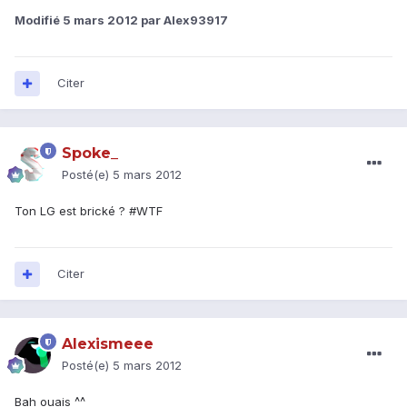
Modifié
5 mars 2012
par Alex93917
Citer
Spoke_
Posté(e)
5 mars 2012
Ton LG est brické ? #WTF
Citer
Alexismeee
Posté(e)
5 mars 2012
Bah ouais ^^