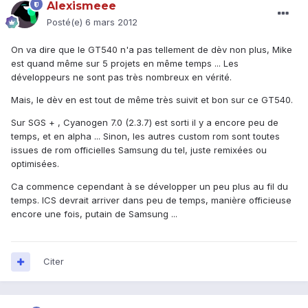
Alexismeee
Posté(e)
6 mars 2012
On va dire que le GT540 n'a pas tellement de dèv non plus, Mike
est quand même sur 5 projets en même temps ... Les
développeurs ne sont pas très nombreux en vérité.
Mais, le dèv en est tout de même très suivit et bon sur ce GT540.
Sur SGS + , Cyanogen 7.0 (2.3.7) est sorti il y a encore peu de
temps, et en alpha ... Sinon, les autres custom rom sont toutes
issues de rom officielles Samsung du tel, juste remixées ou
optimisées.
Ca commence cependant à se développer un peu plus au fil du
temps. ICS devrait arriver dans peu de temps, manière officieuse
encore une fois, putain de Samsung ...
Citer