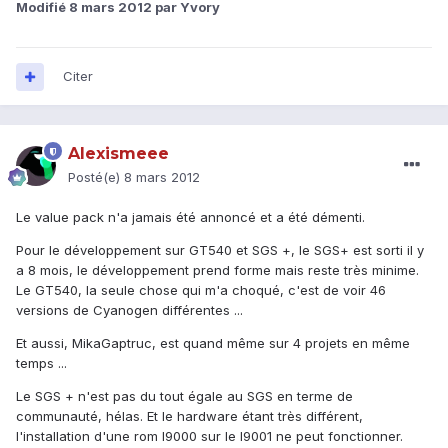
Modifié
8 mars 2012
par Yvory
Citer
Alexismeee
Posté(e)
8 mars 2012
Le value pack n'a jamais été annoncé et a été démenti.
Pour le développement sur GT540 et SGS +, le SGS+ est sorti il y
a 8 mois, le développement prend forme mais reste très minime.
Le GT540, la seule chose qui m'a choqué, c'est de voir 46
versions de Cyanogen différentes ...
Et aussi, MikaGaptruc, est quand même sur 4 projets en même
temps ...
Le SGS + n'est pas du tout égale au SGS en terme de
communauté, hélas. Et le hardware étant très différent,
l'installation d'une rom I9000 sur le I9001 ne peut fonctionner.