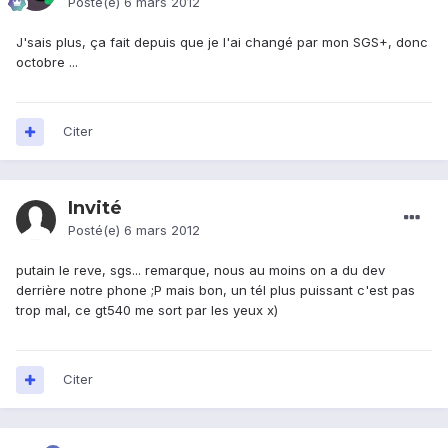
Posté(e)
6 mars 2012
J'sais plus, ça fait depuis que je l'ai changé par mon SGS+, donc
octobre ...
Citer
Invité
Posté(e)
6 mars 2012
putain le reve, sgs... remarque, nous au moins on a du dev
derrière notre phone ;P mais bon, un tél plus puissant c'est pas
trop mal, ce gt540 me sort par les yeux x)
Citer