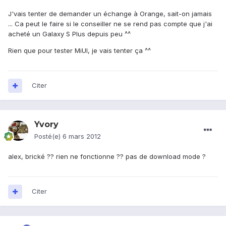
J'vais tenter de demander un échange à Orange, sait-on jamais
... Ca peut le faire si le conseiller ne se rend pas compte que j'ai
acheté un Galaxy S Plus depuis peu ^^
Rien que pour tester MiUI, je vais tenter ça ^^
Citer
Yvory
Posté(e)
6 mars 2012
alex, brické ?? rien ne fonctionne ?? pas de download mode ?
Citer