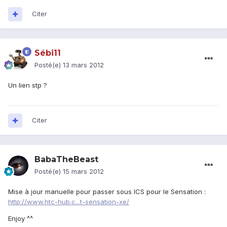
Citer
Sébi11
Posté(e)
13 mars 2012
Un lien stp ?
Citer
BabaTheBeast
Posté(e)
15 mars 2012
Mise à jour manuelle pour passer sous ICS pour le Sensation :
http://www.htc-hub.c...t-sensation-xe/
Enjoy ^^