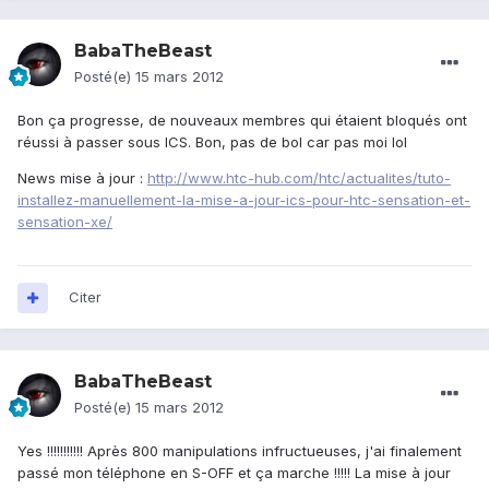
BabaTheBeast
Posté(e)
15 mars 2012
Bon ça progresse, de nouveaux membres qui étaient bloqués ont
réussi à passer sous ICS. Bon, pas de bol car pas moi lol
News mise à jour :
http://www.htc-hub.com/htc/actualites/tuto-
installez-manuellement-la-mise-a-jour-ics-pour-htc-sensation-et-
sensation-xe/
Citer
BabaTheBeast
Posté(e)
15 mars 2012
Yes !!!!!!!!!!! Après 800 manipulations infructueuses, j'ai finalement
passé mon téléphone en S-OFF et ça marche !!!!! La mise à jour