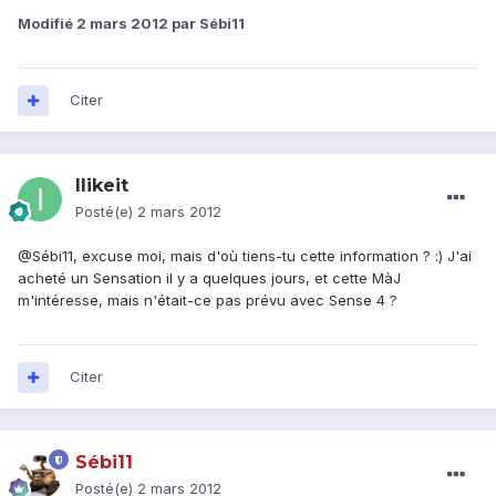
Modifié
2 mars 2012
par Sébi11
Citer
Ilikeit
Posté(e)
2 mars 2012
@Sébi11, excuse moi, mais d'où tiens-tu cette information ? :) J'ai
acheté un Sensation il y a quelques jours, et cette MàJ
m'intéresse, mais n'était-ce pas prévu avec Sense 4 ?
Citer
Sébi11
Posté(e)
2 mars 2012