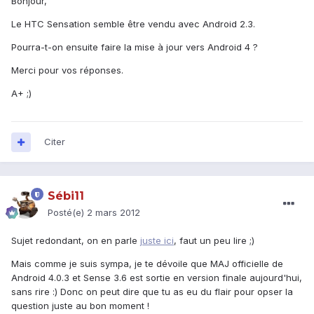
Bonjour,
Le HTC Sensation semble être vendu avec Android 2.3.
Pourra-t-on ensuite faire la mise à jour vers Android 4 ?
Merci pour vos réponses.
A+ ;)
Citer
Sébi11
Posté(e)
2 mars 2012
Sujet redondant, on en parle
juste ici
, faut un peu lire ;)
Mais comme je suis sympa, je te dévoile que MAJ officielle de
Android 4.0.3 et Sense 3.6 est sortie en version finale aujourd'hui,
sans rire :) Donc on peut dire que tu as eu du flair pour opser la
question juste au bon moment !