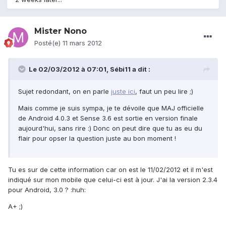
Mister Nono
Posté(e)
11 mars 2012
Le 02/03/2012 à 07:01, Sébi11 a dit :
Sujet redondant, on en parle
juste ici
, faut un peu lire ;)
Mais comme je suis sympa, je te dévoile que MAJ officielle
de Android 4.0.3 et Sense 3.6 est sortie en version finale
aujourd'hui, sans rire :) Donc on peut dire que tu as eu du
flair pour opser la question juste au bon moment !
Tu es sur de cette information car on est le 11/02/2012 et il m'est
indiqué sur mon mobile que celui-ci est à jour. J'ai la version 2.3.4
pour Android, 3.0 ? :huh:
A+ ;)