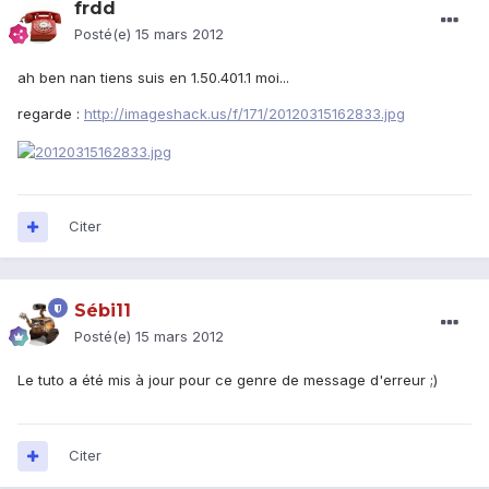
frdd
Posté(e)
15 mars 2012
ah ben nan tiens suis en 1.50.401.1 moi...
regarde :
http://imageshack.us/f/171/20120315162833.jpg
Citer
Sébi11
Posté(e)
15 mars 2012
Le tuto a été mis à jour pour ce genre de message d'erreur ;)
Citer