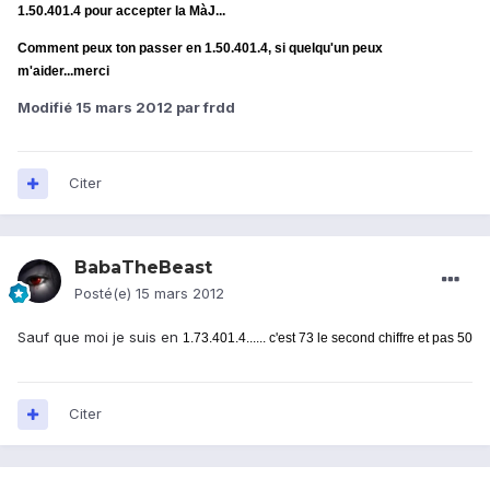
1.50.401.4
pour accepter la MàJ...
Comment peux ton passer en
1.50.401.4
, si quelqu'un peux
m'aider...merci
Modifié
15 mars 2012
par frdd
Citer
BabaTheBeast
Posté(e)
15 mars 2012
Sauf que moi je suis en
1.73.401.4...... c'est 73 le second chiffre et pas 50
Citer