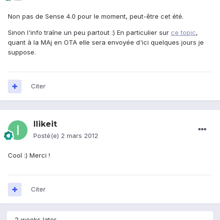
Non pas de Sense 4.0 pour le moment, peut-être cet été.
Sinon l'info traîne un peu partout :) En particulier sur
ce topic
,
quant à la MAj en OTA elle sera envoyée d'ici quelques jours je
suppose.
Citer
Ilikeit
Posté(e)
2 mars 2012
Cool :) Merci !
Citer
2 weeks later...