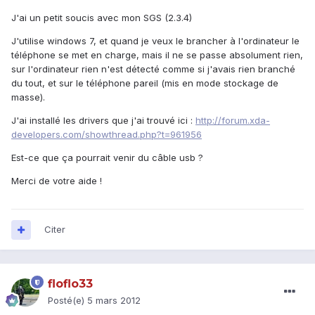
J'ai un petit soucis avec mon SGS (2.3.4)
J'utilise windows 7, et quand je veux le brancher à l'ordinateur le
téléphone se met en charge, mais il ne se passe absolument rien,
sur l'ordinateur rien n'est détecté comme si j'avais rien branché
du tout, et sur le téléphone pareil (mis en mode stockage de
masse).
J'ai installé les drivers que j'ai trouvé ici :
http://forum.xda-
developers.com/showthread.php?t=961956
Est-ce que ça pourrait venir du câble usb ?
Merci de votre aide !
Citer
floflo33
Posté(e)
5 mars 2012