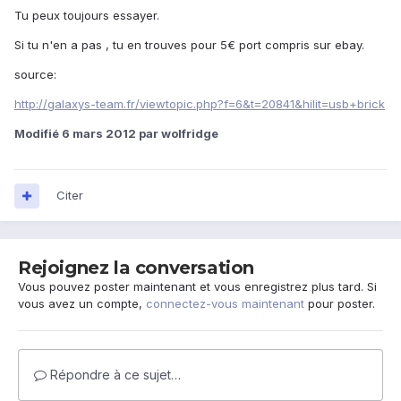
Tu peux toujours essayer.
Si tu n'en a pas , tu en trouves pour 5€ port compris sur ebay.
source:
http://galaxys-team.fr/viewtopic.php?f=6&t=20841&hilit=usb+brick
Modifié
6 mars 2012
par wolfridge
Citer
Rejoignez la conversation
Vous pouvez poster maintenant et vous enregistrez plus tard. Si
vous avez un compte,
connectez-vous maintenant
pour poster.
Répondre à ce sujet…