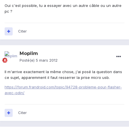
Oui c'est possible, tu a essayer avec un autre câble ou un autre
pc ?
Citer
Moplim
Posté(e)
5 mars 2012
Il m'arrive exactement la même chose, j'ai posé la question dans
ce sujet, apparemment il faut resserrer la prise micro usb.
https://forum.frandroid.com/topic/94728-probleme-pour-flasher-
avec-odin/
Citer