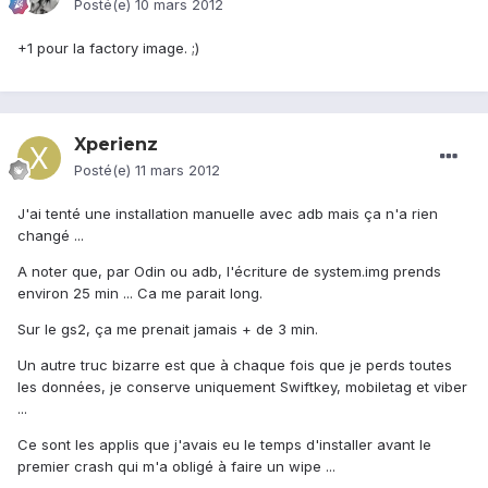
Posté(e)
10 mars 2012
+1 pour la factory image. ;)
Xperienz
Posté(e)
11 mars 2012
J'ai tenté une installation manuelle avec adb mais ça n'a rien
changé ...
A noter que, par Odin ou adb, l'écriture de system.img prends
environ 25 min ... Ca me parait long.
Sur le gs2, ça me prenait jamais + de 3 min.
Un autre truc bizarre est que à chaque fois que je perds toutes
les données, je conserve uniquement Swiftkey, mobiletag et viber
...
Ce sont les applis que j'avais eu le temps d'installer avant le
premier crash qui m'a obligé à faire un wipe ...