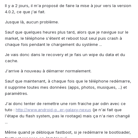
Il y a 2 jours, il m'a proposé de faire la mise à jour vers la version
4.0.2, ce que j'ai fait.
Jusque là, aucun problème.
Sauf que quelques heures plus tard, alors que je navigue sur le
market, le téléphone s'éteint et reboot tout seul puis crash à
chaque fois pendant le chargement du système ...
Je vais donc dans le recovery et je fais un wipe du data et du
cache.
J'arrive à nouveau à démarrer normalement.
Sauf que maintenant, à chaque fois que le téléphone redémarre,
il supprime toutes mes données (apps, photos, musiques, ...) et
paramètres.
J'ai donc tenter de remettre une rom fraiche par odin avec ce
tuto :
http://www.android-p...er-galaxy-nexus
(je n'ai fait que
l'étape du flash system, pas le rootage) mais ça n'a rien changé
...
Même quand je débloque fastboot, si je redémarre le bootloader,