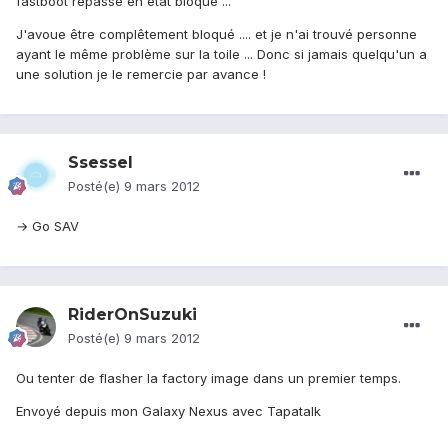
fastboot repasse en état bloqué ...
J'avoue être complêtement bloqué .... et je n'ai trouvé personne
ayant le même problème sur la toile ... Donc si jamais quelqu'un a
une solution je le remercie par avance !
Ssessel
Posté(e)
9 mars 2012
→ Go SAV
RiderOnSuzuki
Posté(e)
9 mars 2012
Ou tenter de flasher la factory image dans un premier temps.
Envoyé depuis mon Galaxy Nexus avec Tapatalk