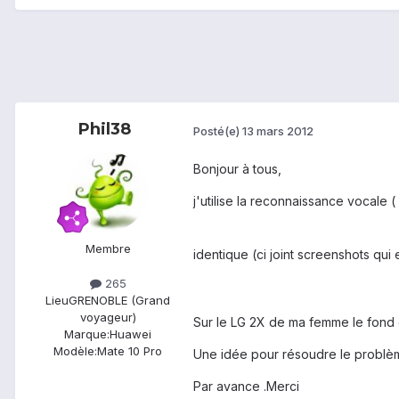
Phil38
Posté(e)
13 mars 2012
Bonjour à tous,
j'utilise la reconnaissance vocale (
Membre
identique (ci joint screenshots qui 
265
Lieu
GRENOBLE (Grand
voyageur)
Sur le LG 2X de ma femme le fond e
Marque:
Huawei
Modèle:
Mate 10 Pro
Une idée pour résoudre le problè
Par avance .Merci