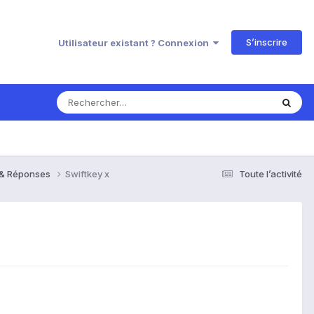
S’inscrire
Utilisateur existant ? Connexion
s & Réponses
Swiftkey x
Toute l’activité