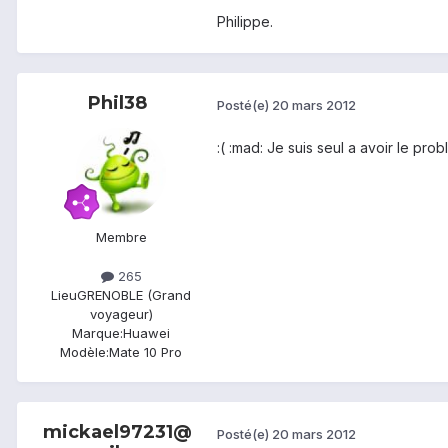
Philippe.
Phil38
Posté(e)
20 mars 2012
:( :mad: Je suis seul a avoir le prob
Membre
265
Lieu
GRENOBLE (Grand
voyageur)
Marque:
Huawei
Modèle:
Mate 10 Pro
mickael97231@
Posté(e)
20 mars 2012