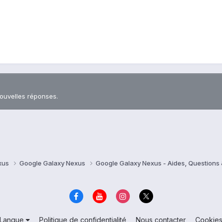
nouvelles réponses.
xus
Google Galaxy Nexus
Google Galaxy Nexus - Aides, Question
Langue
Politique de confidentialité
Nous contacter
Cookie