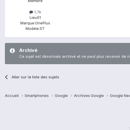
Membre
1,7k
Lieu
01
Marque:
OnePlus
Modèle:
5T
Archivé
Ce sujet est désormais archivé et ne peut plus recevoir de 
Aller sur la liste des sujets
Accueil
Smartphones
Google
Archives Google
Google Ne