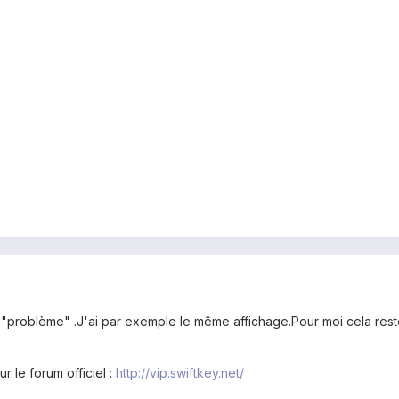
"problème" .J'ai par exemple le même affichage.Pour moi cela reste 
r le forum officiel :
http://vip.swiftkey.net/