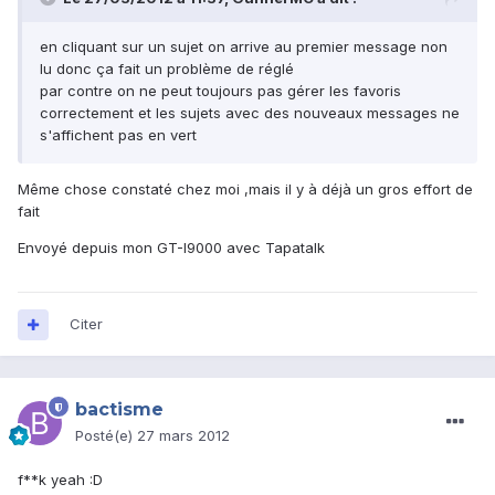
en cliquant sur un sujet on arrive au premier message non
lu donc ça fait un problème de réglé
par contre on ne peut toujours pas gérer les favoris
correctement et les sujets avec des nouveaux messages ne
s'affichent pas en vert
Même chose constaté chez moi ,mais il y à déjà un gros effort de
fait
Envoyé depuis mon GT-I9000 avec Tapatalk
Citer
bactisme
Posté(e)
27 mars 2012
f**k yeah :D