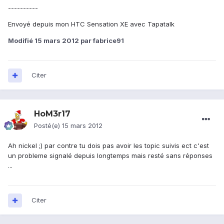
----------
Envoyé depuis mon HTC Sensation XE avec Tapatalk
Modifié
15 mars 2012
par fabrice91
Citer
HoM3r17
Posté(e)
15 mars 2012
Ah nickel ;) par contre tu dois pas avoir les topic suivis ect c'est
un probleme signalé depuis longtemps mais resté sans réponses
...
Citer