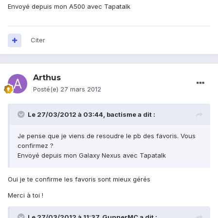
Envoyé depuis mon A500 avec Tapatalk
Citer
Arthus
Posté(e)
27 mars 2012
Le 27/03/2012 à 03:44, bactisme a dit :
Je pense que je viens de resoudre le pb des favoris. Vous
confirmez ?
Envoyé depuis mon Galaxy Nexus avec Tapatalk
Oui je te confirme les favoris sont mieux gérés
Merci à toi !
Le 27/03/2012 à 11:37, GunnerMC a dit :