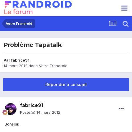
Votre Frandroid
Problème Tapatalk
Par
fabrice91
14 mars 2012
dans
Votre Frandroid
Répondre à ce sujet
fabrice91
Posté(e)
14 mars 2012
Bonsoir,