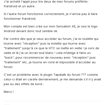
J'ai acheté l'appli pour lire deux de mes forums préférés :
frandroid et un autre.
Si l'autre forum fonctionne correctement, je n'arrive pas à faire
fonctionner frandroid.
Mon compte est bien crée sur mon Sensation XE, je voix le logo
Android devant donc tout semble ok.
Par contre dès que je veux accéder au forum, j'ai la roulette qui
tourne avec "réception" puis la molette qui tourne avec
"traitement" jusqu'à ce que le HTC se mette en veille ! je sors de
veille et là j'ai un écran tout blanc ! cela m’oblige à faire un
"back"...pour recommencer de nouveau avec "réception" puis
"traitement" etc...je tourne en rond et impossible d'accéder au
forum.
C'est un problème avec le plugin Tapatalk du forum ??? comme
celui-ci était en carafe dernièrement, je me demande s'il n'y avait
pas eu des effets de bord...
Merci !