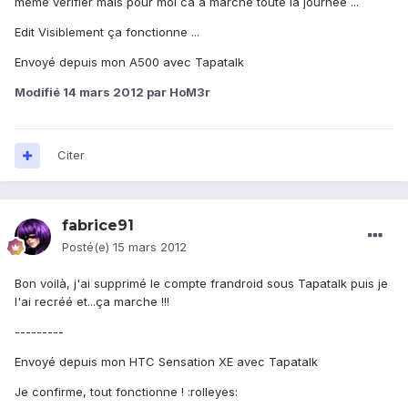
meme vérifier mais pour moi ca a marché toute la journée ...
Edit Visiblement ça fonctionne ...
Envoyé depuis mon A500 avec Tapatalk
Modifié
14 mars 2012
par HoM3r
Citer
fabrice91
Posté(e)
15 mars 2012
Bon voilà, j'ai supprimé le compte frandroid sous Tapatalk puis je
l'ai recréé et...ça marche !!!
---------
Envoyé depuis mon HTC Sensation XE avec Tapatalk
Je confirme, tout fonctionne ! :rolleyes: