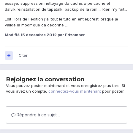
essayé, suppression,nettoyage du cache,wipe cache et
dalvik,reinstallation de tapatalk, backup de la rom ... Rien n'y fait...
Edit : lors de l'edition j'ai tout le tuto en entier,c'est lorsque je
valide la modif que ca deconne ...
Modifié
15 décembre 2012
par Edzamber
Citer
Rejoignez la conversation
Vous pouvez poster maintenant et vous enregistrez plus tard. Si
vous avez un compte,
connectez-vous maintenant
pour poster.
Répondre à ce sujet…