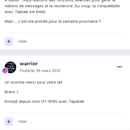
A savoir : nous utilisons des fonctions avancés pour gérer le
millions de messages et la recherche. Du coup, la compatibilité
avec Taptalk est limité.
Mais ... c'est ma priorité pour la semaine prochaine !!
Citer
warrior
Posté(e)
26 mars 2012
Un enorme merci pour votre taf.
Bravo :)
Envoyé depuis mon GT-I9100 avec Tapatalk
Citer