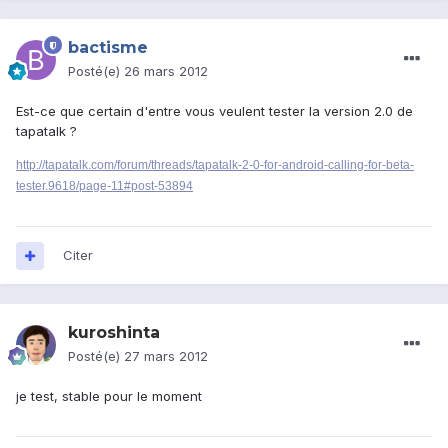
bactisme
Posté(e)
26 mars 2012
Est-ce que certain d'entre vous veulent tester la version 2.0 de
tapatalk ?
http://tapatalk.com/forum/threads/tapatalk-2-0-for-android-calling-for-beta-
tester.9618/page-11#post-53894
Citer
kuroshinta
Posté(e)
27 mars 2012
je test, stable pour le moment