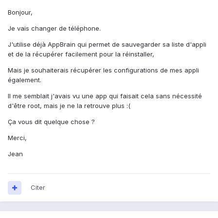
Bonjour,
Je vais changer de téléphone.
J'utilise déjà AppBrain qui permet de sauvegarder sa liste d'appli
et de la récupérer facilement pour la réinstaller,
Mais je souhaiterais récupérer les configurations de mes appli
également.
Il me semblait j'avais vu une app qui faisait cela sans nécessité
d'être root, mais je ne la retrouve plus :(
Ça vous dit quelque chose ?
Merci,
Jean
Citer