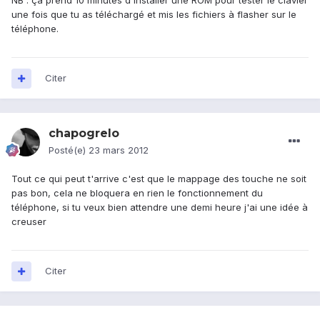
NB : ça prend 10 minutes d'installer une ROM pour tester le clavier
une fois que tu as téléchargé et mis les fichiers à flasher sur le
téléphone.
Citer
chapogrelo
Posté(e)
23 mars 2012
Tout ce qui peut t'arrive c'est que le mappage des touche ne soit
pas bon, cela ne bloquera en rien le fonctionnement du
téléphone, si tu veux bien attendre une demi heure j'ai une idée à
creuser
Citer