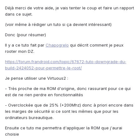
Déjà merci de votre aide, je vais tenter le coup et faire un rapport
dans ce sujet.
(voir même à rédiger un tuto si ça devient intéressant)
Donc (pour résumer)
Il y a ce tuto fait par
Chapogrelo
qui décrit comment je peux
rooter mon DZ.
https://forum.frandroid.com/topic/67672-tuto-downgrade-du-
build-2424052-pour-permettre-le-root/
Je pense utiliser une Virtuous2 :
- Très proche de ma ROM d'origine, donc rassurant pour ce qui
est de ne rien perdre en fonctionnalités
- Overclockée que de 25% (+200Mhz) donc à priori encore dans
les marges de sécurité si ce sont les mêmes que pour les
ordinateurs bureautique.
Ensuite ce tuto me permettra d'appliquer la ROM que j'aurai
choisie