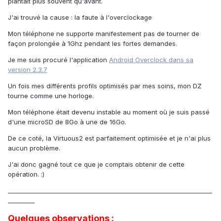
plantait plus souvent qu'avant.
J'ai trouvé la cause : la faute à l'overclockage
Mon téléphone ne supporte manifestement pas de tourner de
façon prolongée à 1Ghz pendant les fortes demandes.
Je me suis procuré l'application
Android Overclock dans sa
version 2.3.7
Un fois mes différents profils optimisés par mes soins, mon DZ
tourne comme une horloge.
Mon téléphone était devenu instable au moment où je suis passé
d'une microSD de 8Go à une de 16Go.
De ce coté, la Virtuous2 est parfaitement optimisée et je n'ai plus
aucun problème.
J'ai donc gagné tout ce que je comptais obtenir de cette
opération. :)
_____________________________________________________________________
_________
Quelques observations :