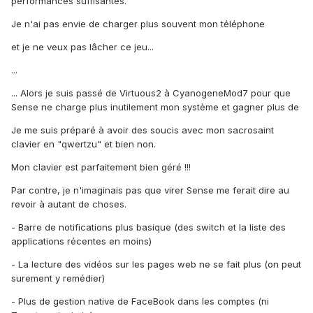
performances suffisantes.
Je n'ai pas envie de charger plus souvent mon téléphone
et je ne veux pas lâcher ce jeu...
...
... Alors je suis passé de Virtuous2 à CyanogeneMod7 pour que
Sense ne charge plus inutilement mon système et gagner plus de
Je me suis préparé à avoir des soucis avec mon sacrosaint
clavier en "qwertzu" et bien non.
Mon clavier est parfaitement bien géré !!!
Par contre, je n'imaginais pas que virer Sense me ferait dire au
revoir à autant de choses.
- Barre de notifications plus basique (des switch et la liste des
applications récentes en moins)
- La lecture des vidéos sur les pages web ne se fait plus (on peut
surement y remédier)
- Plus de gestion native de FaceBook dans les comptes (ni