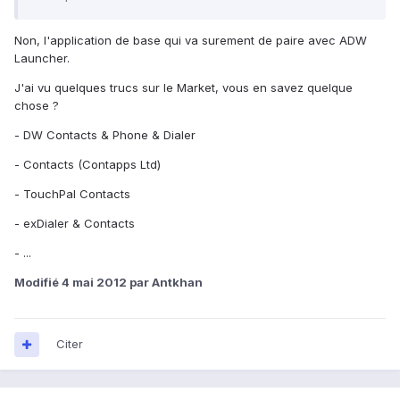
Non, l'application de base qui va surement de paire avec ADW
Launcher.
J'ai vu quelques trucs sur le Market, vous en savez quelque
chose ?
- DW Contacts & Phone & Dialer
- Contacts (Contapps Ltd)
- TouchPal Contacts
- exDialer & Contacts
- ...
Modifié
4 mai 2012
par Antkhan
Citer