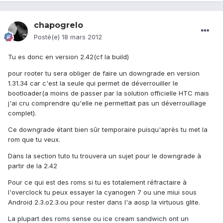
chapogrelo
Posté(e)
18 mars 2012
Tu es donc en version 2.42(cf la build)
pour rooter tu sera obliger de faire un downgrade en version
1.31.34 car c'est la seule qui permet de déverrouiller le
bootloader(a moins de passer par la solution officielle HTC mais
j'ai cru comprendre qu'elle ne permettait pas un déverrouillage
complet).
Ce downgrade étant bien sûr temporaire puisqu'après tu met la
rom que tu veux.
Dans la section tuto tu trouvera un sujet pour le downgrade à
partir de la 2.42
Pour ce qui est des roms si tu es totalement réfractaire à
l'overclock tu peux essayer la cyanogen 7 ou une miui sous
Android 2.3.o2.3.ou pour rester dans l'a aosp la virtuous glite.
La plupart des roms sense ou ice cream sandwich ont un