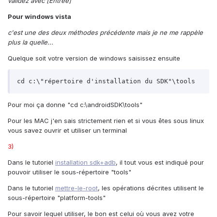
validez avec [Entrée]
Pour windows vista
c'est une des deux méthodes précédente mais je ne me rappèle
plus la quelle...
Quelque soit votre version de windows saisissez ensuite
cd c:\"répertoire d'installation du SDK"\tools
Pour moi ça donne "cd c:\androidSDK\tools"
Pour les MAC j'en sais strictement rien et si vous êtes sous linux
vous savez ouvrir et utiliser un terminal
3)
Dans le tutoriel
installation sdk+adb
, il tout vous est indiqué pour
pouvoir utiliser le sous-répertoire "tools"
Dans le tutoriel
mettre-le-root
, les opérations décrites utilisent le
sous-répertoire "platform-tools"
Pour savoir lequel utiliser, le bon est celui où vous avez votre