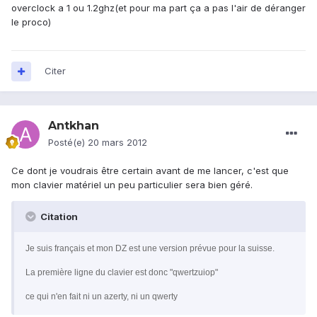
overclock a 1 ou 1.2ghz(et pour ma part ça a pas l'air de déranger
le proco)
Citer
Antkhan
Posté(e)
20 mars 2012
Ce dont je voudrais être certain avant de me lancer, c'est que
mon clavier matériel un peu particulier sera bien géré.
Citation
Je suis français et mon DZ est une version prévue pour la suisse.
La première ligne du clavier est donc "qwertzuiop"
ce qui n'en fait ni un azerty, ni un qwerty