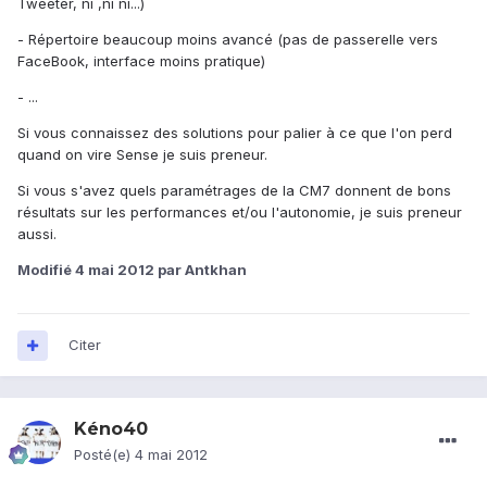
Tweeter, ni ,ni ni...)
- Répertoire beaucoup moins avancé (pas de passerelle vers
FaceBook, interface moins pratique)
- ...
Si vous connaissez des solutions pour palier à ce que l'on perd
quand on vire Sense je suis preneur.
Si vous s'avez quels paramétrages de la CM7 donnent de bons
résultats sur les performances et/ou l'autonomie, je suis preneur
aussi.
Modifié
4 mai 2012
par Antkhan
Citer
Kéno40
Posté(e)
4 mai 2012