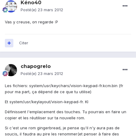
Kéno40
Posté(e)
23 mars 2012
Vas y creuse, on regarde :P
Citer
chapogrelo
Posté(e)
23 mars 2012
Les fichiers: system/usr/keychars/vision-keypad-fr.kcm.bin (fr
pour ma part, ça dépend de ce que tu utilise)
Et system/usr/keylayout/vision-keypad-fr. Kl
Définissent l'emplacement des touches. Tu pourrais en faire un
copier et les réutiliser sur ta nouvelle rom.
Si c'est une rom gingerbread, je pense qu'il n'y aura pas de
soucis, il faudra au pire les renommer(et penser à faire des