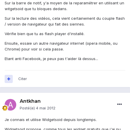
Sur la barre de notif, y'a moyen de la reparamétrer en utilisant un
witgetsoid que tu bloques dedans.
Sur la lecture des vidéos, cela vient certainement du couple flash
/ version de navigateur qui fait des siennes.
Vérifie bien que tu as flash player d'installé.
Ensuite, essaie un autre navigateur internet (opera mobile, ou
Chrome) pour voir si cela passe.
Etant anti Facebook, je peux pas t'aider là dessus...
Citer
Antkhan
Posté(e)
4 mai 2012
Je connais et utilise Widgetsoid depuis longtemps.
Widgetsoid propose, comme tous les widget gratuits que j'ai pu