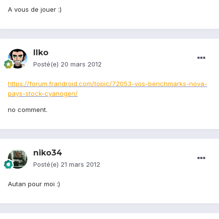
A vous de jouer :)
Ilko
Posté(e)
20 mars 2012
https://forum.frandroid.com/topic/72053-vos-benchmarks-nova-
pays-stock-cyanogen/
no comment.
niko34
Posté(e)
21 mars 2012
Autan pour moi :)