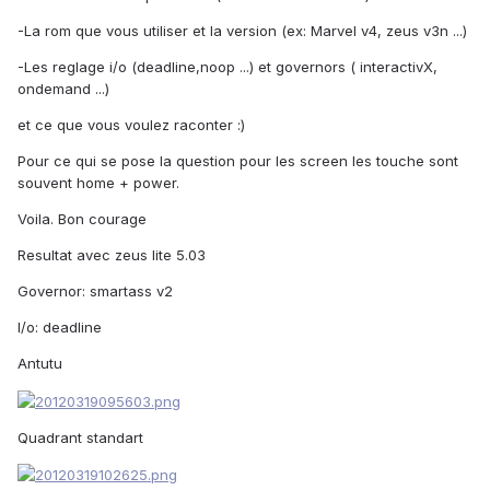
-La rom que vous utiliser et la version (ex: Marvel v4, zeus v3n ...)
-Les reglage i/o (deadline,noop ...) et governors ( interactivX,
ondemand ...)
et ce que vous voulez raconter :)
Pour ce qui se pose la question pour les screen les touche sont
souvent home + power.
Voila. Bon courage
Resultat avec zeus lite 5.03
Governor: smartass v2
I/o: deadline
Antutu
Quadrant standart