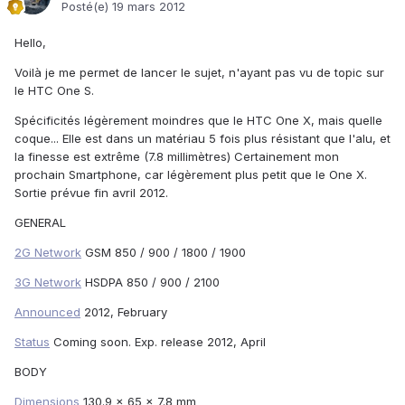
Posté(e)
19 mars 2012
Hello,
Voilà je me permet de lancer le sujet, n'ayant pas vu de topic sur
le HTC One S.
Spécificités légèrement moindres que le HTC One X, mais quelle
coque... Elle est dans un matériau 5 fois plus résistant que l'alu, et
la finesse est extrême (7.8 millimètres) Certainement mon
prochain Smartphone, car légèrement plus petit que le One X.
Sortie prévue fin avril 2012.
GENERAL
2G Network
GSM 850 / 900 / 1800 / 1900
3G Network
HSDPA 850 / 900 / 2100
Announced
2012, February
Status
Coming soon. Exp. release 2012, April
BODY
Dimensions
130.9 x 65 x 7.8 mm