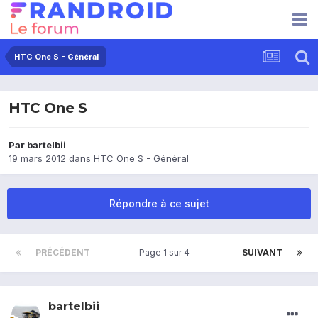
HTC One S - Général
HTC One S
Par
bartelbii
19 mars 2012
dans
HTC One S - Général
Répondre à ce sujet
PRÉCÉDENT
Page 1 sur 4
SUIVANT
bartelbii