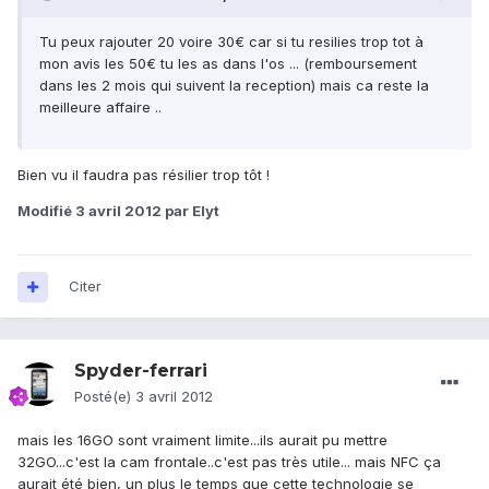
Tu peux rajouter 20 voire 30€ car si tu resilies trop tot à
mon avis les 50€ tu les as dans l'os ... (remboursement
dans les 2 mois qui suivent la reception) mais ca reste la
meilleure affaire ..
Bien vu il faudra pas résilier trop tôt !
Modifié
3 avril 2012
par Elyt
Citer
Spyder-ferrari
Posté(e)
3 avril 2012
mais les 16GO sont vraiment limite...ils aurait pu mettre
32GO...c'est la cam frontale..c'est pas très utile... mais NFC ça
aurait été bien, un plus le temps que cette technologie se