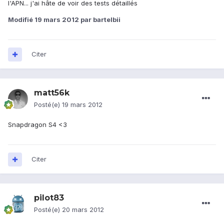
l'APN... j'ai hâte de voir des tests détaillés
Modifié
19 mars 2012
par bartelbii
Citer
matt56k
Posté(e)
19 mars 2012
Snapdragon S4 <3
Citer
pilot83
Posté(e)
20 mars 2012