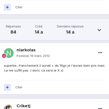
Citer
Réponses
Créé
Dernière réponse
84
14 a
14 a
niarkolas
Posté(e)
19 mars 2012
superbe...franchement il aurait + de 16go je l'aurais bien pris mais
ca me suffit pas :( donc ca sera le X x)
Citer
Criketj