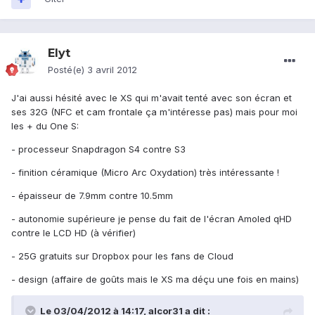
Elyt
Posté(e)
3 avril 2012
J'ai aussi hésité avec le XS qui m'avait tenté avec son écran et
ses 32G (NFC et cam frontale ça m'intéresse pas) mais pour moi
les + du One S:
- processeur Snapdragon S4 contre S3
- finition céramique (Micro Arc Oxydation) très intéressante !
- épaisseur de 7.9mm contre 10.5mm
- autonomie supérieure je pense du fait de l'écran Amoled qHD
contre le LCD HD (à vérifier)
- 25G gratuits sur Dropbox pour les fans de Cloud
- design (affaire de goûts mais le XS ma déçu une fois en mains)
Le 03/04/2012 à 14:17, alcor31 a dit :