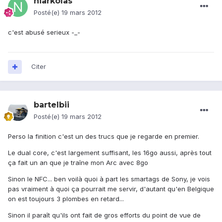
niarkolas
Posté(e)
19 mars 2012
c'est abusé serieux -_-
Citer
bartelbii
Posté(e)
19 mars 2012
Perso la finition c'est un des trucs que je regarde en premier.
Le dual core, c'est largement suffisant, les 16go aussi, après tout
ça fait un an que je traîne mon Arc avec 8go
Sinon le NFC... ben voilà quoi à part les smartags de Sony, je vois
pas vraiment à quoi ça pourrait me servir, d'autant qu'en Belgique
on est toujours 3 plombes en retard...
Sinon il paraît qu'ils ont fait de gros efforts du point de vue de