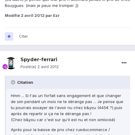
Bouygues. (mais je peux me tromper ;))
Modifié
2 avril 2012
par Ezr
Citer
Spyder-ferrari
Posté(e)
2 avril 2012
Citation
Hmm ... Si t'as un forfait sans engagement et que changer
de sim pendant un mois ne te dérange pas ... Je pense que
tu pourrais essayer de l'avoir nu chez b&you (445€ ?) puis
après de repartir si ça ne te dérange pas !
(Chez b&you car c'est sur qu'il est nu et non simlocké)
Après pour la baisse de prix chez rueducommerce /