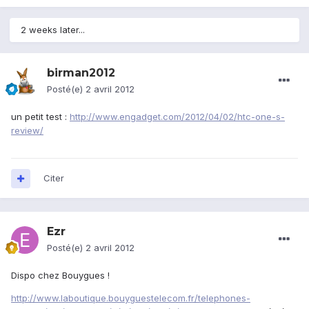
2 weeks later...
birman2012
Posté(e)
2 avril 2012
un petit test :
http://www.engadget.com/2012/04/02/htc-one-s-
review/
Citer
Ezr
Posté(e)
2 avril 2012
Dispo chez Bouygues !
http://www.laboutique.bouyguestelecom.fr/telephones-