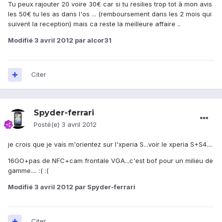
Tu peux rajouter 20 voire 30€ car si tu resilies trop tot à mon avis
les 50€ tu les as dans l'os ... (remboursement dans les 2 mois qui
suivent la reception) mais ca reste la meilleure affaire ..
Modifié
3 avril 2012
par alcor31
Citer
Spyder-ferrari
Posté(e)
3 avril 2012
je crois que je vais m'orientez sur l'xperia S...voir le xperia S+S4....
16GO+pas de NFC+cam frontale VGA...c'est bof pour un milieu de
gamme.... :( :(
Modifié
3 avril 2012
par Spyder-ferrari
Citer