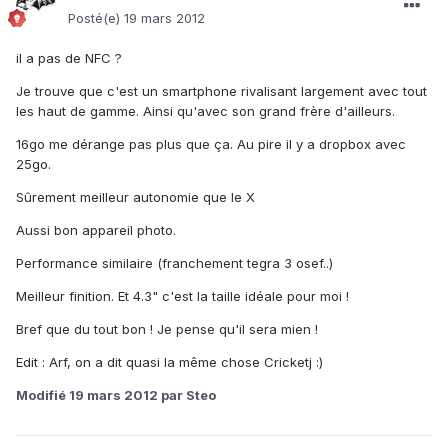
Posté(e)
19 mars 2012
il a pas de NFC ?
Je trouve que c'est un smartphone rivalisant largement avec tout
les haut de gamme. Ainsi qu'avec son grand frère d'ailleurs.
16go me dérange pas plus que ça. Au pire il y a dropbox avec
25go.
Sûrement meilleur autonomie que le X
Aussi bon appareil photo.
Performance similaire (franchement tegra 3 osef..)
Meilleur finition. Et 4.3" c'est la taille idéale pour moi !
Bref que du tout bon ! Je pense qu'il sera mien !
Edit : Arf, on a dit quasi la même chose Cricketj :)
Modifié
19 mars 2012
par Steo