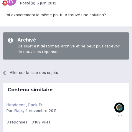
Posté(e)
5 juin 2012
j'ai exaxctement le même pb, tu a trouvé une solution?
Archivé
Ce sujet est désormais archivé et ne peut plus recevoir
de nouvelles réponses.
Aller sur la liste des sujets
Contenu similaire
Handcent , Pack Fr
Par
iBapt
,
4 novembre 2011
3
réponses
3 169
vues