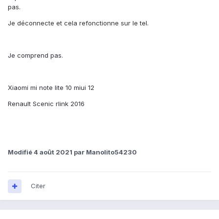
pas.
Je déconnecte et cela refonctionne sur le tel.
Je comprend pas.
Xiaomi mi note lite 10 miui 12
Renault Scenic rlink 2016
Modifié
4 août 2021
par Manolito54230
Citer