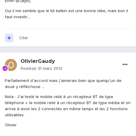
Enfin @Jayto,
Oui il me semble que le kit belkin est une bonne idée, mais bon il
faut investir...
Citer
OlivierGaudy
Posté(e)
31 mars 2012
Parfaitement d'accord mais j'aimerais bien que quelqu'un de
doué y réfléchisse ...
Nota : J'ai testé le mobile relié à un récepteur BT de type
téléphone + le mobile relié à un récepteur BT de type média et on
arrive à avoir les 2 connectés en même temps et les 2 fonctions
utilisables.
Olivier