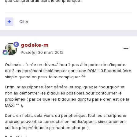
que comprendrait alors le périphérique .
Citer
godeke-m
Posté(e)
30 mars 2012
Oui mais... "crée un driver..." heu 1. pas à la porter de n'importe
qui 2. as carrément implémenter dans une ROM !! 3.Pourquoi faire
simple quand on peux faire compliquer ^^
Enfin, m'as réponse était général et expliquait le "pourquoi" et
non as démontrer les bidouilles possibles pour contourner le
problèmes ( par ce que les bidouilles dont tu parle c'en est de la
MAXI ^^ ).
Donc en l'état, cela viens du périphérique, tout les smartphone
android peuvent se connecter en média/appels simultanément
sur les périphérique le prenant en charge :)