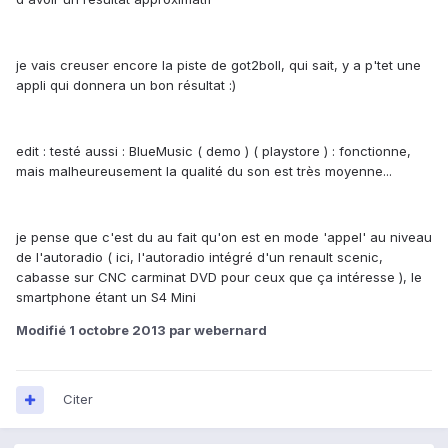
je vais creuser encore la piste de got2boll, qui sait, y a p'tet une
appli qui donnera un bon résultat :)
edit : testé aussi : BlueMusic ( demo ) ( playstore ) : fonctionne,
mais malheureusement la qualité du son est très moyenne...
je pense que c'est du au fait qu'on est en mode 'appel' au niveau
de l'autoradio ( ici, l'autoradio intégré d'un renault scenic,
cabasse sur CNC carminat DVD pour ceux que ça intéresse ), le
smartphone étant un S4 Mini
Modifié
1 octobre 2013
par webernard
Citer