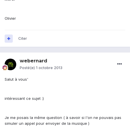
Olivier
Citer
webernard
Posté(e)
1 octobre 2013
Salut à vous'
intéressant ce sujet :)
Je me posais la même question ( à savoir si l'on ne pouvais pas
simuler un appel pour envoyer de la musique )