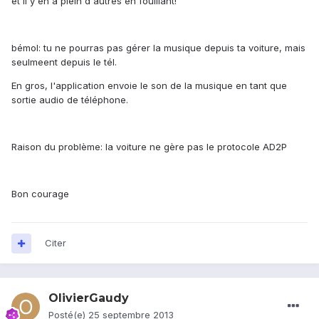
et il y en a plein d'autres en fouillant!
bémol: tu ne pourras pas gérer la musique depuis ta voiture, mais
seulmeent depuis le tél.
En gros, l'application envoie le son de la musique en tant que
sortie audio de téléphone.
Raison du problème: la voiture ne gère pas le protocole AD2P
Bon courage
Citer
OlivierGaudy
Posté(e)
25 septembre 2013