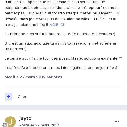
diffuser les appels et le multimédia sur un seul et unique
périphérique bluetooth, ainsi donc c'est le "récepteur" qui ne le
permet pas... si c'est un autoradio intégré malheureusement.... :s
désolée mais je ne vois pas de solution possible... EDIT : --> Ou
alors j'ai bien une idée !!!
VOIR ICI
Tu branche ceci sur ton autoradio, et te connecte à celui-ci :)
Si c'est un autoradio que tu as mis toi, revend le !! et achète en
un correct :)
Je pense avoir fait le tour des possibilités et solutions existante ^^
J’espère t'avoir éclairer sur tes interrogations, bonne journée :)
Modifié
27 mars 2012
par Mstrl
Citer
jayto
Posté(e)
29 mars 2012