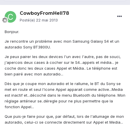
CowboyFromHell78
Posté(e)
22 mai 2013
Bonjour.
Je rencontre un problème avec mon Samsung Galaxy S4 et un
autoradio Sony BT3800U.
Je peux pairer les deux devices l'un avec l'autre, pas de souci,
j'apercois deux cases à cocher sur le S4...appels et média... je
coche donc les deux cases Appel et Média.. Le téléphone est
bien pairé avec mon autoradio...
Dès que je coupe mon autoradio et le rallume, le BT du Sony se
met en route et seul l'icone Appel apparait comme active...Media
est inactif et...décoché dans le menu Bluetooth du téléphone. Mon
réglage antérieur se..déregle pour ne plus permettre que la
fonction Appel...
Que puis-je faire pour que, par défaut, lors de l'allumage de mon
autoradio, celui-ci se connecte directement sur Appel et Media...