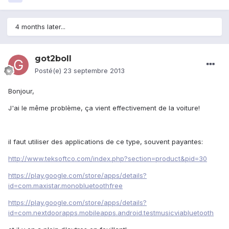
4 months later...
got2boll
Posté(e)
23 septembre 2013
Bonjour,
J'ai le même problème, ça vient effectivement de la voiture!
il faut utiliser des applications de ce type, souvent payantes:
http://www.teksoftco.com/index.php?section=product&pid=30
https://play.google.com/store/apps/details?
id=com.maxistar.monobluetoothfree
https://play.google.com/store/apps/details?
id=com.nextdoorapps.mobileapps.android.testmusicviabluetooth