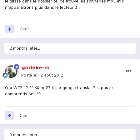
le glisse dans le dossier ou ce trouve les sonneries mp3 et il
n'apparaitrons plus dans le lecteur :)
Citer
2 months later...
godeke-m
Posté(e)
12 août 2012
O_o WTF ! ? ^^ Xiang27 it's a google translat ? si pas je
comprends pas ^^
Citer
9 months later...