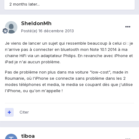
2 months later...
SheldonMh
Posté(e)
16 décembre 2013
Je viens de lancer un sujet qui ressemble beaucoup à celui ci : je
n'arrive pas à connecter en bluetooth mon Note 10.1 2014 à ma
chaine HiFi via un adaptateur Philips. En revanche avec iPhone et
iPad je n'ai aucun problème.
Pas de problème non plus dans ma voiture "low-cost", made in
Roumanie, où l'iPhone se connecte sans problème dans les 2
modes téléphones et media, le media se coupant dès que j'utilise
l'iPhone, ou qu'on m'appelle !
Citer
tiboa