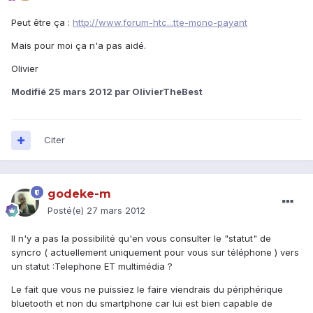
Peut être ça :
http://www.forum-htc...tte-mono-payant
Mais pour moi ça n'a pas aidé.
Olivier
Modifié
25 mars 2012
par OlivierTheBest
Citer
godeke-m
Posté(e)
27 mars 2012
Il n'y a pas la possibilité qu'en vous consulter le "statut" de
syncro ( actuellement uniquement pour vous sur téléphone ) vers
un statut :Telephone ET multimédia ?
Le fait que vous ne puissiez le faire viendrais du périphérique
bluetooth et non du smartphone car lui est bien capable de