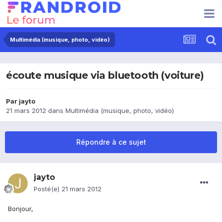
Multimédia (musique, photo, vidéo)
écoute musique via bluetooth (voiture)
Par
jayto
21 mars 2012
dans
Multimédia (musique, photo, vidéo)
Répondre à ce sujet
jayto
Posté(e)
21 mars 2012
Bonjour,