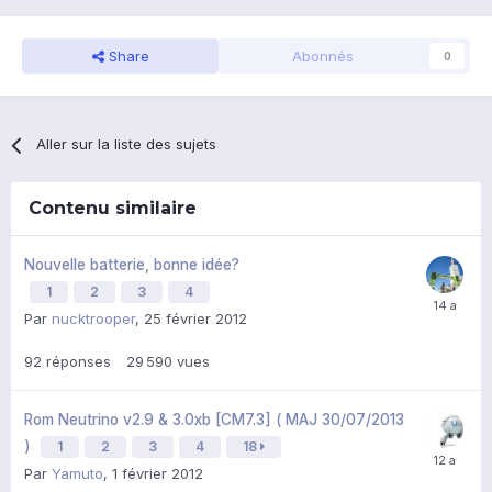
Share
Abonnés
0
Aller sur la liste des sujets
Contenu similaire
Nouvelle batterie, bonne idée?
1
2
3
4
Par
nucktrooper
,
25 février 2012
92
réponses
29 590
vues
Rom Neutrino v2.9 & 3.0xb [CM7.3] ( MAJ 30/07/2013
)
1
2
3
4
18
Par
Yamuto
,
1 février 2012