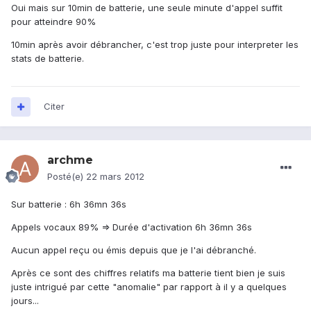
Oui mais sur 10min de batterie, une seule minute d'appel suffit
pour atteindre 90%
10min après avoir débrancher, c'est trop juste pour interpreter les
stats de batterie.
Citer
archme
Posté(e)
22 mars 2012
Sur batterie : 6h 36mn 36s
Appels vocaux 89% => Durée d'activation 6h 36mn 36s
Aucun appel reçu ou émis depuis que je l'ai débranché.
Après ce sont des chiffres relatifs ma batterie tient bien je suis
juste intrigué par cette "anomalie" par rapport à il y a quelques
jours...