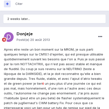
Citer
2 weeks later...
Donjeje
Posté(e)
20 août 2013
Apres etre reste un bon moment sur la MROM, je suis parti
quelques temps sur la CM10.1 d'epinter, qui est presque utilisable
quotidiennement suivant les besoins que l'on a. Puis je suis passé
par la rom NOTTACHTRIX, qui n'est pas assez stable et manque
de fluidité. Du coup je suis revenu sur la NEUTRINO (teste a
lépoque de la DARKSIDE), et la je doit reconnaitre qu'elle a bien
grandie depuis. Tres fluide, stable, et avec l'ajout d'atrix tweaks
et de green power je tien
t
un peu plus d'une journée ce qui est
pas mal, mais honnetement, d'une rom a l'autre avec ces deux
outils, l'autonomie ne change pas enormement. J'ai pris aussi
l'habitude (peut etre un peu bete) de flasher systematiquement le
patch de jug6ernaut's CWM battery Fix. Pour ceux que ca
interresserai voici un lien pour un tuto de remise sur pied de la