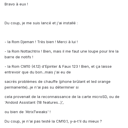
Bravo à eux !
Du coup, je me suis lancé et j'ai installé :
- la Rom Djeman ! Très bien ! Merci à lui !
- la Rom Nottachtrix ! Bien, mais il me faut une loupe pour lire la
barre de notifs !
- la Rom CM10 (4.12) d'Epinter & Faux 123 ! Bien, et ça laisse
entrevoir que du bon...mais j'ai eu de
sacrés problèmes de chauffe (phone brûlant et led orange
permanente)...je n'ai pas su déterminer si
cela provenait de la reconnaissance de la carte microSD, ou de
'Andoid Assistant (18 features...)',
ou bien de 'AtrixTweaks' !
Du coup, je n'ai pas testé la CM10.1, y-a-t'il du mieux ?