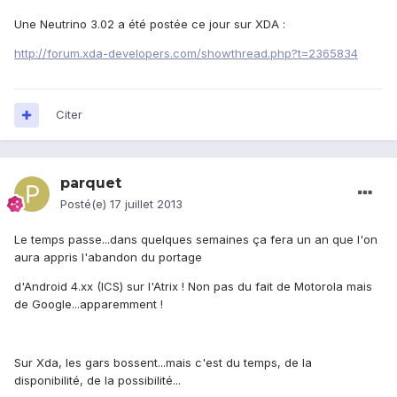
Une Neutrino 3.02 a été postée ce jour sur XDA :
http://forum.xda-developers.com/showthread.php?t=2365834
Citer
parquet
Posté(e)
17 juillet 2013
Le temps passe...dans quelques semaines ça fera un an que l'on
aura appris l'abandon du portage
d'Android 4.xx (ICS) sur l'Atrix ! Non pas du fait de Motorola mais
de Google...apparemment !
Sur Xda, les gars bossent...mais c'est du temps, de la
disponibilité, de la possibilité...