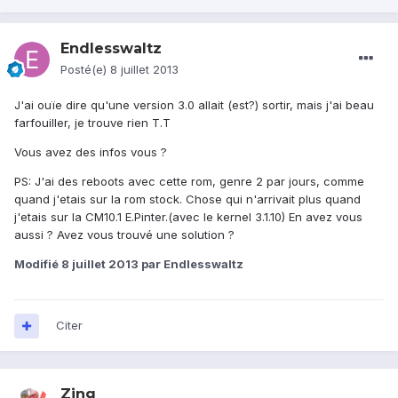
Endlesswaltz
Posté(e)
8 juillet 2013
J'ai ouïe dire qu'une version 3.0 allait (est?) sortir, mais j'ai beau
farfouiller, je trouve rien T.T
Vous avez des infos vous ?
PS: J'ai des reboots avec cette rom, genre 2 par jours, comme
quand j'etais sur la rom stock. Chose qui n'arrivait plus quand
j'etais sur la CM10.1 E.Pinter.(avec le kernel 3.1.10) En avez vous
aussi ? Avez vous trouvé une solution ?
Modifié
8 juillet 2013
par Endlesswaltz
Citer
Zing