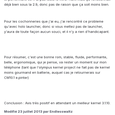
déjà bien sous la 2.9, donc pas de raison que ça soit moins bien.
Pour les cochonneries que j'ai eu, j'ai rencontré ce probleme
qu'avec holo launcher, donc si vous mettez pas de launcher,
y'aura de toute façon aucun souci, et il n'y a rien d'handicapant.
Pour résumer, c'est une bonne rom, stable, fluide, performante,
belle, ergonomique, qui je pense, va rester un moment sur mon
téléphone (tant que l'olympus kernel project ne fait pas de kernel
moins gourmand en batterie, auquel cas je retournerais sur
CM10.1 e.pinter)
Conclusion : Avis très positif en attendant un meilleur kernel 3.1.10.
Modifié
23 juillet 2013
par Endlesswaltz