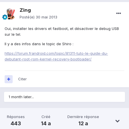
Zing
Posté(e)
30 mai 2013
Oui, installer les drivers et fastboot, et désactiver le debug USB
sur le tel.
Il y a des infos dans le topic de Shiro :
https://forum.frandroid.com/topic/81311-tuto-le-guide-du-
debutant-root-rom-kernel-recovery-bootloader/
Citer
1 month later...
Réponses
Créé
Dernière réponse
443
14 a
12 a