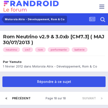
Motorola Atrix - Développement, Rom & Co
Rom Neutrino v2.9 & 3.0xb [CM7.3] ( MAJ
30/07/2013 )
neutrino
cm7
rom
performante
batterie
Par
Yamuto
1 février 2012
dans
Motorola Atrix - Développement, Rom & Co
Répondre à ce sujet
PRÉCÉDENT
Page 18 sur 18
SUIVANT