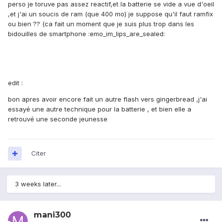
perso je toruve pas assez reactif,et la batterie se vide a vue d'oeil
,et j'ai un soucis de ram (que 400 mo) je suppose qu'il faut ramfix
ou bien ?? (ca fait un moment que je suis plus trop dans les
bidouilles de smartphone :emo_im_lips_are_sealed:
edit :
bon apres avoir encore fait un autre flash vers gingerbread ,j'ai
essayé une autre technique pour la batterie , et bien elle a
retrouvé une seconde jeunesse
Citer
3 weeks later...
mani300