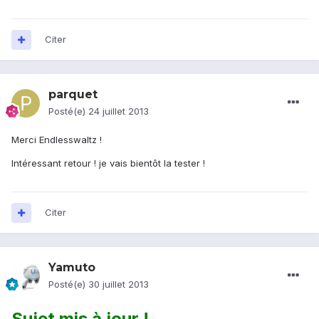
Citer
parquet
Posté(e)
24 juillet 2013
Merci Endlesswaltz !
Intéressant retour ! je vais bientôt la tester !
Citer
Yamuto
Posté(e)
30 juillet 2013
Sujet mis à jour !