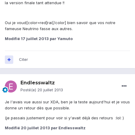
la version finale tant attendue !!
Oui je voud[color=red]rai[/color] bien savoir que vos notre
fameuse Neutrino fasse aux autres.
Modifié
17 juillet 2013
par Yamuto
Citer
Endlesswaltz
Posté(e)
20 juillet 2013
Je l'avais vue aussi sur XDA, ben je la teste aujourd'hui et je vous
donne un retour dès que possible.
(je passais justement pour voir si y'avait déjà des retours :lol: )
Modifié
20 juillet 2013
par Endlesswaltz