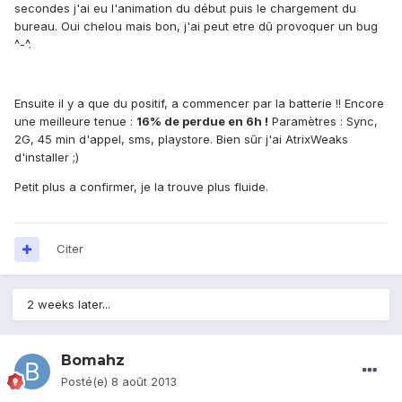
secondes j'ai eu l'animation du début puis le chargement du
bureau. Oui chelou mais bon, j'ai peut etre dû provoquer un bug
^-^.
Ensuite il y a que du positif, a commencer par la batterie !! Encore
une meilleure tenue :
16% de perdue en 6h !
Paramètres : Sync,
2G, 45 min d'appel, sms, playstore. Bien sûr j'ai AtrixWeaks
d'installer ;)
Petit plus a confirmer, je la trouve plus fluide.
Citer
2 weeks later...
Bomahz
Posté(e)
8 août 2013