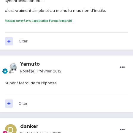
synchronisation etc...
c'est vraiment simple et au moins tu n as rien d'inutile.
Message envoyé avec l'application Forum Frandroid
Citer
Yamuto
Posté(e)
1 février 2012
Super ! Merci de ta réponse
Citer
danker