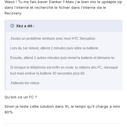
Waoo ! Tu me fais baver Danker !! Mais j'ai bien mis le updapte.zip
dans l'interne et recherché le fichier dans l'interne via le
Recovery.
Xkz a dit :
J'avais un problème similaire avec mon HTC Sensation.
Lors du 1er reboot, attend 2 minutes puis retire la batterie.
Ensuite, attend 2 autres minutes puis remet la batterie et démarre-le.
Si lorsque le téléphone est enfin en route, tu obtiens des FC, réessaye
tout mais enlève la batterie 30 secondes plus tôt.
J'attends ton retour.
Qu'est-ce un FC ?
Sinon je teste cette solution dans 1h, le temps qu'il charge a mini
80%.