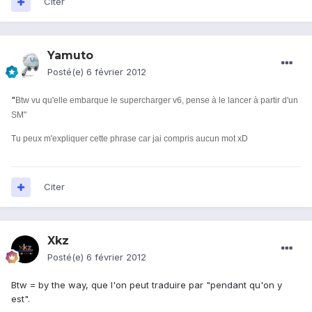
Citer
Yamuto
Posté(e)
6 février 2012
"
Btw vu qu'elle embarque le supercharger v6, pense à le lancer à partir d'un
SM"
Tu peux m'expliquer cette phrase car jai compris aucun mot xD
Citer
Xkz
Posté(e)
6 février 2012
Btw = by the way, que l'on peut traduire par "pendant qu'on y
est".