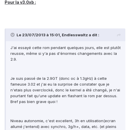
Pour la v3.0xb :
Le 23/07/2013 à 15:01, Endlesswaltz a dit :
J'ai essayé cette rom pendant quelques jours, elle est plutôt
reussie, même si y'a pas d'énormes changements avec la
2.9.
Je suis passé de la 2.9GT (donc oc à 1.3gHz) à cette
fameuse 3.02 et j'ai eu la surprise de constater que je
n'etais plus overclocké, donc le kernel a été changé, je n'ai
pourtant fait qu'une update en flashant la rom par dessus.
Bref pas bien grave quoi !
Niveau autonomie, c'est excellent, 3h en utilisation(ecran
allumé j'entend) avec synchro, 3g/h+, data, etc. (et pleins