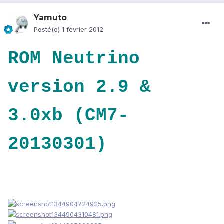
Yamuto
Posté(e)
1 février 2012
ROM Neutrino
version 2.9 &
3.0xb (CM7-
20130301)