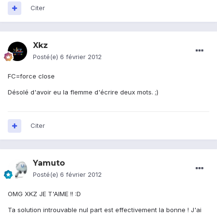
Citer
Xkz
Posté(e)
6 février 2012
FC=force close
Désolé d'avoir eu la flemme d'écrire deux mots. ;)
Citer
Yamuto
Posté(e)
6 février 2012
OMG XKZ JE T'AIME !! :D
Ta solution introuvable nul part est effectivement la bonne ! J'ai