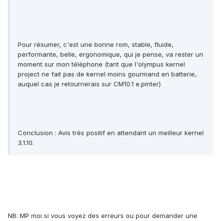
Pour résumer, c'est une bonne rom, stable, fluide,
performante, belle, ergonomique, qui je pense, va rester un
moment sur mon téléphone (tant que l'olympus kernel
project ne fait pas de kernel moins gourmand en batterie,
auquel cas je retournerais sur CM10.1 e.pinter)
Conclusion : Avis très positif en attendant un meilleur kernel
3.1.10.
NB: MP moi si vous voyez des erreurs ou pour demander une