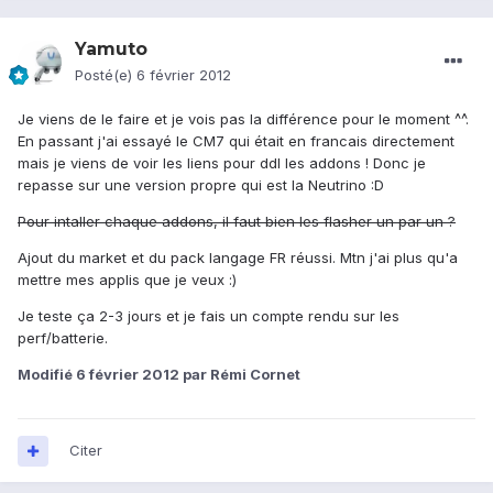
Yamuto
Posté(e)
6 février 2012
Je viens de le faire et je vois pas la différence pour le moment ^^.
En passant j'ai essayé le CM7 qui était en francais directement
mais je viens de voir les liens pour ddl les addons ! Donc je
repasse sur une version propre qui est la Neutrino :D
Pour intaller chaque addons, il faut bien les flasher un par un ?
Ajout du market et du pack langage FR réussi. Mtn j'ai plus qu'a
mettre mes applis que je veux :)
Je teste ça 2-3 jours et je fais un compte rendu sur les
perf/batterie.
Modifié
6 février 2012
par Rémi Cornet
Citer