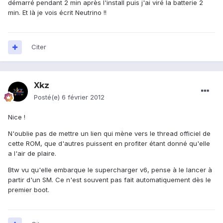
démarré pendant 2 min après l'install puis j'ai viré la batterie 2
min. Et là je vois écrit Neutrino !!
Citer
Xkz
Posté(e)
6 février 2012
Nice !
N'oublie pas de mettre un lien qui mène vers le thread officiel de
cette ROM, que d'autres puissent en profiter étant donné qu'elle
a l'air de plaire.
Btw vu qu'elle embarque le supercharger v6, pense à le lancer à
partir d'un SM. Ce n'est souvent pas fait automatiquement dès le
premier boot.