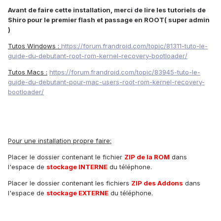
Avant de faire cette installation, merci de lire les tutoriels de
Shiro pour le premier flash et passage en ROOT( super admin
)
Tutos Windows :
https://forum.frandroid.com/topic/81311-tuto-le-
guide-du-debutant-root-rom-kernel-recovery-bootloader/
Tutos Macs :
https://forum.frandroid.com/topic/83945-tuto-le-
guide-du-debutant-pour-mac-users-root-rom-kernel-recovery-
bootloader/
Pour une installation propre faire:
Placer le dossier contenant le fichier
ZIP de la
ROM
dans
l'espace de
stockage INTERNE
du téléphone.
Placer le dossier contenant les fichiers
ZIP des Addon
s
dans
l'espace de
stockage EXTERNE
du téléphone.