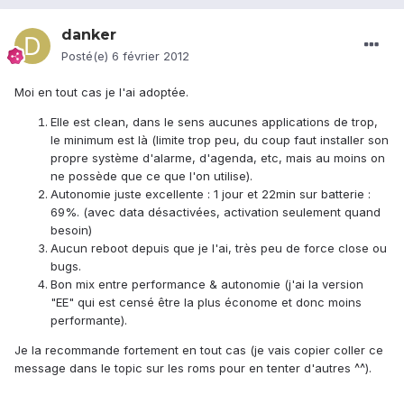
danker
Posté(e)
6 février 2012
Moi en tout cas je l'ai adoptée.
Elle est clean, dans le sens aucunes applications de trop,
le minimum est là (limite trop peu, du coup faut installer son
propre système d'alarme, d'agenda, etc, mais au moins on
ne possède que ce que l'on utilise).
Autonomie juste excellente : 1 jour et 22min sur batterie :
69%. (avec data désactivées, activation seulement quand
besoin)
Aucun reboot depuis que je l'ai, très peu de force close ou
bugs.
Bon mix entre performance & autonomie (j'ai la version
"EE" qui est censé être la plus économe et donc moins
performante).
Je la recommande fortement en tout cas (je vais copier coller ce
message dans le topic sur les roms pour en tenter d'autres ^^).