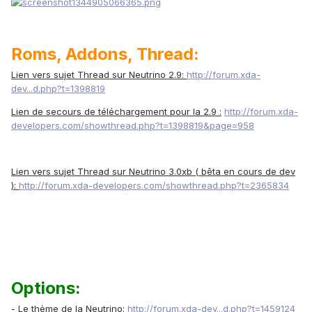
Roms, Addons, Thread:
Lien vers sujet Thread sur Neutrino 2.9:
http://forum.xda-
dev...d.php?t=1398819
Lien de secours de téléchargement pour la 2.9 :
http://forum.xda-
developers.com/showthread.php?t=1398819&page=958
Lien vers sujet Thread sur Neutrino 3.0xb ( bêta en cours de dev
):
http://forum.xda-developers.com/showthread.php?t=2365834
Options:
-
Le thème de la Neutrino:
http://forum.xda-dev...d.php?t=1459124