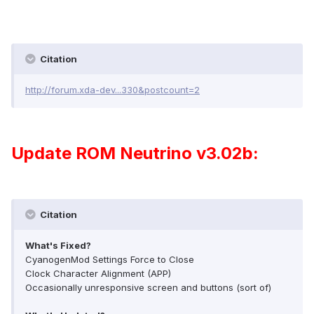
Citation
http://forum.xda-dev...330&postcount=2
Update ROM Neutrino v3.02b:
Citation
What's Fixed?
CyanogenMod Settings Force to Close
Clock Character Alignment (APP)
Occasionally unresponsive screen and buttons (sort of)