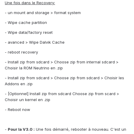
Une fois dans le Recovery:
- un mount and storage > format system
- Wipe cache partition
- Wipe data/factory reset
- avanced > Wipe Dalvik Cache
- reboot recovery
- Install zip from sdcard > Choose zip from internal sdcard >
Choisir la ROM Neutrino en .zip
- Install zip from sdcard > Choose zip from sdcard > Choisir les
Addons en .zip
- [Optionnel] Install zip from sdcard Choose zip from scard >
Choisir un kernel en .zip
- Reboot now
-
Pour la V3.0 :
Une fois démarré, rebooter à nouveau. C'est un