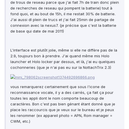
de trous de reseau parce que j'ai fait 7h de train donc plein
de recherches de reseau qui pompent la batterie) tout à
fond quoi, et au bout de 15h, il me restait 30% de batterie.
J'ai aussi dl plein de trucs et j'ai fait 25min de partage de
connexion avec la nexus7. (je précise que c'est la batterie
de base qui date de mai 2011)
L'interface est plutôt jolie, même si elle ne diffère pas de la
2.9, toujours bon à prendre. J'ai quand même mis Holo
launcher et Holo locker par dessus, et là, j'ai eu quelques
cochonneries (que je n'ai pas eu sur la NottachTrix 2.3)
vous remarquerez certainement que sous l'icone de
reconnaissance vocale, il y a des carrés, ça fait ça pour
toutes les appli dont le nom comporte beaucoup de
caractères. Bon c'est pas bien génant étant donné que je
place les raccourcis que je veux sur le bureau et je peux
les renommer (ex appareil photo = APN, Rom manager =
CWM, etc.)