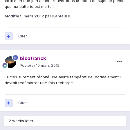
Edit:
Bien que je n'ai rien trouver dnas la doc a ce sujet, je pense
que ma batterie est morte ...
Modifié
9 mars 2012
par Kaptain K
Citer
bibafranck
Posté(e)
10 mars 2012
Tu t'es surement récolté une alerte température, normalement il
devrait redémarrer une fois rechargé.
Citer
2 weeks later...