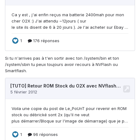
Si tu n'arrives pas à t'en sortir avec ton /system/bin et ton
/system/sbin tu peux toujours avoir recours à NVFlash ou
Smartflash.