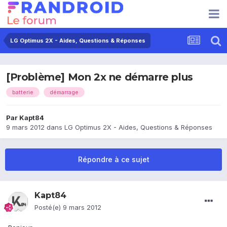
LG Optimus 2X - Aides, Questions & Réponses
[Problème] Mon 2x ne démarre plus
batterie
démarrage
Par
Kapt84
9 mars 2012
dans
LG Optimus 2X - Aides, Questions & Réponses
Répondre à ce sujet
Kapt84
Posté(e)
9 mars 2012