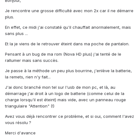
Bonjour,
Je rencontre une grosse difficulté avec mon 2x car il ne démarre
plus.
En effet, ce midi j'ai constaté qu'il chauffait anormalement, mais
sans plus ...
Et la je viens de le retrouver éteint dans ma poche de pantalon.
Pensant à un bug de ma rom (Nova HD plus) j'ai tenté de le
rallumer mais sans succès.
Je passe à la méthode un peu plus bourrine, j'enlève la batterie,
la remets, rien n'y fait...
J'ai donc branché mon tel sur l'usb de mon pc, et là, au
démarrage j'ai droit à un logo de batterie (comme celui de la
charge lorsqu'il est éteint) mais vide, avec un panneau rouge
triangulaire "Attention" (!)
Avez vous déjà rencontrer ce problème, et si oui, comment l'avez
vous résolu ?
Merci d'avance