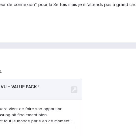
rreur de connexion" pour la 3e fois mais je m'attends pas à grand ch
s.