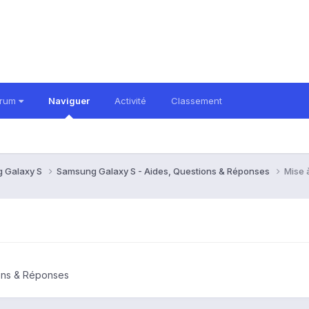
orum
Naviguer
Activité
Classement
 Galaxy S
Samsung Galaxy S - Aides, Questions & Réponses
Mise 
ons & Réponses