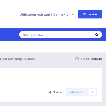
S’inscrire
Utilisateur existant ? Connexion
à jour Samsung GS I9000
Toute l’activité
Share
Abonnés
0