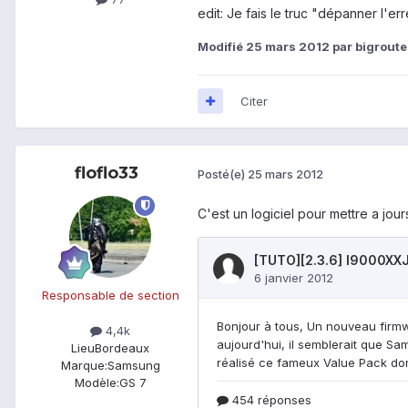
edit: Je fais le truc "dépanner l'e
Modifié
25 mars 2012
par bigroute
Citer
floflo33
Posté(e)
25 mars 2012
C'est un logiciel pour mettre a jour
Responsable de section
4,4k
Lieu
Bordeaux
Marque:
Samsung
Modèle:
GS 7