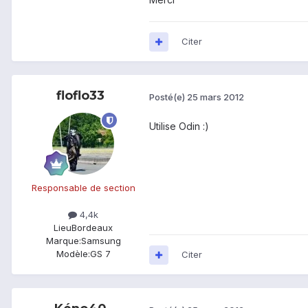
Citer
floflo33
Posté(e)
25 mars 2012
Utilise Odin :)
Responsable de section
4,4k
Lieu
Bordeaux
Marque:
Samsung
Modèle:
GS 7
Citer