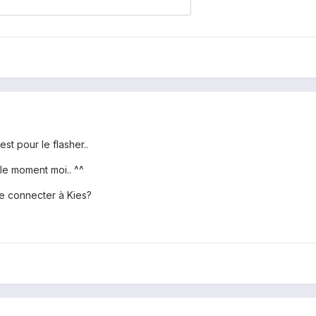
est pour le flasher..
 le moment moi.. ^^
le connecter à Kies?