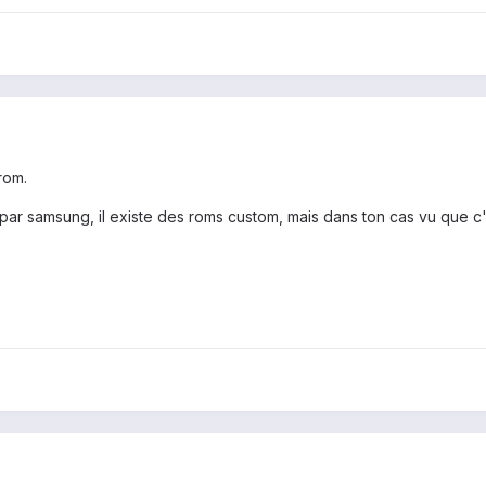
rom.
 par samsung, il existe des roms custom, mais dans ton cas vu que c'e