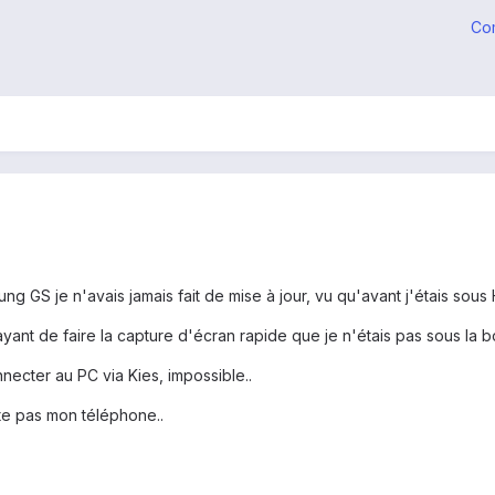
Co
g GS je n'avais jamais fait de mise à jour, vu qu'avant j'étais sous
yant de faire la capture d'écran rapide que je n'étais pas sous la 
nnecter au PC via Kies, impossible..
te pas mon téléphone..