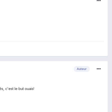
Auteur
s, c'est le but ouais!