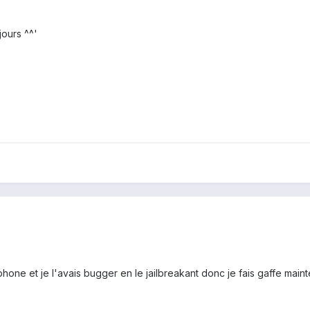
jours ^^'
phone et je l'avais bugger en le jailbreakant donc je fais gaffe maint