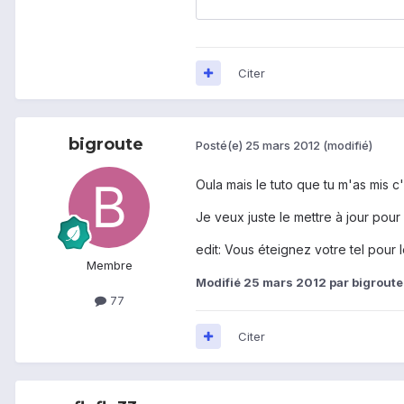
Citer
bigroute
Posté(e)
25 mars 2012
(modifié)
Oula mais le tuto que tu m'as mis c'
Je veux juste le mettre à jour pour
edit: Vous éteignez votre tel pour 
Membre
Modifié
25 mars 2012
par bigroute
77
Citer