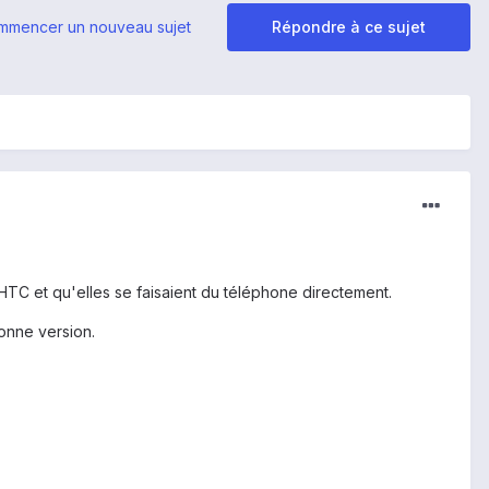
mmencer un nouveau sujet
Répondre à ce sujet
 HTC et qu'elles se faisaient du téléphone directement.
bonne version.