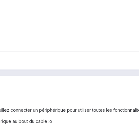
llez connecter un périphérique pour utiliser toutes les fonctionnalité
érique au bout du cable :o