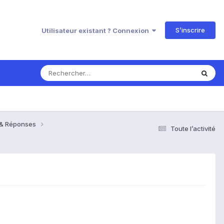
S’inscrire
Utilisateur existant ? Connexion
s & Réponses
Toute l’activité