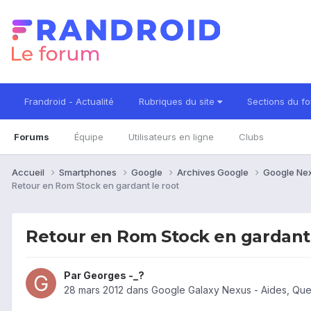
Frandroid - Actualité
Rubriques du site
Sections du f
Forums
Équipe
Utilisateurs en ligne
Clubs
Accueil
Smartphones
Google
Archives Google
Google Ne
Retour en Rom Stock en gardant le root
Retour en Rom Stock en gardant 
Par
Georges -_?
28 mars 2012
dans
Google Galaxy Nexus - Aides, Qu