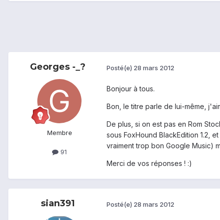
Georges -_?
Posté(e)
28 mars 2012
Bonjour à tous.
Bon, le titre parle de lui-même, j'a
De plus, si on est pas en Rom Stoc
Membre
sous FoxHound BlackEdition 1.2, et 
vraiment trop bon Google Music) ma
91
Merci de vos réponses ! :)
sian391
Posté(e)
28 mars 2012