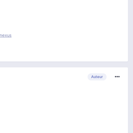
-nexus
Auteur