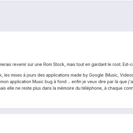
imerais revenir sur une Rom Stock, mais tout en gardant le root. Est-c
k, les mises à jours des applications made by Google (Music, Videos 
mon application Music bug à fond ... enfin je veux dire par là que j'a
is elle ne reste plus dans la mémoire du téléphone, à chaque connex