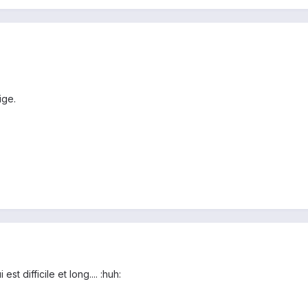
ige.
est difficile et long.... :huh: