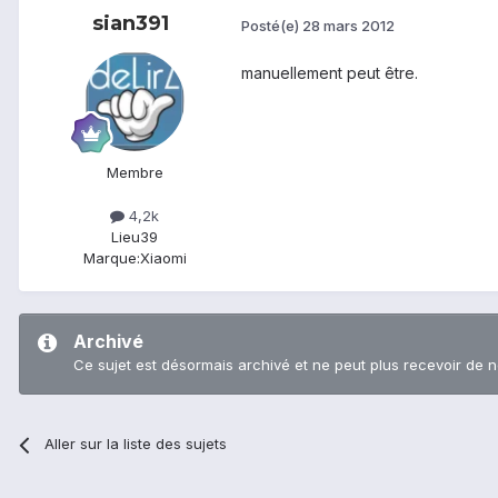
sian391
Posté(e)
28 mars 2012
manuellement peut être.
Membre
4,2k
Lieu
39
Marque:
Xiaomi
Archivé
Ce sujet est désormais archivé et ne peut plus recevoir de 
Aller sur la liste des sujets