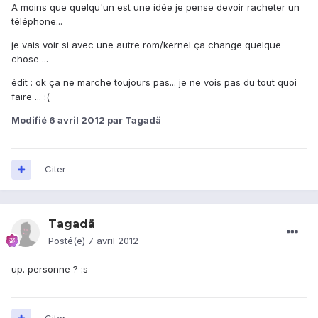
A moins que quelqu'un est une idée je pense devoir racheter un
téléphone...
je vais voir si avec une autre rom/kernel ça change quelque
chose ...
édit : ok ça ne marche toujours pas... je ne vois pas du tout quoi
faire ... :(
Modifié
6 avril 2012
par Tagadä
Citer
Tagadä
Posté(e)
7 avril 2012
up. personne ? :s