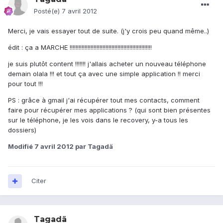
Posté(e)
7 avril 2012
Merci, je vais essayer tout de suite. (j'y crois peu quand même..)
édit : ça a MARCHE !!!!!!!!!!!!!!!!!!!!!!!!!!!!!!!!!!!!!!!!!!!!!!!!!!!!!!!
je suis plutôt content !!!!!!! j'allais acheter un nouveau téléphone
demain olala !!! et tout ça avec une simple application !! merci
pour tout !!!
PS : grâce à gmail j'ai récupérer tout mes contacts, comment
faire pour récupérer mes applications ? (qui sont bien présentes
sur le téléphone, je les vois dans le recovery, y-a tous les
dossiers)
Modifié
7 avril 2012
par Tagadä
Citer
Tagadä