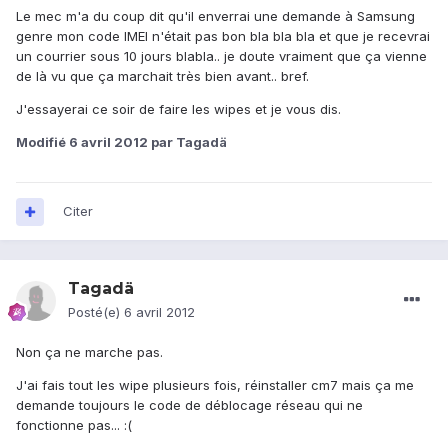
Le mec m'a du coup dit qu'il enverrai une demande à Samsung
genre mon code IMEI n'était pas bon bla bla bla et que je recevrai
un courrier sous 10 jours blabla.. je doute vraiment que ça vienne
de là vu que ça marchait très bien avant.. bref.
J'essayerai ce soir de faire les wipes et je vous dis.
Modifié
6 avril 2012
par Tagadä
Citer
Tagadä
Posté(e)
6 avril 2012
Non ça ne marche pas.
J'ai fais tout les wipe plusieurs fois, réinstaller cm7 mais ça me
demande toujours le code de déblocage réseau qui ne
fonctionne pas... :(