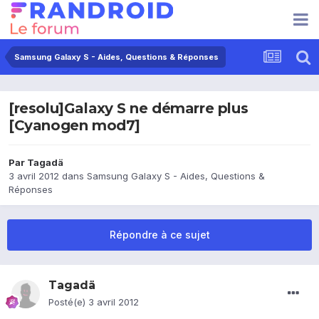
Samsung Galaxy S - Aides, Questions & Réponses
[resolu]Galaxy S ne démarre plus
[Cyanogen mod7]
Par
Tagadä
3 avril 2012
dans
Samsung Galaxy S - Aides, Questions &
Réponses
Répondre à ce sujet
Tagadä
Posté(e)
3 avril 2012