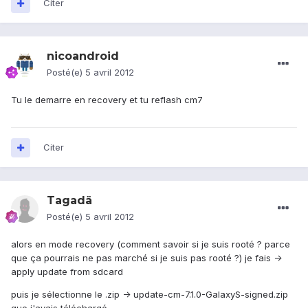
Citer
nicoandroid
Posté(e)
5 avril 2012
Tu le demarre en recovery et tu reflash cm7
Citer
Tagadä
Posté(e)
5 avril 2012
alors en mode recovery (comment savoir si je suis rooté ? parce
que ça pourrais ne pas marché si je suis pas rooté ?) je fais ->
apply update from sdcard
puis je sélectionne le .zip -> update-cm-7.1.0-GalaxyS-signed.zip