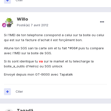
Citer
Willo
Posté(e)
7 avril 2012
Si l'IMEI de ton telephone corespond a celui sur ta boite ou celui
qui est sur ta facture d'achat il est forçément bon.
Allune ton SGS san ta carte sim et tu fait *#06# puis tu compare
avec l'IMEI sur la boite de SGS.
Si ils sont identique tu
va
sur le market et tu telecharge la
boite_a_outils d'Helroz ou SGS unlock
Envoyé depuis mon GT-I9000 avec Tapatalk
Citer
Tagadä