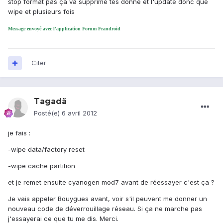
stop format pas ça va supprime tes donne et l'update donc que
wipe et plusieurs fois
Message envoyé avec l'application Forum Frandroid
Citer
Tagadä
Posté(e)
6 avril 2012
je fais :
-wipe data/factory reset
-wipe cache partition
et je remet ensuite cyanogen mod7 avant de réessayer c'est ça ?
Je vais appeler Bouygues avant, voir s'il peuvent me donner un
nouveau code de déverrouillage réseau. Si ça ne marche pas
j'essayerai ce que tu me dis. Merci.